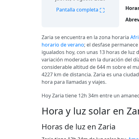
Horar
⛶
Pantalla completa
Abrev
Zaria se encuentra en la zona horaria
Afr
horario de verano
; el desfase permanece f
igualados hoy, con unas 13 horas de luz di
variación moderada en la duración del día 
considerable altitud de 644 m sobre el m
4227 km de distancia. Zaria es una ciuda
hora para llamadas y viajes.
Hoy Zaria tiene 12h 34m entre un amanecer
Hora y luz solar en Za
Horas de luz en Zaria