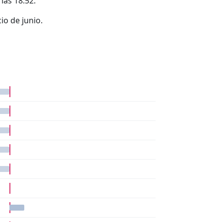
 las 18:52.
io de junio.