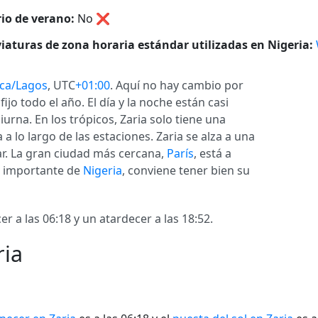
io de verano:
No
❌
iaturas de zona horaria estándar utilizadas en Nigeria:
ica/Lagos
, UTC
+01:00
. Aquí no hay cambio por
ijo todo el año. El día y la noche están casi
urna. En los trópicos, Zaria solo tiene una
a lo largo de las estaciones. Zaria se alza a una
ar. La gran ciudad más cercana,
París
, está a
d importante de
Nigeria
, conviene tener bien su
 a las 06:18 y un atardecer a las 18:52.
ria