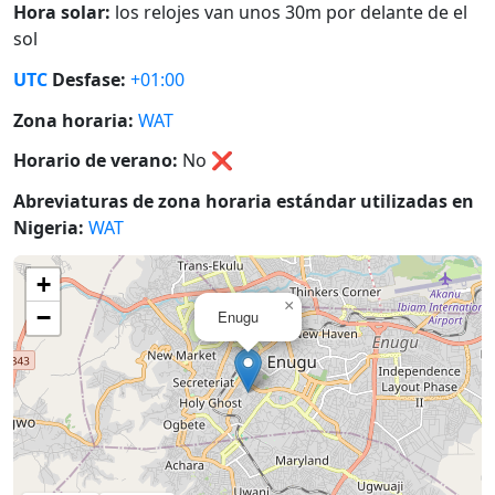
Hora solar:
los relojes van unos 30m por delante de el
sol
UTC
Desfase:
+01:00
Zona horaria:
WAT
Horario de verano:
No
❌
Abreviaturas de zona horaria estándar utilizadas en
Nigeria:
WAT
+
×
−
Enugu