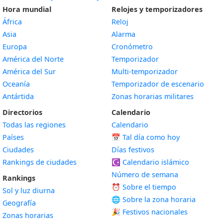
Hora mundial
Relojes y temporizadores
África
Reloj
Asia
Alarma
Europa
Cronómetro
América del Norte
Temporizador
América del Sur
Multi-temporizador
Oceanía
Temporizador de escenario
Antártida
Zonas horarias militares
Directorios
Calendario
Todas las regiones
Calendario
Países
📅
Tal día como hoy
Ciudades
Días festivos
Rankings de ciudades
☪️
Calendario islámico
Número de semana
Rankings
⏰ Sobre el tiempo
Sol y luz diurna
🌐 Sobre la zona horaria
Geografía
🎉 Festivos nacionales
Zonas horarias