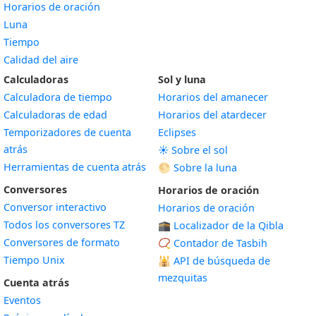
Horarios de oración
Luna
Tiempo
Calidad del aire
Calculadoras
Sol y luna
Calculadora de tiempo
Horarios del amanecer
Calculadoras de edad
Horarios del atardecer
Temporizadores de cuenta
Eclipses
atrás
☀️ Sobre el sol
Herramientas de cuenta atrás
🌕 Sobre la luna
Conversores
Horarios de oración
Conversor interactivo
Horarios de oración
Todos los conversores TZ
🕋 Localizador de la Qibla
Conversores de formato
📿 Contador de Tasbih
Tiempo Unix
🕌
API de búsqueda de
mezquitas
Cuenta atrás
Eventos