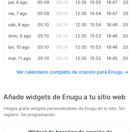
jue, 6 ago
05:09
06:24
12:35
15:55
18:47
20:1
vie, 7 ago
05:09
06:24
12:35
15:54
18:47
20:1
sáb, 8 ago
05:10
06:24
12:35
15:54
18:46
20:1
dom, 9 ago
05:10
06:24
12:35
15:53
18:46
20:1
lun, 10 ago
05:10
06:24
12:35
15:53
18:46
20:1
mar, 11 ago
05:10
06:24
12:35
15:52
18:45
20:1
Ver calendario completo de oración para Enugu →
Añade widgets de Enugu a tu sitio web
Integra gratis widgets personalizables de Enugu en tu sitio. Sin
registro. Sin programación.