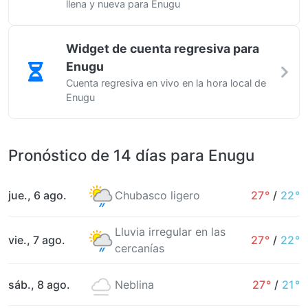
llena y nueva para Enugu
Widget de cuenta regresiva para
Enugu
Cuenta regresiva en vivo en la hora local de
Enugu
Pronóstico de 14 días para Enugu
jue., 6 ago.
Chubasco ligero
27°
/
22°
Lluvia irregular en las
vie., 7 ago.
27°
/
22°
cercanías
sáb., 8 ago.
Neblina
27°
/
21°