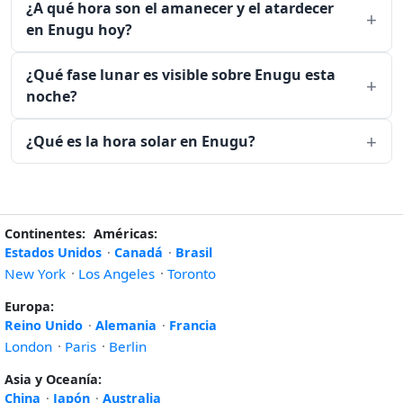
¿A qué hora son el amanecer y el atardecer
en Enugu hoy?
¿Qué fase lunar es visible sobre Enugu esta
noche?
¿Qué es la hora solar en Enugu?
Continentes:
Américas:
Estados Unidos
·
Canadá
·
Brasil
New York
·
Los Angeles
·
Toronto
Europa:
Reino Unido
·
Alemania
·
Francia
London
·
Paris
·
Berlin
Asia y Oceanía:
China
·
Japón
·
Australia