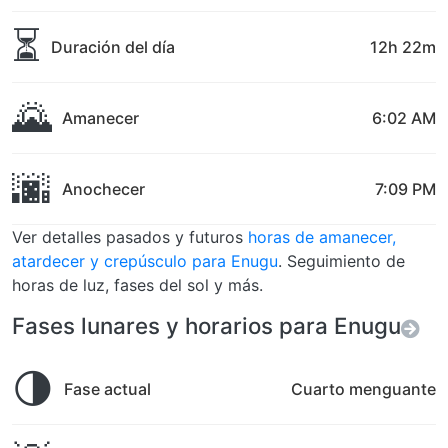
⏳
Duración del día
12h 22m
🌄
Amanecer
6:02 AM
🌆
Anochecer
7:09 PM
Ver detalles pasados y futuros
horas de amanecer,
atardecer y crepúsculo para Enugu
. Seguimiento de
horas de luz, fases del sol y más.
Fases lunares y horarios para Enugu
🌗
Fase actual
Cuarto menguante