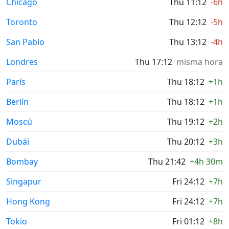
Chicago
Thu 11:12
-6h
Toronto
Thu 12:12
-5h
San Pablo
Thu 13:12
-4h
Londres
Thu 17:12
misma hora
París
Thu 18:12
+1h
Berlín
Thu 18:12
+1h
Moscú
Thu 19:12
+2h
Dubái
Thu 20:12
+3h
Bombay
Thu 21:42
+4h 30m
Singapur
Fri 24:12
+7h
Hong Kong
Fri 24:12
+7h
Tokio
Fri 01:12
+8h