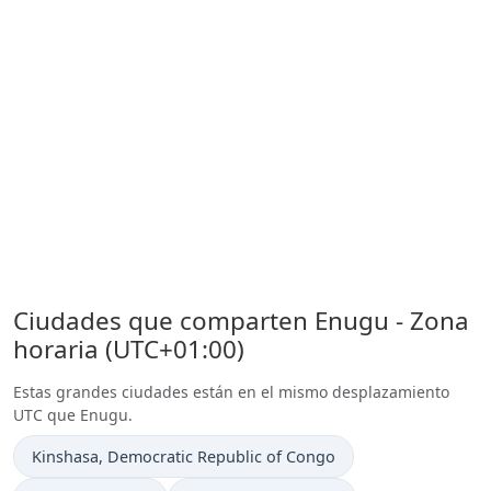
Ciudades que comparten Enugu - Zona
horaria (UTC+01:00)
Estas grandes ciudades están en el mismo desplazamiento
UTC que Enugu.
Hora actual en
Kinshasa
, Democratic Republic of Congo