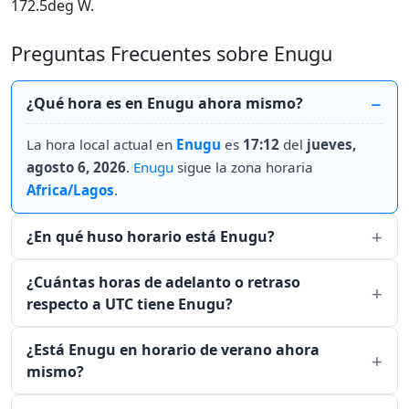
172.5deg W.
Preguntas Frecuentes sobre Enugu
¿Qué hora es en Enugu ahora mismo?
La hora local actual en
Enugu
es
17:12
del
jueves,
agosto 6, 2026
.
Enugu
sigue la zona horaria
Africa/Lagos
.
¿En qué huso horario está Enugu?
¿Cuántas horas de adelanto o retraso
respecto a UTC tiene Enugu?
¿Está Enugu en horario de verano ahora
mismo?