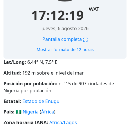
WAT
17:12:20
jueves, 6 agosto 2026
⛶
Pantalla completa
Mostrar formato de 12 horas
Lat/Long:
6.44° N, 7.5° E
Altitud:
192 m sobre el nivel del mar
Posición por población:
n.º 15 de 907 ciudades de
Nigeria por población
Estatal:
Estado de Enugu
País:
🇳🇬
Nigeria
(
África
)
Zona horaria IANA:
Africa/Lagos