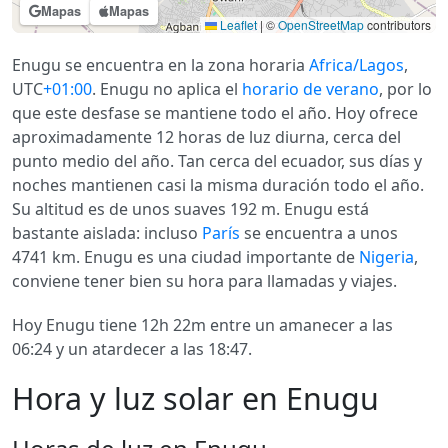
Mapas
Mapas
Leaflet
|
©
OpenStreetMap
contributors
Enugu se encuentra en la zona horaria
Africa/Lagos
,
UTC
+01:00
. Enugu no aplica el
horario de verano
, por lo
que este desfase se mantiene todo el año. Hoy ofrece
aproximadamente 12 horas de luz diurna, cerca del
punto medio del año. Tan cerca del ecuador, sus días y
noches mantienen casi la misma duración todo el año.
Su altitud es de unos suaves 192 m. Enugu está
bastante aislada: incluso
París
se encuentra a unos
4741 km. Enugu es una ciudad importante de
Nigeria
,
conviene tener bien su hora para llamadas y viajes.
Hoy Enugu tiene 12h 22m entre un amanecer a las
06:24 y un atardecer a las 18:47.
Hora y luz solar en Enugu