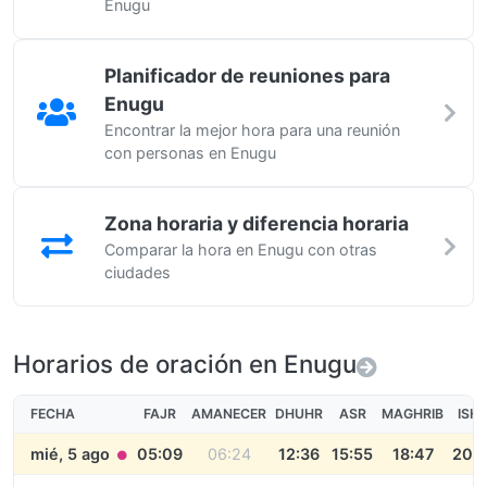
Enugu
Planificador de reuniones para
Enugu
Encontrar la mejor hora para una reunión
con personas en Enugu
Zona horaria y diferencia horaria
Comparar la hora en Enugu con otras
ciudades
Horarios de oración en Enugu
FECHA
FAJR
AMANECER
DHUHR
ASR
MAGHRIB
ISH
mié, 5 ago
05:09
06:24
12:36
15:55
18:47
20:1
●