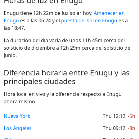
Horas de luz en Enugu
Enugu tiene 12h 22m de luz solar hoy.
Amanecer en
Enugu
es a las 06:24 y el
puesta del sol en Enugu
es a
las 18:47.
La duración del día varía de unos 11h 45m cerca del
solsticio de diciembre a 12h 29m cerca del solsticio de
junio.
Diferencia horaria entre Enugu y las
principales ciudades
Hora local en vivo y la diferencia respecto a Enugu
ahora mismo.
Nueva York
Thu 12:12
-5h
Los Ángeles
Thu 09:12
-8h