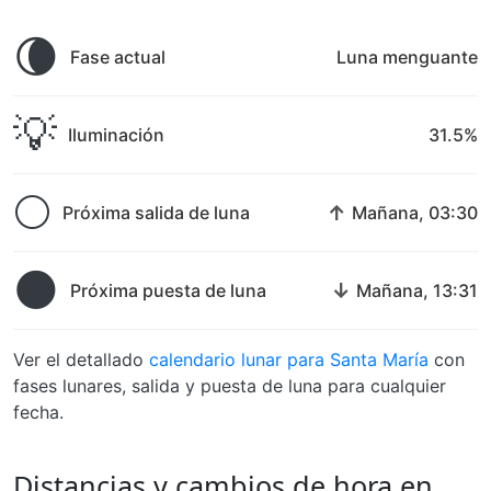
🌘
Fase actual
Luna menguante
💡
Iluminación
31.5%
🌕
↑
Próxima salida de luna
Mañana, 03:30
🌑
↓
Próxima puesta de luna
Mañana, 13:31
Ver el detallado
calendario lunar para Santa María
con
fases lunares, salida y puesta de luna para cualquier
fecha.
Distancias y cambios de hora en