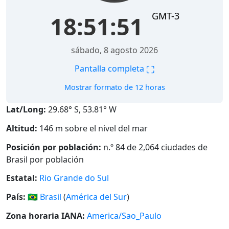
GMT-3
18:51:51
sábado, 8 agosto 2026
⛶
Pantalla completa
Mostrar formato de 12 horas
Lat/Long:
29.68° S, 53.81° W
Altitud:
146 m sobre el nivel del mar
Posición por población:
n.º 84 de 2,064 ciudades de
Brasil por población
Estatal:
Rio Grande do Sul
País:
🇧🇷
Brasil
(
América del Sur
)
Zona horaria IANA:
America/Sao_Paulo