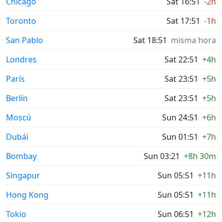
Chicago
Sat 16:51
-2h
Toronto
Sat 17:51
-1h
San Pablo
Sat 18:51
misma hora
Londres
Sat 22:51
+4h
París
Sat 23:51
+5h
Berlín
Sat 23:51
+5h
Moscú
Sun 24:51
+6h
Dubái
Sun 01:51
+7h
Bombay
Sun 03:21
+8h 30m
Singapur
Sun 05:51
+11h
Hong Kong
Sun 05:51
+11h
Tokio
Sun 06:51
+12h