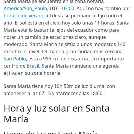
Santa María se encuentra en la zona horaria
America/Sao_Paulo
, UTC
−03:00
. Aquí no hay cambio por
horario de verano
; el desfase permanece fijo todo el
año. El sol está en el cielo hoy solo unas 11 horas. Santa
María está lo bastante lejos del ecuador como para
notar un cambio de estaciones claro, aunque
moderado. Santa María se sitúa a unos modestos 146
m sobre el nivel del mar. La gran ciudad más cercana,
San Pablo
, está a 986 km de distancia. Un importante
centro de
Brasil
, Santa María mantiene una agenda
activa en su zona horaria.
Santa María tiene hoy 10h 50m de luz diurna, con
amanecer a las 07:15 y atardecer a las 18:06.
Hora y luz solar en Santa
María
Horas de luz en Santa María