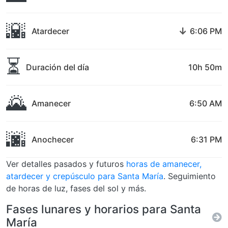
🌇
↓
Atardecer
6:06 PM
⏳
Duración del día
10h 50m
🌄
Amanecer
6:50 AM
🌆
Anochecer
6:31 PM
Ver detalles pasados y futuros
horas de amanecer,
atardecer y crepúsculo para Santa María
. Seguimiento
de horas de luz, fases del sol y más.
Fases lunares y horarios para Santa
María