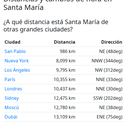
Santa María
¿A qué distancia está Santa María de
otras grandes ciudades?
Ciudad
Distancia
Dirección
San Pablo
986 km
NE (48deg)
Nueva York
8,099 km
NNW (344deg)
Los Ángeles
9,795 km
NW (312deg)
París
10,355 km
NNE (33deg)
Londres
10,437 km
NNE (30deg)
Sídney
12,475 km
SSW (202deg)
Moscú
12,780 km
NE (38deg)
Dubái
13,109 km
ENE (75deg)