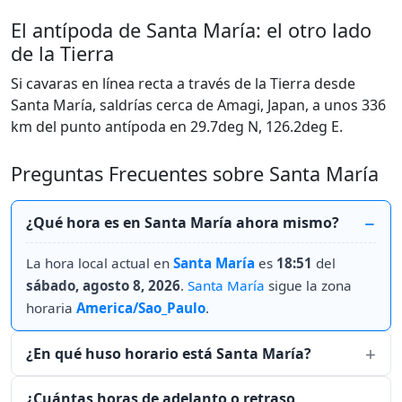
El antípoda de Santa María: el otro lado
de la Tierra
Si cavaras en línea recta a través de la Tierra desde
Santa María, saldrías cerca de Amagi, Japan, a unos 336
km del punto antípoda en 29.7deg N, 126.2deg E.
Preguntas Frecuentes sobre Santa María
¿Qué hora es en Santa María ahora mismo?
La hora local actual en
Santa María
es
18:51
del
sábado, agosto 8, 2026
.
Santa María
sigue la zona
horaria
America/Sao_Paulo
.
¿En qué huso horario está Santa María?
¿Cuántas horas de adelanto o retraso