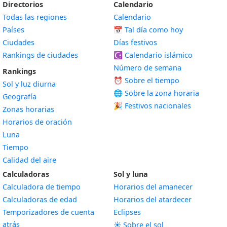
Directorios
Calendario
Todas las regiones
Calendario
Países
📅
Tal día como hoy
Ciudades
Días festivos
Rankings de ciudades
☪️
Calendario islámico
Número de semana
Rankings
⏰ Sobre el tiempo
Sol y luz diurna
🌐 Sobre la zona horaria
Geografía
🎉 Festivos nacionales
Zonas horarias
Horarios de oración
Luna
Tiempo
Calidad del aire
Calculadoras
Sol y luna
Calculadora de tiempo
Horarios del amanecer
Calculadoras de edad
Horarios del atardecer
Temporizadores de cuenta
Eclipses
atrás
☀️ Sobre el sol