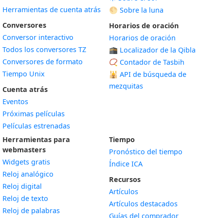
Herramientas de cuenta atrás
🌕 Sobre la luna
Conversores
Horarios de oración
Conversor interactivo
Horarios de oración
Todos los conversores TZ
🕋 Localizador de la Qibla
Conversores de formato
📿 Contador de Tasbih
Tiempo Unix
🕌
API de búsqueda de
mezquitas
Cuenta atrás
Eventos
Próximas películas
Películas estrenadas
Herramientas para
Tiempo
webmasters
Pronóstico del tiempo
Widgets gratis
Índice ICA
Widget
Reloj analógico
Recursos
Widget
Reloj digital
Artículos
Widget
Reloj de texto
Artículos destacados
Widget
Reloj de palabras
Guías del comprador