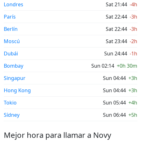
Londres
Sat 21:44
-4h
París
Sat 22:44
-3h
Berlín
Sat 22:44
-3h
Moscú
Sat 23:44
-2h
Dubái
Sun 24:44
-1h
Bombay
Sun 02:14
+0h 30m
Singapur
Sun 04:44
+3h
Hong Kong
Sun 04:44
+3h
Tokio
Sun 05:44
+4h
Sídney
Sun 06:44
+5h
Mejor hora para llamar a Novy