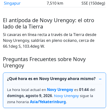
Singapur
7,510 km
SSE (150deg)
El antípoda de Novy Urengoy: el otro
lado de la Tierra
Si cavaras en línea recta a través de la Tierra desde
Novy Urengoy, saldrías en pleno océano, cerca de
66.1deg S, 103.4deg W.
Preguntas Frecuentes sobre Novy
Urengoy
¿Qué hora es en Novy Urengoy ahora mismo?
La hora local actual en
Novy Urengoy
es
01:44
del
domingo, agosto 9, 2026
.
Novy Urengoy
sigue la
zona horaria
Asia/Yekaterinburg
.