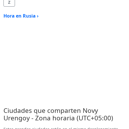
Z
Hora en Rusia ›
Ciudades que comparten Novy
Urengoy - Zona horaria (UTC+05:00)