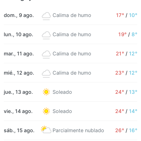
dom., 9 ago.
Calima de humo
17°
/
10°
lun., 10 ago.
Calima de humo
19°
/
8°
mar., 11 ago.
Calima de humo
21°
/
12°
mié., 12 ago.
Calima de humo
23°
/
12°
jue., 13 ago.
Soleado
24°
/
13°
vie., 14 ago.
Soleado
24°
/
14°
sáb., 15 ago.
Parcialmente nublado
26°
/
16°