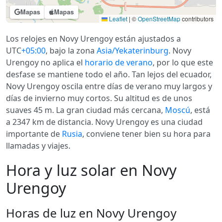
Mapas
Mapas
Leaflet
|
©
OpenStreetMap
contributors
Los relojes en Novy Urengoy están ajustados a
UTC
+05:00
, bajo la zona
Asia/Yekaterinburg
. Novy
Urengoy no aplica el
horario de verano
, por lo que este
desfase se mantiene todo el año. Tan lejos del ecuador,
Novy Urengoy oscila entre días de verano muy largos y
días de invierno muy cortos. Su altitud es de unos
suaves 45 m. La gran ciudad más cercana,
Moscú
, está
a 2347 km de distancia. Novy Urengoy es una ciudad
importante de
Rusia
, conviene tener bien su hora para
llamadas y viajes.
Hora y luz solar en Novy
Urengoy
Horas de luz en Novy Urengoy