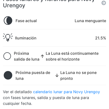
Urengoy
🌘
Fase actual
Luna menguante
💡
Iluminación
21.5%
🌕
Próxima
La Luna está continuamente
↑
salida de luna
sobre el horizonte
🌑
Próxima puesta de
La Luna no se pone
↓
luna
pronto
Ver el detallado
calendario lunar para Novy Urengoy
con fases lunares, salida y puesta de luna para
cualquier fecha.