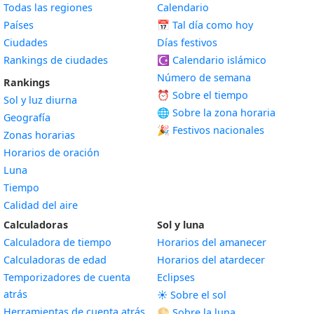
Todas las regiones
Calendario
Países
📅
Tal día como hoy
Ciudades
Días festivos
Rankings de ciudades
☪️
Calendario islámico
Número de semana
Rankings
⏰ Sobre el tiempo
Sol y luz diurna
🌐 Sobre la zona horaria
Geografía
🎉 Festivos nacionales
Zonas horarias
Horarios de oración
Luna
Tiempo
Calidad del aire
Calculadoras
Sol y luna
Calculadora de tiempo
Horarios del amanecer
Calculadoras de edad
Horarios del atardecer
Temporizadores de cuenta
Eclipses
atrás
☀️ Sobre el sol
Herramientas de cuenta atrás
🌕 Sobre la luna