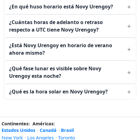
¿En qué huso horario está Novy Urengoy?
¿Cuántas horas de adelanto o retraso
respecto a UTC tiene Novy Urengoy?
¿Está Novy Urengoy en horario de verano
ahora mismo?
¿Qué fase lunar es visible sobre Novy
Urengoy esta noche?
¿Qué es la hora solar en Novy Urengoy?
Continentes:
Américas:
Estados Unidos
·
Canadá
·
Brasil
New York
·
Los Angeles
·
Toronto