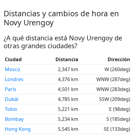
Distancias y cambios de hora en
Novy Urengoy
¿A qué distancia está Novy Urengoy de
otras grandes ciudades?
Ciudad
Distancia
Dirección
Moscú
2,347 km
W (260deg)
Londres
4,376 km
WNW (287deg)
París
4,501 km
WNW (283deg)
Dubái
4,785 km
SSW (209deg)
Tokio
5,221 km
E (98deg)
Bombay
5,234 km
S (185deg)
Hong Kong
5,545 km
SE (133deg)