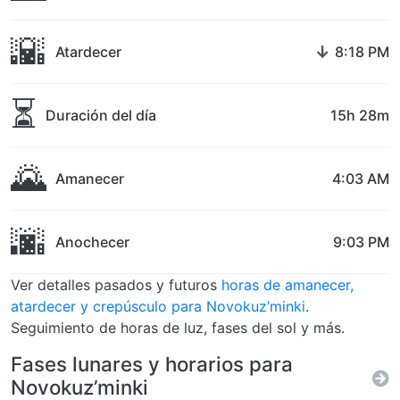
🌇
↓
Atardecer
8:18 PM
⏳
Duración del día
15h 28m
🌄
Amanecer
4:03 AM
🌆
Anochecer
9:03 PM
Ver detalles pasados y futuros
horas de amanecer,
atardecer y crepúsculo para Novokuz’minki
.
Seguimiento de horas de luz, fases del sol y más.
Fases lunares y horarios para
Novokuz’minki