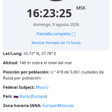
MSK
16:23:26
domingo, 9 agosto 2026
⛶
Pantalla completa
Mostrar formato de 12 horas
Lat/Long:
55.72° N, 37.78° E
Altitud:
146 m sobre el nivel del mar
Posición por población:
n.º 418 de 5,061 ciudades de
Rusia por población
Federal Subject:
Moscú
País:
🇷🇺
Rusia
(
Europa
)
Zona horaria IANA:
Europe/Moscow