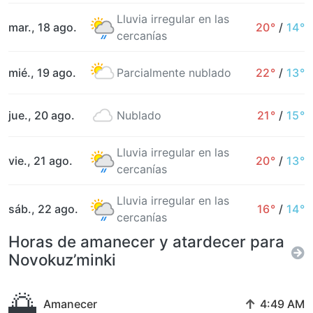
Lluvia irregular en las
mar., 18 ago.
20°
/
14°
cercanías
mié., 19 ago.
Parcialmente nublado
22°
/
13°
jue., 20 ago.
Nublado
21°
/
15°
Lluvia irregular en las
vie., 21 ago.
20°
/
13°
cercanías
Lluvia irregular en las
sáb., 22 ago.
16°
/
14°
cercanías
Horas de amanecer y atardecer para
Novokuz’minki
🌅
↑
Amanecer
4:49 AM