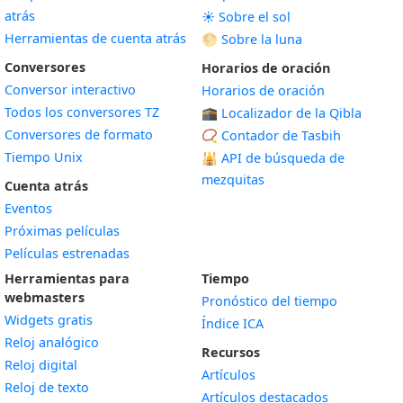
atrás
☀️ Sobre el sol
Herramientas de cuenta atrás
🌕 Sobre la luna
Conversores
Horarios de oración
Conversor interactivo
Horarios de oración
Todos los conversores TZ
🕋 Localizador de la Qibla
Conversores de formato
📿 Contador de Tasbih
Tiempo Unix
🕌
API de búsqueda de
mezquitas
Cuenta atrás
Eventos
Próximas películas
Películas estrenadas
Herramientas para
Tiempo
webmasters
Pronóstico del tiempo
Widgets gratis
Índice ICA
Widget
Reloj analógico
Recursos
Widget
Reloj digital
Artículos
Widget
Reloj de texto
Artículos destacados