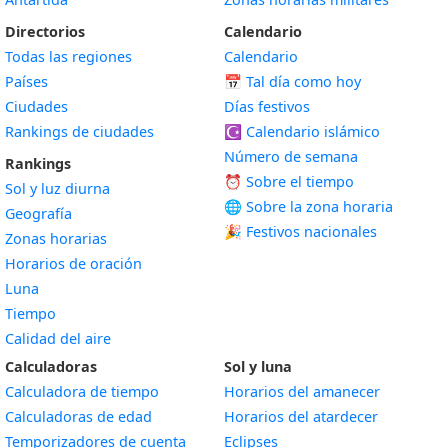
Directorios
Calendario
Todas las regiones
Calendario
Países
📅
Tal día como hoy
Ciudades
Días festivos
Rankings de ciudades
☪️
Calendario islámico
Número de semana
Rankings
⏰ Sobre el tiempo
Sol y luz diurna
🌐 Sobre la zona horaria
Geografía
🎉 Festivos nacionales
Zonas horarias
Horarios de oración
Luna
Tiempo
Calidad del aire
Calculadoras
Sol y luna
Calculadora de tiempo
Horarios del amanecer
Calculadoras de edad
Horarios del atardecer
Temporizadores de cuenta
Eclipses