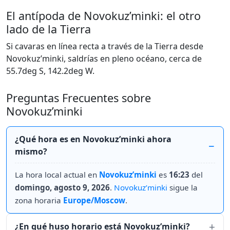
El antípoda de Novokuz’minki: el otro
lado de la Tierra
Si cavaras en línea recta a través de la Tierra desde
Novokuz’minki, saldrías en pleno océano, cerca de
55.7deg S, 142.2deg W.
Preguntas Frecuentes sobre
Novokuz’minki
¿Qué hora es en Novokuz’minki ahora
mismo?
La hora local actual en
Novokuz’minki
es
16:23
del
domingo, agosto 9, 2026
.
Novokuz’minki
sigue la
zona horaria
Europe/Moscow
.
¿En qué huso horario está Novokuz’minki?