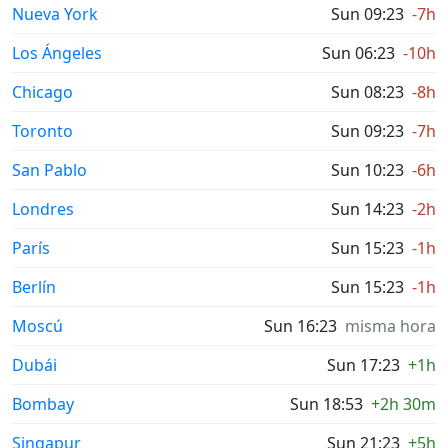
Nueva York
Sun 09:23
-7h
Los Ángeles
Sun 06:23
-10h
Chicago
Sun 08:23
-8h
Toronto
Sun 09:23
-7h
San Pablo
Sun 10:23
-6h
Londres
Sun 14:23
-2h
París
Sun 15:23
-1h
Berlín
Sun 15:23
-1h
Moscú
Sun 16:23
misma hora
Dubái
Sun 17:23
+1h
Bombay
Sun 18:53
+2h 30m
Singapur
Sun 21:23
+5h