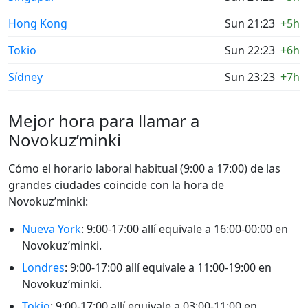
Hong Kong
Sun 21:23
+5h
Tokio
Sun 22:23
+6h
Sídney
Sun 23:23
+7h
Mejor hora para llamar a
Novokuz’minki
Cómo el horario laboral habitual (9:00 a 17:00) de las
grandes ciudades coincide con la hora de
Novokuz’minki:
Nueva York
: 9:00-17:00 allí equivale a 16:00-00:00 en
Novokuz’minki.
Londres
: 9:00-17:00 allí equivale a 11:00-19:00 en
Novokuz’minki.
Tokio
: 9:00-17:00 allí equivale a 03:00-11:00 en