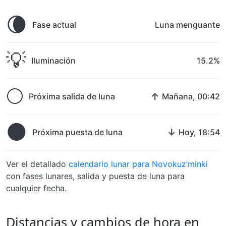
🌘
Fase actual
Luna menguante
💡
Iluminación
15.2%
🌕
↑
Próxima salida de luna
Mañana, 00:42
🌑
↓
Próxima puesta de luna
Hoy, 18:54
Ver el detallado
calendario lunar para Novokuz’minki
con fases lunares, salida y puesta de luna para
cualquier fecha.
Distancias y cambios de hora en