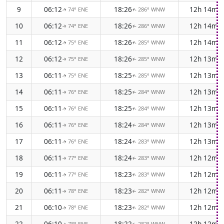
9
06:12
18:26
12h 14m
74° ENE
286° WNW
↑
↑
10
06:12
18:26
12h 14m
74° ENE
286° WNW
↑
↑
11
06:12
18:26
12h 14m
75° ENE
285° WNW
↑
↑
12
06:12
18:26
12h 13m
75° ENE
285° WNW
↑
↑
13
06:11
18:25
12h 13m
75° ENE
285° WNW
↑
↑
14
06:11
18:25
12h 13m
76° ENE
284° WNW
↑
↑
15
06:11
18:25
12h 13m
76° ENE
284° WNW
↑
↑
16
06:11
18:24
12h 13m
76° ENE
284° WNW
↑
↑
17
06:11
18:24
12h 13m
76° ENE
283° WNW
↑
↑
18
06:11
18:24
12h 12m
77° ENE
283° WNW
↑
↑
19
06:11
18:23
12h 12m
77° ENE
283° WNW
↑
↑
20
06:11
18:23
12h 12m
78° ENE
282° WNW
↑
↑
21
06:10
18:23
12h 12m
78° ENE
282° WNW
↑
↑
22
06:10
18:22
12h 12m
78° ENE
282° WNW