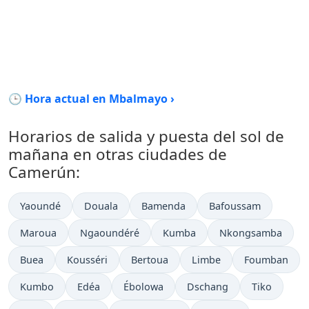
🕒 Hora actual en Mbalmayo ›
Horarios de salida y puesta del sol de
mañana en otras ciudades de
Camerún:
Yaoundé
Douala
Bamenda
Bafoussam
Maroua
Ngaoundéré
Kumba
Nkongsamba
Buea
Kousséri
Bertoua
Limbe
Foumban
Kumbo
Edéa
Ébolowa
Dschang
Tiko