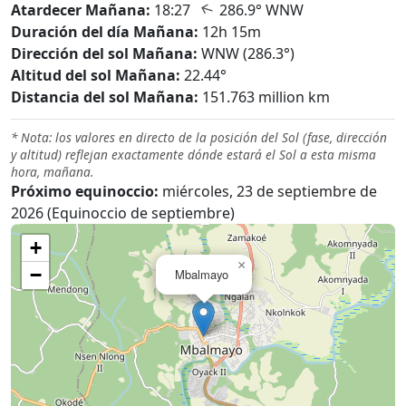
↑
Atardecer Mañana:
18:27
286.9° WNW
Duración del día Mañana:
12h 15m
Dirección del sol Mañana:
WNW (286.3°)
Altitud del sol Mañana:
22.44°
Distancia del sol Mañana:
151.763 million km
* Nota: los valores en directo de la posición del Sol (fase, dirección
y altitud) reflejan exactamente dónde estará el Sol a esta misma
hora, mañana.
Próximo equinoccio:
miércoles, 23 de septiembre de
2026 (Equinoccio de septiembre)
+
×
−
Mbalmayo