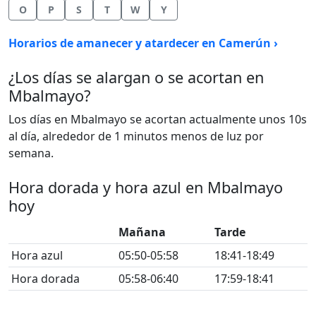
O
P
S
T
W
Y
Horarios de amanecer y atardecer en Camerún ›
¿Los días se alargan o se acortan en
Mbalmayo?
Los días en Mbalmayo se acortan actualmente unos 10s
al día, alrededor de 1 minutos menos de luz por
semana.
Hora dorada y hora azul en Mbalmayo
hoy
Mañana
Tarde
Hora azul
05:50-05:58
18:41-18:49
Hora dorada
05:58-06:40
17:59-18:41