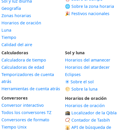
Sol y luz diurna
🌐 Sobre la zona horaria
Geografía
🎉 Festivos nacionales
Zonas horarias
Horarios de oración
Luna
Tiempo
Calidad del aire
Calculadoras
Sol y luna
Calculadora de tiempo
Horarios del amanecer
Calculadoras de edad
Horarios del atardecer
Temporizadores de cuenta
Eclipses
atrás
☀️ Sobre el sol
Herramientas de cuenta atrás
🌕 Sobre la luna
Conversores
Horarios de oración
Conversor interactivo
Horarios de oración
Todos los conversores TZ
🕋 Localizador de la Qibla
Conversores de formato
📿 Contador de Tasbih
Tiempo Unix
🕌
API de búsqueda de