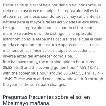
Después de que el sol baja por debajo del horizonte, el
cielo no se oscurece de golpe. El crepúsculo civil es la
etapa más luminosa, cuando todavía hay suficiente luz
natural para la mayoría de las actividades al aire libre.
Le sigue el crepúsculo náutico, cuando el horizonte
marino se vuelve difícil de distinguir. El crepúsculo
astronómico es la etapa más oscura, tras la cual el cielo
queda completamente oscuro y aparecen las estrellas
más tenues. Las mismas tres etapas se suceden a la
inversa antes del amanecer, como alba.
In Mbalmayo today, the morning golden hour runs
05:58-06:40 and the evening golden hour 17:59-18:41,
with the cooler blue hour around 05:50-05:58 and 18:41-
18:49. These warm and cool light windows drift through
the year as the sun's path changes.
Preguntas frecuentes sobre el sol en
Mbalmayo mañana