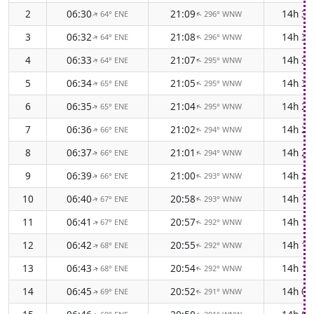
2
06:30
21:09
14h 3
64° ENE
296° WNW
↑
↑
3
06:32
21:08
14h 3
64° ENE
296° WNW
↑
↑
4
06:33
21:07
14h 3
64° ENE
295° WNW
↑
↑
5
06:34
21:05
14h 3
65° ENE
295° WNW
↑
↑
6
06:35
21:04
14h 2
65° ENE
295° WNW
↑
↑
7
06:36
21:02
14h 2
66° ENE
294° WNW
↑
↑
8
06:37
21:01
14h 2
66° ENE
294° WNW
↑
↑
9
06:39
21:00
14h 2
66° ENE
293° WNW
↑
↑
10
06:40
20:58
14h 1
67° ENE
293° WNW
↑
↑
11
06:41
20:57
14h 1
67° ENE
292° WNW
↑
↑
12
06:42
20:55
14h 1
68° ENE
292° WNW
↑
↑
13
06:43
20:54
14h 1
68° ENE
292° WNW
↑
↑
14
06:45
20:52
14h 0
69° ENE
291° WNW
↑
↑