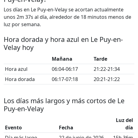
Los días en Le Puy-en-Velay se acortan actualmente
unos 2m 37s al día, alrededor de 18 minutos menos de
luz por semana.
Hora dorada y hora azul en Le Puy-en-
Velay hoy
Mañana
Tarde
Hora azul
06:04-06:17
21:22-21:34
Hora dorada
06:17-07:18
20:21-21:22
Los días más largos y más cortos de Le
Puy-en-Velay
Luz del
Evento
Fecha
día
Día más largo
22 de junio de 2026
15h 36m