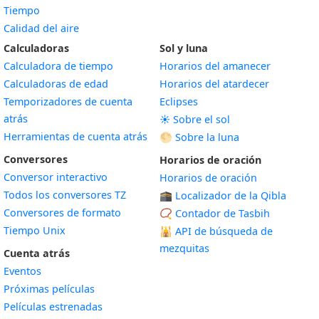
Tiempo
Calidad del aire
Calculadoras
Sol y luna
Calculadora de tiempo
Horarios del amanecer
Calculadoras de edad
Horarios del atardecer
Temporizadores de cuenta
Eclipses
atrás
☀️ Sobre el sol
Herramientas de cuenta atrás
🌕 Sobre la luna
Conversores
Horarios de oración
Conversor interactivo
Horarios de oración
Todos los conversores TZ
🕋 Localizador de la Qibla
Conversores de formato
📿 Contador de Tasbih
Tiempo Unix
🕌
API de búsqueda de
mezquitas
Cuenta atrás
Eventos
Próximas películas
Películas estrenadas