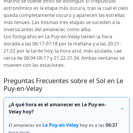
marino se vuelve difícil de distinguir. El crepúsculo
astronómico es la etapa más oscura, tras la cual el cielo
queda completamente oscuro y aparecen las estrellas
más tenues. Las mismas tres etapas se suceden a la
inversa antes del amanecer, como alba.
Los fotógrafos en Le Puy-en-Velay tienen la hora
dorada a las 06:17-07:18 por la mañana y a las 20:21-
21:22 por la tarde hoy; la hora azul, más azulada, cae
cerca de 06:04-06:17 y 21:22-21:34. Ambas ventanas se
mueven con las estaciones.
Preguntas Frecuentes sobre el Sol en Le
Puy-en-Velay
¿A qué hora es el amanecer en Le Puy-en-
Velay hoy?
El amanecer en
Le Puy-en-Velay
hoy es a las
06:37
hora local.