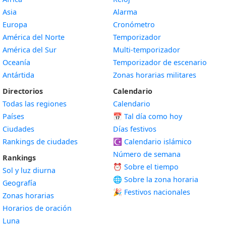
Asia
Alarma
Europa
Cronómetro
América del Norte
Temporizador
América del Sur
Multi-temporizador
Oceanía
Temporizador de escenario
Antártida
Zonas horarias militares
Directorios
Calendario
Todas las regiones
Calendario
Países
📅
Tal día como hoy
Ciudades
Días festivos
Rankings de ciudades
☪️
Calendario islámico
Número de semana
Rankings
⏰ Sobre el tiempo
Sol y luz diurna
🌐 Sobre la zona horaria
Geografía
🎉 Festivos nacionales
Zonas horarias
Horarios de oración
Luna