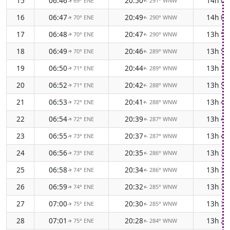
15
06:46
20:50
14h 0
69° ENE
291° WNW
↑
↑
16
06:47
20:49
14h 0
70° ENE
290° WNW
↑
↑
17
06:48
20:47
13h 5
70° ENE
290° WNW
↑
↑
18
06:49
20:46
13h 5
70° ENE
289° WNW
↑
↑
19
06:50
20:44
13h 5
71° ENE
289° WNW
↑
↑
20
06:52
20:42
13h 5
71° ENE
288° WNW
↑
↑
21
06:53
20:41
13h 4
72° ENE
288° WNW
↑
↑
22
06:54
20:39
13h 4
72° ENE
287° WNW
↑
↑
23
06:55
20:37
13h 4
73° ENE
287° WNW
↑
↑
24
06:56
20:35
13h 3
73° ENE
286° WNW
↑
↑
25
06:58
20:34
13h 3
74° ENE
286° WNW
↑
↑
26
06:59
20:32
13h 3
74° ENE
285° WNW
↑
↑
27
07:00
20:30
13h 3
75° ENE
285° WNW
↑
↑
28
07:01
20:28
13h 2
75° ENE
284° WNW
↑
↑