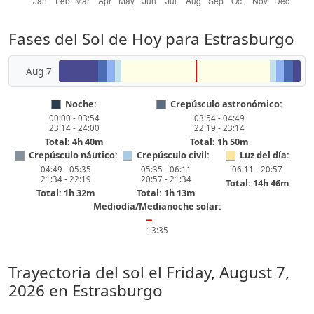
Fases del Sol de Hoy para Estrasburgo
Aug 7
Noche:
Crepúsculo astronómico:
00:00 - 03:54
03:54 - 04:49
23:14 - 24:00
22:19 - 23:14
Total: 4h 40m
Total: 1h 50m
Crepúsculo náutico:
Crepúsculo civil:
Luz del día:
04:49 - 05:35
05:35 - 06:11
06:11 - 20:57
21:34 - 22:19
20:57 - 21:34
Total: 14h 46m
Total: 1h 32m
Total: 1h 13m
Mediodía/Medianoche solar:
━
13:35
Trayectoria del sol el
Friday, August 7,
2026
en Estrasburgo