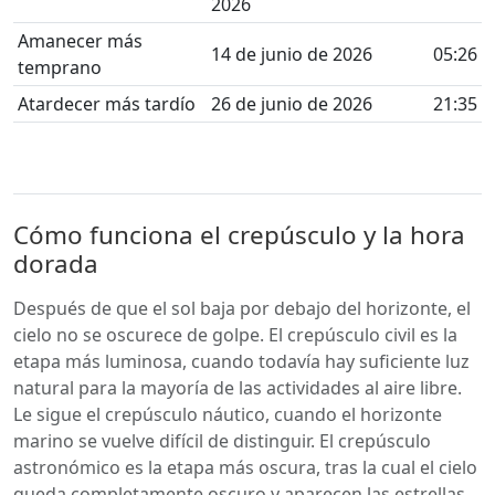
2026
Amanecer más
14 de junio de 2026
05:26
temprano
Atardecer más tardío
26 de junio de 2026
21:35
Cómo funciona el crepúsculo y la hora
dorada
Después de que el sol baja por debajo del horizonte, el
cielo no se oscurece de golpe. El crepúsculo civil es la
etapa más luminosa, cuando todavía hay suficiente luz
natural para la mayoría de las actividades al aire libre.
Le sigue el crepúsculo náutico, cuando el horizonte
marino se vuelve difícil de distinguir. El crepúsculo
astronómico es la etapa más oscura, tras la cual el cielo
queda completamente oscuro y aparecen las estrellas