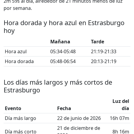
2m 59s al día, alrededor de 21 minutos menos de luz
por semana.
Hora dorada y hora azul en Estrasburgo
hoy
Mañana
Tarde
Hora azul
05:34-05:48
21:19-21:33
Hora dorada
05:48-06:54
20:13-21:19
Los días más largos y más cortos de
Estrasburgo
Luz del
Evento
Fecha
día
Día más largo
22 de junio de 2026
16h 07m
21 de diciembre de
Día más corto
8h 16m