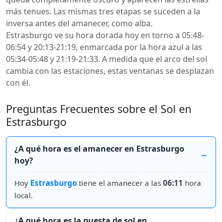
más tenues. Las mismas tres etapas se suceden a la
inversa antes del amanecer, como alba.
Estrasburgo ve su hora dorada hoy en torno a 05:48-
06:54 y 20:13-21:19, enmarcada por la hora azul a las
05:34-05:48 y 21:19-21:33. A medida que el arco del sol
cambia con las estaciones, estas ventanas se desplazan
con él.
Preguntas Frecuentes sobre el Sol en
Estrasburgo
¿A qué hora es el amanecer en Estrasburgo
hoy?
Hoy
Estrasburgo
tiene el amanecer a las
06:11
hora
local.
¿A qué hora es la puesta de sol en