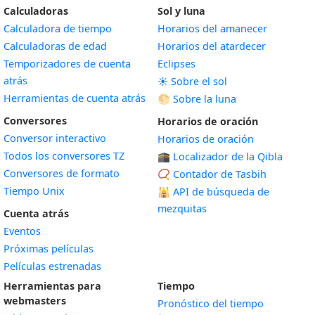
Calculadoras
Sol y luna
Calculadora de tiempo
Horarios del amanecer
Calculadoras de edad
Horarios del atardecer
Temporizadores de cuenta
Eclipses
atrás
☀️ Sobre el sol
Herramientas de cuenta atrás
🌕 Sobre la luna
Conversores
Horarios de oración
Conversor interactivo
Horarios de oración
Todos los conversores TZ
🕋 Localizador de la Qibla
Conversores de formato
📿 Contador de Tasbih
Tiempo Unix
🕌
API de búsqueda de
mezquitas
Cuenta atrás
Eventos
Próximas películas
Películas estrenadas
Herramientas para
Tiempo
webmasters
Pronóstico del tiempo