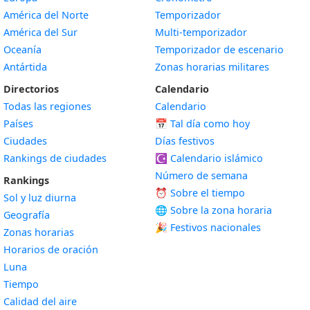
América del Norte
Temporizador
América del Sur
Multi-temporizador
Oceanía
Temporizador de escenario
Antártida
Zonas horarias militares
Directorios
Calendario
Todas las regiones
Calendario
Países
📅
Tal día como hoy
Ciudades
Días festivos
Rankings de ciudades
☪️
Calendario islámico
Número de semana
Rankings
⏰ Sobre el tiempo
Sol y luz diurna
🌐 Sobre la zona horaria
Geografía
🎉 Festivos nacionales
Zonas horarias
Horarios de oración
Luna
Tiempo
Calidad del aire