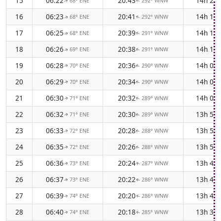
15
06:22
20:43
14h 21
68° ENE
292° WNW
↑
↑
16
06:23
20:41
14h 17
68° ENE
292° WNW
↑
↑
17
06:25
20:39
14h 14
68° ENE
291° WNW
↑
↑
18
06:26
20:38
14h 11
69° ENE
291° WNW
↑
↑
19
06:28
20:36
14h 08
70° ENE
290° WNW
↑
↑
20
06:29
20:34
14h 04
70° ENE
290° WNW
↑
↑
21
06:30
20:32
14h 01
71° ENE
289° WNW
↑
↑
22
06:32
20:30
13h 58
71° ENE
289° WNW
↑
↑
23
06:33
20:28
13h 54
72° ENE
288° WNW
↑
↑
24
06:35
20:26
13h 51
72° ENE
288° WNW
↑
↑
25
06:36
20:24
13h 48
73° ENE
287° WNW
↑
↑
26
06:37
20:22
13h 44
73° ENE
286° WNW
↑
↑
27
06:39
20:20
13h 41
74° ENE
286° WNW
↑
↑
28
06:40
20:18
13h 38
74° ENE
285° WNW
↑
↑