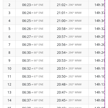
2
06:23
21:02
14h 39
64° ENE
296° WNW
↑
↑
3
06:24
21:01
14h 37
64° ENE
296° WNW
↑
↑
4
06:25
21:00
14h 34
64° ENE
296° WNW
↑
↑
5
06:26
20:58
14h 32
65° ENE
295° WNW
↑
↑
6
06:27
20:57
14h 29
65° ENE
295° WNW
↑
↑
7
06:29
20:56
14h 26
66° ENE
294° WNW
↑
↑
8
06:30
20:54
14h 24
66° ENE
294° WNW
↑
↑
9
06:31
20:53
14h 21
66° ENE
293° WNW
↑
↑
10
06:32
20:51
14h 19
67° ENE
293° WNW
↑
↑
11
06:33
20:50
14h 16
67° ENE
292° WNW
↑
↑
12
06:35
20:48
14h 13
68° ENE
292° WNW
↑
↑
13
06:36
20:47
14h 10
68° ENE
292° WNW
↑
↑
14
06:37
20:45
14h 08
68° ENE
291° WNW
↑
↑