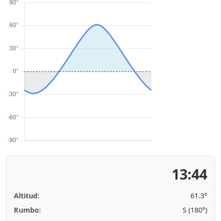
13:44
Altitud:
61.3°
Rumbo:
S (180°)