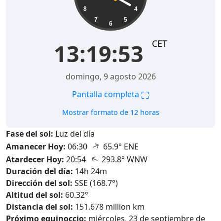
8
4
7
5
6
CET
13:19:54
domingo, 9 agosto 2026
⛶
Pantalla completa
Mostrar formato de 12 horas
Fase del sol:
Luz del día
↑
Amanecer Hoy:
06:30
65.9° ENE
↑
Atardecer Hoy:
20:54
293.8° WNW
Duración del día:
14h 24m
Dirección del sol:
SSE (168.7°)
Altitud del sol:
60.32°
Distancia del sol:
151.678 million km
Próximo equinoccio:
miércoles, 23 de septiembre de