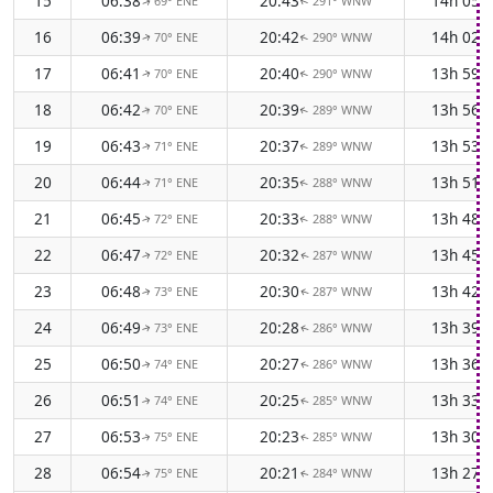
15
06:38
20:43
14h 05
69° ENE
291° WNW
↑
↑
16
06:39
20:42
14h 02
70° ENE
290° WNW
↑
↑
17
06:41
20:40
13h 59
70° ENE
290° WNW
↑
↑
18
06:42
20:39
13h 56
70° ENE
289° WNW
↑
↑
19
06:43
20:37
13h 53
71° ENE
289° WNW
↑
↑
20
06:44
20:35
13h 51
71° ENE
288° WNW
↑
↑
21
06:45
20:33
13h 48
72° ENE
288° WNW
↑
↑
22
06:47
20:32
13h 45
72° ENE
287° WNW
↑
↑
23
06:48
20:30
13h 42
73° ENE
287° WNW
↑
↑
24
06:49
20:28
13h 39
73° ENE
286° WNW
↑
↑
25
06:50
20:27
13h 36
74° ENE
286° WNW
↑
↑
26
06:51
20:25
13h 33
74° ENE
285° WNW
↑
↑
27
06:53
20:23
13h 30
75° ENE
285° WNW
↑
↑
28
06:54
20:21
13h 27
75° ENE
284° WNW
↑
↑