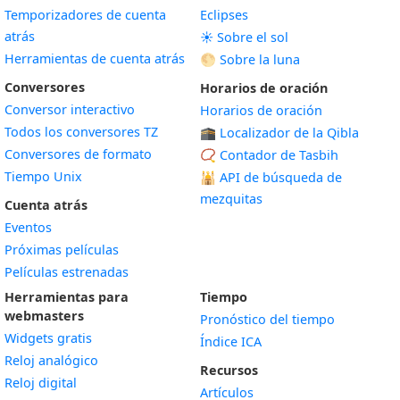
Temporizadores de cuenta
Eclipses
atrás
☀️ Sobre el sol
Herramientas de cuenta atrás
🌕 Sobre la luna
Conversores
Horarios de oración
Conversor interactivo
Horarios de oración
Todos los conversores TZ
🕋 Localizador de la Qibla
Conversores de formato
📿 Contador de Tasbih
Tiempo Unix
🕌
API de búsqueda de
mezquitas
Cuenta atrás
Eventos
Próximas películas
Películas estrenadas
Herramientas para
Tiempo
webmasters
Pronóstico del tiempo
Widgets gratis
Índice ICA
Widget
Reloj analógico
Recursos
Widget
Reloj digital
Artículos