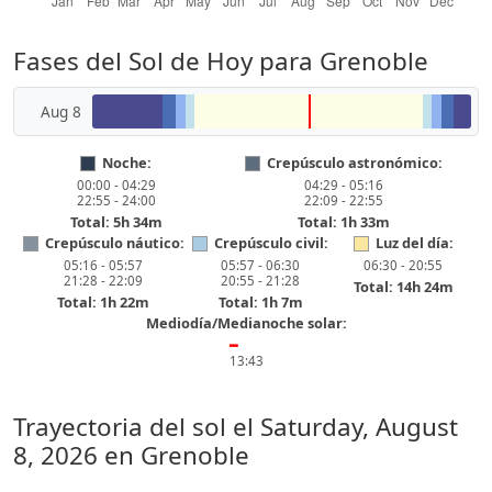
Fases del Sol de Hoy para Grenoble
Aug 8
Noche:
Crepúsculo astronómico:
00:00 - 04:29
04:29 - 05:16
22:55 - 24:00
22:09 - 22:55
Total: 5h 34m
Total: 1h 33m
Crepúsculo náutico:
Crepúsculo civil:
Luz del día:
05:16 - 05:57
05:57 - 06:30
06:30 - 20:55
21:28 - 22:09
20:55 - 21:28
Total: 14h 24m
Total: 1h 22m
Total: 1h 7m
Mediodía/Medianoche solar:
━
13:43
Trayectoria del sol el
Saturday, August
8, 2026
en Grenoble