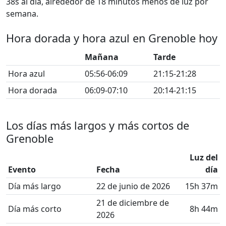
38s al día, alrededor de 18 minutos menos de luz por
semana.
Hora dorada y hora azul en Grenoble hoy
Mañana
Tarde
Hora azul
05:56-06:09
21:15-21:28
Hora dorada
06:09-07:10
20:14-21:15
Los días más largos y más cortos de
Grenoble
Luz del
Evento
Fecha
día
Día más largo
22 de junio de 2026
15h 37m
21 de diciembre de
Día más corto
8h 44m
2026