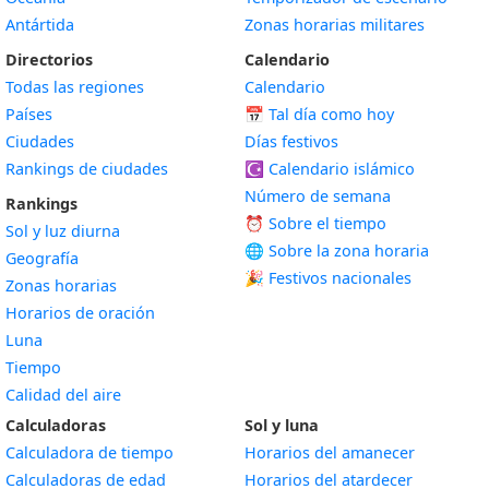
Antártida
Zonas horarias militares
Directorios
Calendario
Todas las regiones
Calendario
Países
📅
Tal día como hoy
Ciudades
Días festivos
Rankings de ciudades
☪️
Calendario islámico
Número de semana
Rankings
⏰ Sobre el tiempo
Sol y luz diurna
🌐 Sobre la zona horaria
Geografía
🎉 Festivos nacionales
Zonas horarias
Horarios de oración
Luna
Tiempo
Calidad del aire
Calculadoras
Sol y luna
Calculadora de tiempo
Horarios del amanecer
Calculadoras de edad
Horarios del atardecer