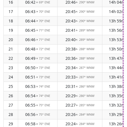
16
06:42
20:46
14h 04m
69° ENE
290° WNW
↑
↑
17
06:43
20:45
14h 02m
70° ENE
290° WNW
↑
↑
18
06:44
20:43
13h 59m
70° ENE
290° WNW
↑
↑
19
06:45
20:41
13h 56m
71° ENE
289° WNW
↑
↑
20
06:46
20:40
13h 53m
71° ENE
289° WNW
↑
↑
21
06:48
20:38
13h 50m
72° ENE
288° WNW
↑
↑
22
06:49
20:36
13h 47m
72° ENE
288° WNW
↑
↑
23
06:50
20:34
13h 44m
73° ENE
287° WNW
↑
↑
24
06:51
20:33
13h 41m
73° ENE
287° WNW
↑
↑
25
06:53
20:31
13h 38m
74° ENE
286° WNW
↑
↑
26
06:54
20:29
13h 35m
74° ENE
286° WNW
↑
↑
27
06:55
20:27
13h 32m
75° ENE
285° WNW
↑
↑
28
06:56
20:26
13h 29m
75° ENE
284° WNW
↑
↑
29
06:58
20:24
13h 26m
76° ENE
284° WNW
↑
↑