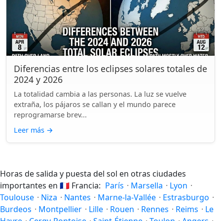
Diferencias entre los eclipses solares totales de
2024 y 2026
La totalidad cambia a las personas. La luz se vuelve
extraña, los pájaros se callan y el mundo parece
reprogramarse brev...
Leer más
→
Horas de salida y puesta del sol en otras ciudades
importantes en
🇫🇷
Francia:
París
·
Marsella
·
Lyon
·
Toulouse
·
Niza
·
Nantes
·
Marne-la-Vallée
·
Estrasburgo
·
Burdeos
·
Montpellier
·
Lille
·
Rouen
·
Rennes
·
Reims
·
Le