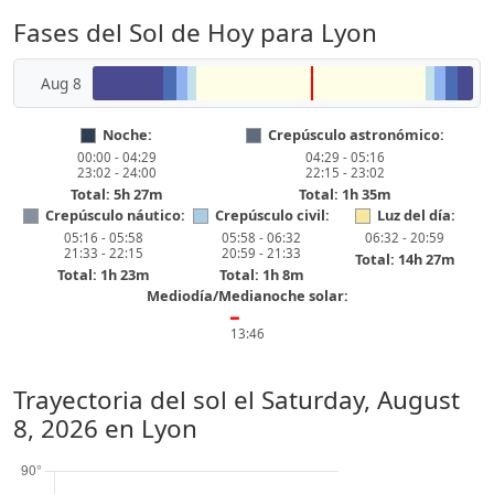
Fases del Sol de Hoy para Lyon
Aug 8
Noche:
Crepúsculo astronómico:
00:00 - 04:29
04:29 - 05:16
23:02 - 24:00
22:15 - 23:02
Total: 5h 27m
Total: 1h 35m
Crepúsculo náutico:
Crepúsculo civil:
Luz del día:
05:16 - 05:58
05:58 - 06:32
06:32 - 20:59
21:33 - 22:15
20:59 - 21:33
Total: 14h 27m
Total: 1h 23m
Total: 1h 8m
Mediodía/Medianoche solar:
━
13:46
Trayectoria del sol el
Saturday, August
8, 2026
en Lyon