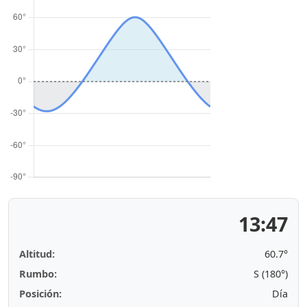
13:47
Altitud:
60.7°
Rumbo:
S (180°)
Posición:
Día