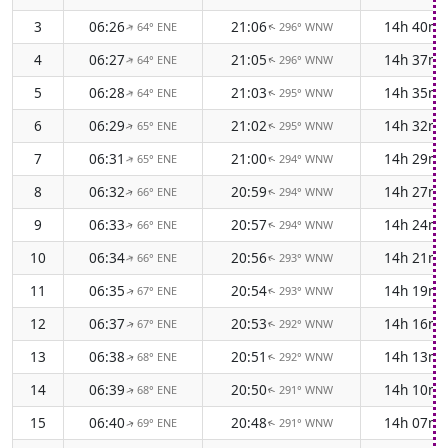
3
06:26
21:06
14h 40m
64° ENE
296° WNW
↑
↑
4
06:27
21:05
14h 37m
64° ENE
296° WNW
↑
↑
5
06:28
21:03
14h 35m
64° ENE
295° WNW
↑
↑
6
06:29
21:02
14h 32m
65° ENE
295° WNW
↑
↑
7
06:31
21:00
14h 29m
65° ENE
294° WNW
↑
↑
8
06:32
20:59
14h 27m
66° ENE
294° WNW
↑
↑
9
06:33
20:57
14h 24m
66° ENE
294° WNW
↑
↑
10
06:34
20:56
14h 21m
66° ENE
293° WNW
↑
↑
11
06:35
20:54
14h 19m
67° ENE
293° WNW
↑
↑
12
06:37
20:53
14h 16m
67° ENE
292° WNW
↑
↑
13
06:38
20:51
14h 13m
68° ENE
292° WNW
↑
↑
14
06:39
20:50
14h 10m
68° ENE
291° WNW
↑
↑
15
06:40
20:48
14h 07m
69° ENE
291° WNW
↑
↑