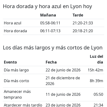
Hora dorada y hora azul en Lyon hoy
Mañana
Tarde
Hora azul
05:58-06:11
21:20-21:33
Hora dorada
06:11-07:13
20:18-21:20
Los días más largos y más cortos de Lyon
Luz del
Evento
Fecha
día
Día más largo
22 de junio de 2026
15h 42m
21 de diciembre de
Día más corto
8h 39m
2026
Amanecer más
11 de junio de 2026
05:50
temprano
Atardecer más tardío
23 de junio de 2026
21:34