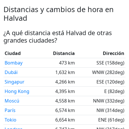
Distancias y cambios de hora en
Halvad
¿A qué distancia está Halvad de otras
grandes ciudades?
Ciudad
Distancia
Dirección
Bombay
473 km
SSE (158deg)
Dubái
1,632 km
WNW (282deg)
Singapur
4,266 km
ESE (120deg)
Hong Kong
4,395 km
E (82deg)
Moscú
4,558 km
NNW (332deg)
París
6,574 km
NW (314deg)
Tokio
6,654 km
ENE (61deg)