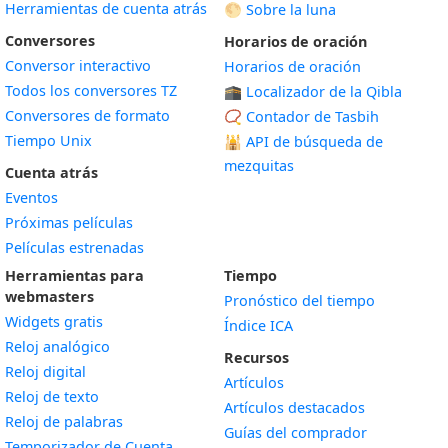
Herramientas de cuenta atrás
🌕 Sobre la luna
Conversores
Horarios de oración
Conversor interactivo
Horarios de oración
Todos los conversores TZ
🕋 Localizador de la Qibla
Conversores de formato
📿 Contador de Tasbih
Tiempo Unix
🕌
API de búsqueda de
mezquitas
Cuenta atrás
Eventos
Próximas películas
Películas estrenadas
Herramientas para
Tiempo
webmasters
Pronóstico del tiempo
Widgets gratis
Índice ICA
Widget
Reloj analógico
Recursos
Widget
Reloj digital
Artículos
Widget
Reloj de texto
Artículos destacados
Widget
Reloj de palabras
Guías del comprador
Temporizador de Cuenta