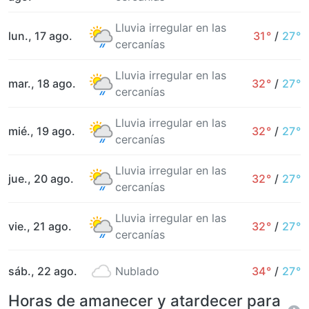
Lluvia irregular en las
lun., 17 ago.
31°
/
27°
cercanías
Lluvia irregular en las
mar., 18 ago.
32°
/
27°
cercanías
Lluvia irregular en las
mié., 19 ago.
32°
/
27°
cercanías
Lluvia irregular en las
jue., 20 ago.
32°
/
27°
cercanías
Lluvia irregular en las
vie., 21 ago.
32°
/
27°
cercanías
sáb., 22 ago.
Nublado
34°
/
27°
Horas de amanecer y atardecer para