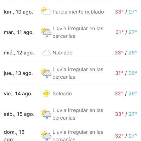
lun., 10 ago.
Parcialmente nublado
33°
/
27°
Lluvia irregular en las
mar., 11 ago.
31°
/
27°
cercanías
mié., 12 ago.
Nublado
33°
/
26°
Lluvia irregular en las
jue., 13 ago.
31°
/
26°
cercanías
vie., 14 ago.
Soleado
32°
/
26°
Lluvia irregular en las
sáb., 15 ago.
33°
/
27°
cercanías
dom., 16
Lluvia irregular en las
32°
/
27°
ago.
cercanías