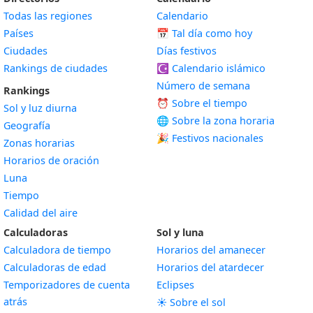
Todas las regiones
Calendario
Países
📅
Tal día como hoy
Ciudades
Días festivos
Rankings de ciudades
☪️
Calendario islámico
Número de semana
Rankings
⏰ Sobre el tiempo
Sol y luz diurna
🌐 Sobre la zona horaria
Geografía
🎉 Festivos nacionales
Zonas horarias
Horarios de oración
Luna
Tiempo
Calidad del aire
Calculadoras
Sol y luna
Calculadora de tiempo
Horarios del amanecer
Calculadoras de edad
Horarios del atardecer
Temporizadores de cuenta
Eclipses
atrás
☀️ Sobre el sol