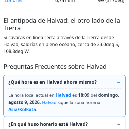
Londres
6,747 km
NW (317deg)
El antípoda de Halvad: el otro lado de la
Tierra
Si cavaras en línea recta a través de la Tierra desde
Halvad, saldrías en pleno océano, cerca de 23.0deg S,
108.8deg W.
Preguntas Frecuentes sobre Halvad
¿Qué hora es en Halvad ahora mismo?
La hora local actual en
Halvad
es
18:09
del
domingo,
agosto 9, 2026
.
Halvad
sigue la zona horaria
Asia/Kolkata
.
¿En qué huso horario está Halvad?