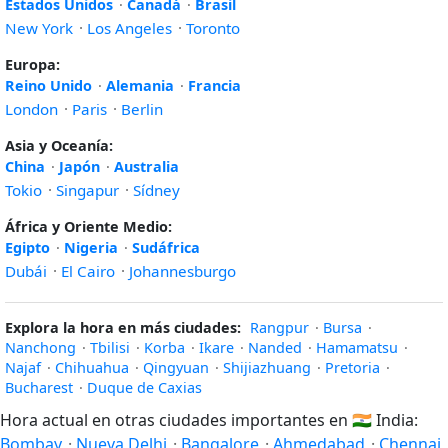
Estados Unidos
·
Canadá
·
Brasil
New York
·
Los Angeles
·
Toronto
Europa:
Reino Unido
·
Alemania
·
Francia
London
·
Paris
·
Berlin
Asia y Oceanía:
China
·
Japón
·
Australia
Tokio
·
Singapur
·
Sídney
África y Oriente Medio:
Egipto
·
Nigeria
·
Sudáfrica
Dubái
·
El Cairo
·
Johannesburgo
Explora la hora en más ciudades:
Rangpur
·
Bursa
·
Nanchong
·
Tbilisi
·
Korba
·
Ikare
·
Nanded
·
Hamamatsu
·
Najaf
·
Chihuahua
·
Qingyuan
·
Shijiazhuang
·
Pretoria
·
Bucharest
·
Duque de Caxias
Hora actual en otras ciudades importantes en
🇮🇳
India:
Bombay
·
Nueva Delhi
·
Bangalore
·
Ahmedabad
·
Chennai