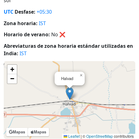
sol
UTC
Desfase:
+05:30
Zona horaria:
IST
Horario de verano:
No
❌
Abreviaturas de zona horaria estándar utilizadas en
India:
IST
+
×
−
Halvad
Mapas
Mapas
Leaflet
|
©
OpenStreetMap
contributors