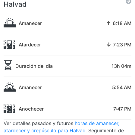
Halvad
🌅
↑
Amanecer
6:18 AM
🌇
↓
Atardecer
7:23 PM
⏳
Duración del día
13h 04m
🌄
Amanecer
5:54 AM
🌆
Anochecer
7:47 PM
Ver detalles pasados y futuros
horas de amanecer,
atardecer y crepúsculo para Halvad
. Seguimiento de