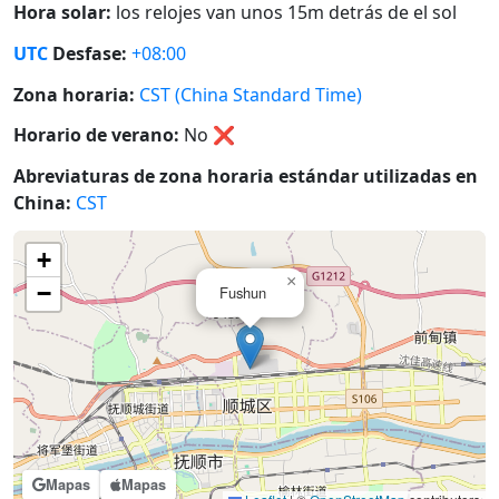
Hora solar:
los relojes van unos 15m detrás de el sol
UTC
Desfase:
+08:00
Zona horaria:
CST (China Standard Time)
Horario de verano:
No
❌
Abreviaturas de zona horaria estándar utilizadas en
China:
CST
+
×
−
Fushun
Mapas
Mapas