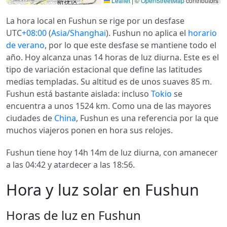
Leaflet
|
©
OpenStreetMap
contributors
La hora local en Fushun se rige por un desfase
UTC
+08:00
(
Asia/Shanghai
). Fushun no aplica el
horario
de verano
, por lo que este desfase se mantiene todo el
año. Hoy alcanza unas 14 horas de luz diurna. Este es el
tipo de variación estacional que define las latitudes
medias templadas. Su altitud es de unos suaves 85 m.
Fushun está bastante aislada: incluso
Tokio
se
encuentra a unos 1524 km. Como una de las mayores
ciudades de
China
, Fushun es una referencia por la que
muchos viajeros ponen en hora sus relojes.
Fushun tiene hoy 14h 14m de luz diurna, con amanecer
a las 04:42 y atardecer a las 18:56.
Hora y luz solar en Fushun
Horas de luz en Fushun