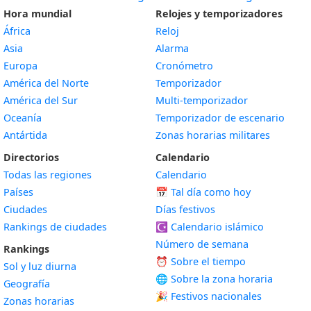
Hora mundial
Relojes y temporizadores
África
Reloj
Asia
Alarma
Europa
Cronómetro
América del Norte
Temporizador
América del Sur
Multi-temporizador
Oceanía
Temporizador de escenario
Antártida
Zonas horarias militares
Directorios
Calendario
Todas las regiones
Calendario
Países
📅
Tal día como hoy
Ciudades
Días festivos
Rankings de ciudades
☪️
Calendario islámico
Número de semana
Rankings
⏰ Sobre el tiempo
Sol y luz diurna
🌐 Sobre la zona horaria
Geografía
🎉 Festivos nacionales
Zonas horarias