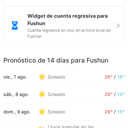
Widget de cuenta regresiva para
Fushun
Cuenta regresiva en vivo en la hora local de
Fushun
Pronóstico de 14 días para Fushun
vie., 7 ago.
Soleado
26°
/
18°
sáb., 8 ago.
Soleado
26°
/
13°
dom., 9 ago.
Soleado
29°
/
15°
Lluvia irregular en las