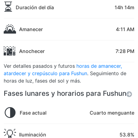
⏳
Duración del día
14h 14m
🌄
Amanecer
4:11 AM
🌆
Anochecer
7:28 PM
Ver detalles pasados y futuros
horas de amanecer,
atardecer y crepúsculo para Fushun
. Seguimiento de
horas de luz, fases del sol y más.
Fases lunares y horarios para Fushun
🌗
Fase actual
Cuarto menguante
💡
Iluminación
53.8%