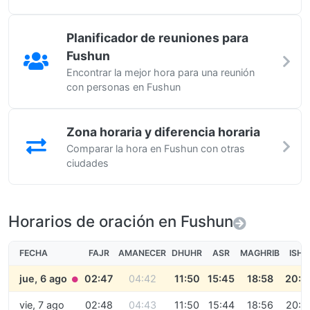
Planificador de reuniones para
Fushun
Encontrar la mejor hora para una reunión
con personas en Fushun
Zona horaria y diferencia horaria
Comparar la hora en Fushun con otras
ciudades
Horarios de oración en Fushun
FECHA
FAJR
AMANECER
DHUHR
ASR
MAGHRIB
ISHA
jue, 6 ago
02:47
04:42
11:50
15:45
18:58
20:2
●
vie, 7 ago
02:48
04:43
11:50
15:44
18:56
20:2