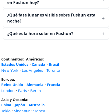
en Fushun hoy?
¿Qué fase lunar es visible sobre Fushun esta
noche?
¿Qué es la hora solar en Fushun?
Continentes:
Américas:
Estados Unidos
·
Canadá
·
Brasil
New York
·
Los Angeles
·
Toronto
Europa:
Reino Unido
·
Alemania
·
Francia
London
·
Paris
·
Berlin
Asia y Oceanía:
China
·
Japón
·
Australia
Tokio
·
Singapur
·
Sídney