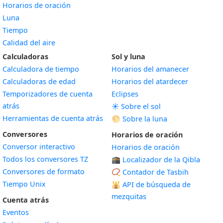
Horarios de oración
Luna
Tiempo
Calidad del aire
Calculadoras
Sol y luna
Calculadora de tiempo
Horarios del amanecer
Calculadoras de edad
Horarios del atardecer
Temporizadores de cuenta
Eclipses
atrás
☀️ Sobre el sol
Herramientas de cuenta atrás
🌕 Sobre la luna
Conversores
Horarios de oración
Conversor interactivo
Horarios de oración
Todos los conversores TZ
🕋 Localizador de la Qibla
Conversores de formato
📿 Contador de Tasbih
Tiempo Unix
🕌
API de búsqueda de
mezquitas
Cuenta atrás
Eventos