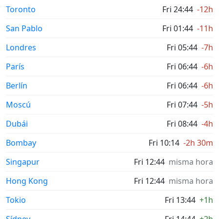
Toronto
Fri 24:44
-12h
San Pablo
Fri 01:44
-11h
Londres
Fri 05:44
-7h
París
Fri 06:44
-6h
Berlín
Fri 06:44
-6h
Moscú
Fri 07:44
-5h
Dubái
Fri 08:44
-4h
Bombay
Fri 10:14
-2h 30m
Singapur
Fri 12:44
misma hora
Hong Kong
Fri 12:44
misma hora
Tokio
Fri 13:44
+1h