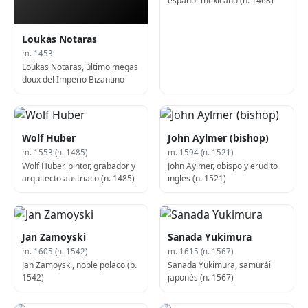
español-mexicano (n. 1468)
Loukas Notaras
m. 1453
Loukas Notaras, último megas
doux del Imperio Bizantino
Wolf Huber
John Aylmer (bishop)
m. 1553 (n. 1485)
m. 1594 (n. 1521)
Wolf Huber, pintor, grabador y
John Aylmer, obispo y erudito
arquitecto austriaco (n. 1485)
inglés (n. 1521)
Jan Zamoyski
Sanada Yukimura
m. 1605 (n. 1542)
m. 1615 (n. 1567)
Jan Zamoyski, noble polaco (b.
Sanada Yukimura, samurái
1542)
japonés (n. 1567)