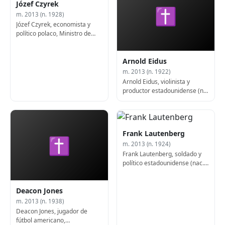
Józef Czyrek
✝
m. 2013 (n. 1928)
Józef Czyrek, economista y
político polaco, Ministro de
Asuntos Exteriores de Polonia
(f. 2013)
Arnold Eidus
m. 2013 (n. 1922)
Arnold Eidus, violinista y
productor estadounidense (n.
1922)
Frank Lautenberg
✝
m. 2013 (n. 1924)
Frank Lautenberg, soldado y
político estadounidense (nac.
1924)
Deacon Jones
m. 2013 (n. 1938)
Deacon Jones, jugador de
fútbol americano,