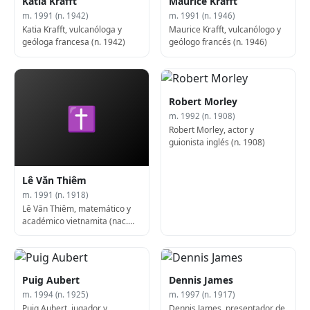
Katia Krafft
Maurice Krafft
m. 1991 (n. 1942)
m. 1991 (n. 1946)
Katia Krafft, vulcanóloga y
Maurice Krafft, vulcanólogo y
geóloga francesa (n. 1942)
geólogo francés (n. 1946)
Robert Morley
✝
m. 1992 (n. 1908)
Robert Morley, actor y
guionista inglés (n. 1908)
Lê Văn Thiêm
m. 1991 (n. 1918)
Lê Văn Thiêm, matemático y
académico vietnamita (nac.
1918)
Puig Aubert
Dennis James
m. 1994 (n. 1925)
m. 1997 (n. 1917)
Puig Aubert, jugador y
Dennis James, presentador de