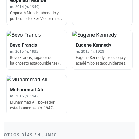
Gopinath Munde
m. 2014 (n. 1949)
Gopinath Munde, abogado y
político indio, 3er Viceprimer
Ministro de Maharashtra (f.
2014)
Bevo Francis
Eugene Kennedy
m. 2015 (n. 1932)
m. 2015 (n. 1928)
Bevo Francis, jugador de
Eugene Kennedy, psicólogo y
baloncesto estadounidense (n.
académico estadounidense (n.
1932)
1928)
Muhammad Ali
m. 2016 (n. 1942)
Muhammad Ali, boxeador
estadounidense (n. 1942)
OTROS DÍAS EN JUNIO