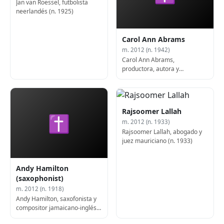
Jan van Roessel, futbolista
neerlandés (n. 1925)
Carol Ann Abrams
m. 2012 (n. 1942)
Carol Ann Abrams,
productora, autora y
académica estadounidense (n.
1942)
Rajsoomer Lallah
✝
m. 2012 (n. 1933)
Rajsoomer Lallah, abogado y
juez mauriciano (n. 1933)
Andy Hamilton
(saxophonist)
m. 2012 (n. 1918)
Andy Hamilton, saxofonista y
compositor jamaicano-inglés
(n. 1918)