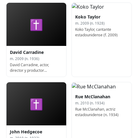
Koko Taylor
✝
m. 2009 (n. 1928)
Koko Taylor, cantante
estadounidense (f. 2009)
David Carradine
m. 2009 (n. 1936)
David Carradine, actor,
director y productor
estadounidense (f. 2009)
Rue McClanahan
✝
m. 2010 (n. 1934)
Rue McClanahan, actriz
estadounidense (n. 1934)
John Hedgecoe