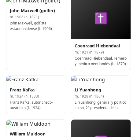
John Maxwell (golfer)
✝
m. 1906 (n. 1871)
John Maxwell, golfista
estadounidense (f. 1906)
Coenraad Hiebendaal
m. 1921 (n. 1879)
Coenraad Hiebendaal, remero
y médico neerlandés (b. 1879)
Franz Kafka
Li Yuanhong
m. 1924 (n. 1883)
m. 1928 (n. 1864)
Franz Kafka, autor checo-
Li Yuanhong, general y político
austríaco (f. 1924)
chino, 2º presidente de la
República de China (n. 1864)
William Muldoon