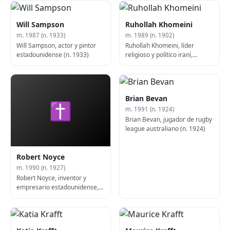
Will Sampson
Ruhollah Khomeini
m. 1987 (n. 1933)
m. 1989 (n. 1902)
Will Sampson, actor y pintor
Ruhollah Khomeini, líder
estadounidense (n. 1933)
religioso y político iraní,
primer Líder Supremo de Irán
(f. 1989)
Brian Bevan
✝
m. 1991 (n. 1924)
Brian Bevan, jugador de rugby
league australiano (n. 1924)
Robert Noyce
m. 1990 (n. 1927)
Robert Noyce, inventor y
empresario estadounidense,
cofundador de Intel
Corporation (f. 1990)