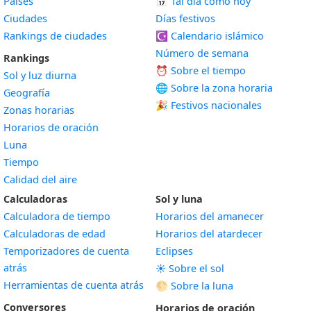
Países
📅
Tal día como hoy
Ciudades
Días festivos
Rankings de ciudades
☪️
Calendario islámico
Número de semana
Rankings
⏰ Sobre el tiempo
Sol y luz diurna
🌐 Sobre la zona horaria
Geografía
🎉 Festivos nacionales
Zonas horarias
Horarios de oración
Luna
Tiempo
Calidad del aire
Calculadoras
Sol y luna
Calculadora de tiempo
Horarios del amanecer
Calculadoras de edad
Horarios del atardecer
Temporizadores de cuenta
Eclipses
atrás
☀️ Sobre el sol
Herramientas de cuenta atrás
🌕 Sobre la luna
Conversores
Horarios de oración