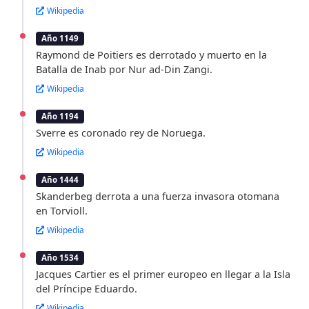
Wikipedia
Año 1149
Raymond de Poitiers es derrotado y muerto en la
Batalla de Inab por Nur ad-Din Zangi.
Wikipedia
Año 1194
Sverre es coronado rey de Noruega.
Wikipedia
Año 1444
Skanderbeg derrota a una fuerza invasora otomana
en Torvioll.
Wikipedia
Año 1534
Jacques Cartier es el primer europeo en llegar a la Isla
del Príncipe Eduardo.
Wikipedia