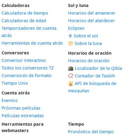
Calculadoras
Sol y luna
Calculadora de tiempo
Horarios del amanecer
Calculadoras de edad
Horarios del atardecer
Temporizadores de cuenta
Eclipses
atrás
☀️ Sobre el sol
Herramientas de cuenta atrás
🌕 Sobre la luna
Conversores
Horarios de oración
Conversor interactivo
Horarios de oración
Todos los conversores TZ
🕋 Localizador de la Qibla
Conversores de formato
📿 Contador de Tasbih
Tiempo Unix
🕌
API de búsqueda de
mezquitas
Cuenta atrás
Eventos
Próximas películas
Películas estrenadas
Herramientas para
Tiempo
webmasters
Pronóstico del tiempo