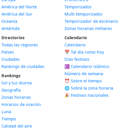
América del Norte
Temporizador
América del Sur
Multi-temporizador
Oceanía
Temporizador de escenario
Antártida
Zonas horarias militares
Directorios
Calendario
Todas las regiones
Calendario
Países
📅
Tal día como hoy
Ciudades
Días festivos
Rankings de ciudades
☪️
Calendario islámico
Número de semana
Rankings
⏰ Sobre el tiempo
Sol y luz diurna
🌐 Sobre la zona horaria
Geografía
🎉 Festivos nacionales
Zonas horarias
Horarios de oración
Luna
Tiempo
Calidad del aire