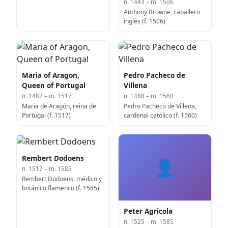
n. 1443 – m. 1506
Anthony Browne, caballero
inglés (f. 1506)
Maria of Aragon,
Pedro Pacheco de
Queen of Portugal
Villena
n. 1482 – m. 1517
n. 1488 – m. 1560
María de Aragón, reina de
Pedro Pacheco de Villena,
Portugal (f. 1517)
cardenal católico (f. 1560)
Rembert Dodoens
👤
n. 1517 – m. 1585
Rembert Dodoens, médico y
botánico flamenco (f. 1585)
Peter Agricola
n. 1525 – m. 1585