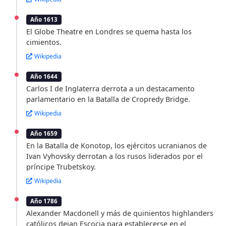
Año 1613
El Globe Theatre en Londres se quema hasta los
cimientos.
Wikipedia
Año 1644
Carlos I de Inglaterra derrota a un destacamento
parlamentario en la Batalla de Cropredy Bridge.
Wikipedia
Año 1659
En la Batalla de Konotop, los ejércitos ucranianos de
Ivan Vyhovsky derrotan a los rusos liderados por el
príncipe Trubetskoy.
Wikipedia
Año 1786
Alexander Macdonell y más de quinientos highlanders
católicos dejan Escocia para establecerse en el