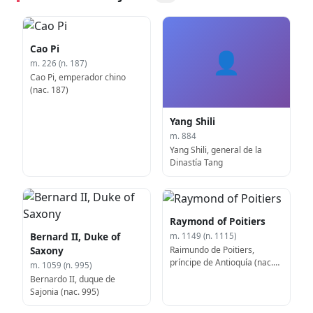
Cao Pi
👤
m. 226 (n. 187)
Cao Pi, emperador chino
(nac. 187)
Yang Shili
m. 884
Yang Shili, general de la
Dinastía Tang
Raymond of Poitiers
Bernard II, Duke of
m. 1149 (n. 1115)
Raimundo de Poitiers,
Saxony
príncipe de Antioquía (nac.
m. 1059 (n. 995)
1115)
Bernardo II, duque de
Sajonia (nac. 995)