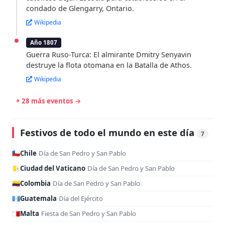
condado de Glengarry, Ontario.
Wikipedia
Año 1807
Guerra Ruso-Turca: El almirante Dmitry Senyavin
destruye la flota otomana en la Batalla de Athos.
Wikipedia
+ 28 más eventos →
Festivos de todo el mundo en este día
7
🇨🇱
Chile
·
Día de San Pedro y San Pablo
🇻🇦
Ciudad del Vaticano
·
Día de San Pedro y San Pablo
🇨🇴
Colombia
·
Día de San Pedro y San Pablo
🇬🇹
Guatemala
·
Día del Ejército
🇲🇹
Malta
·
Fiesta de San Pedro y San Pablo