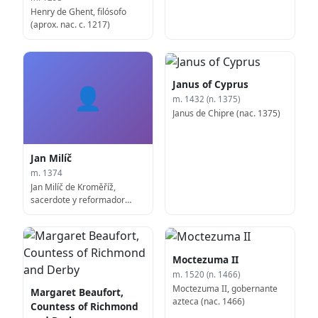
Henry de Ghent, filósofo
(aprox. nac. c. 1217)
Janus of Cyprus
👤
m. 1432 (n. 1375)
Janus de Chipre (nac. 1375)
Jan Milíč
m. 1374
Jan Milíč de Kroměříž,
sacerdote y reformador
checo
Moctezuma II
m. 1520 (n. 1466)
Moctezuma II, gobernante
Margaret Beaufort,
azteca (nac. 1466)
Countess of Richmond