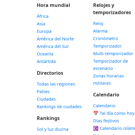
Hora mundial
Relojes y
temporizadores
África
Reloj
Asia
Alarma
Europa
Cronómetro
América del Norte
Temporizador
América del Sur
Multi-temporizador
Oceanía
Temporizador de
Antártida
escenario
Directorios
Zonas horarias
militares
Todas las regiones
Países
Calendario
Ciudades
Calendario
Rankings de ciudades
📅
Tal día como hoy
Rankings
Días festivos
☪️
Calendario islám
Sol y luz diurna