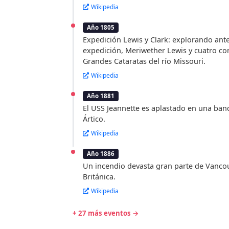
Wikipedia
Año 1805
Expedición Lewis y Clark: explorando ante
expedición, Meriwether Lewis y cuatro c
Grandes Cataratas del río Missouri.
Wikipedia
Año 1881
El USS Jeannette es aplastado en una ban
Ártico.
Wikipedia
Año 1886
Un incendio devasta gran parte de Vanco
Británica.
Wikipedia
+ 27 más eventos →