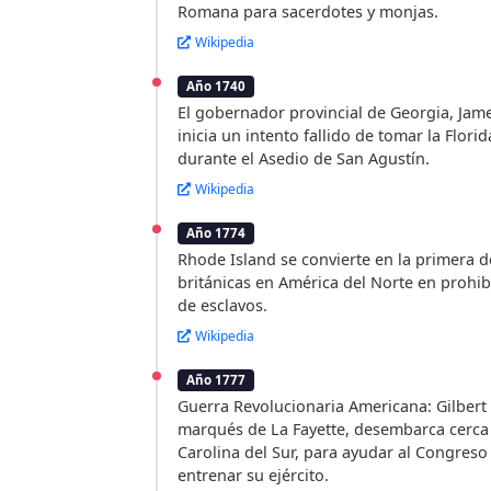
Romana para sacerdotes y monjas.
Wikipedia
Año 1740
El gobernador provincial de Georgia, Jam
inicia un intento fallido de tomar la Flori
durante el Asedio de San Agustín.
Wikipedia
Año 1774
Rhode Island se convierte en la primera d
británicas en América del Norte en prohib
de esclavos.
Wikipedia
Año 1777
Guerra Revolucionaria Americana: Gilbert 
marqués de La Fayette, desembarca cerca
Carolina del Sur, para ayudar al Congreso
entrenar su ejército.