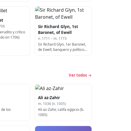
et
Sir Richard Glyn, 1st
706
erudito y crítico
Baronet, of Ewell
cido en 1706)
n. 1711 – m. 1773
Sir Richard Glyn, 1er Baronet,
de Ewell, banquero y político
inglés, Lord Mayor de Londres
(f. 1773)
Ver todos →
Ali az-Zahir
m. 1036 (n. 1005)
 de los
Ali az-Zahir, califa egipcio (b.
1005)