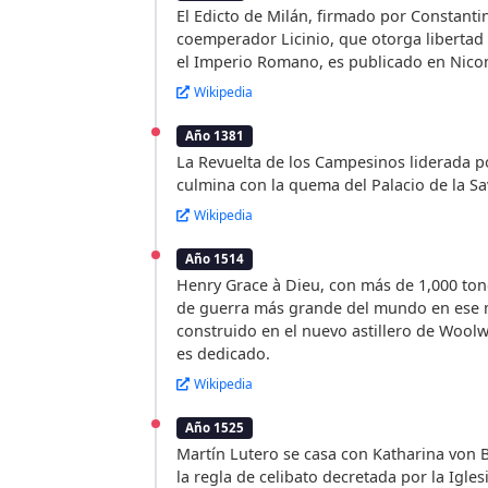
El Edicto de Milán, firmado por Constantin
coemperador Licinio, que otorga libertad 
el Imperio Romano, es publicado en Nico
Wikipedia
Año 1381
La Revuelta de los Campesinos liderada p
culmina con la quema del Palacio de la Sa
Wikipedia
Año 1514
Henry Grace à Dieu, con más de 1,000 ton
de guerra más grande del mundo en ese
construido en el nuevo astillero de Woolw
es dedicado.
Wikipedia
Año 1525
Martín Lutero se casa con Katharina von B
la regla de celibato decretada por la Igles