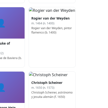
Rogier van der Weyden
👤
m. 1464 (n. 1400)
Rogier van der Weyden, pintor
flamenco (b. 1400)
uke of
12)
e de Baviera (b.
Christoph Scheiner
👤
m. 1650 (n. 1573)
Christoph Scheiner, astrónomo
y jesuita alemán (f. 1650)
szoon Hein