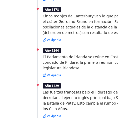
Año 1178
Cinco monjes de Canterbury ven lo que p
el cráter Giordano Bruno en formación. Se
oscilaciones actuales de la distancia de la
(del orden de metros) son resultado de est
Wikipedia
Año 1264
El Parlamento de Irlanda se reúne en Cast
condado de Kildare, la primera reunión c
legislatura irlandesa.
Wikipedia
Año 1429
Las fuerzas francesas bajo el liderazgo d
derrotan al ejército inglés principal bajo S
la Batalla de Patay. Esto cambia el rumbo 
los Cien Años.
Wikipedia