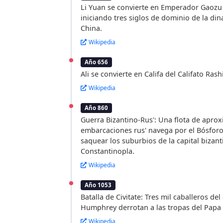
Li Yuan se convierte en Emperador Gaozu
iniciando tres siglos de dominio de la din
China.
Wikipedia
Año 656
Ali se convierte en Califa del Califato Ras
Wikipedia
Año 860
Guerra Bizantino-Rus': Una flota de apr
embarcaciones rus' navega por el Bósforo
saquear los suburbios de la capital bizant
Constantinopla.
Wikipedia
Año 1053
Batalla de Civitate: Tres mil caballeros 
Humphrey derrotan a las tropas del Papa 
Wikipedia