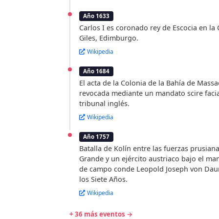
Año 1633
Carlos I es coronado rey de Escocia en la 
Giles, Edimburgo.
Wikipedia
Año 1684
El acta de la Colonia de la Bahía de Massa
revocada mediante un mandato scire faci
tribunal inglés.
Wikipedia
Año 1757
Batalla de Kolín entre las fuerzas prusiana
Grande y un ejército austriaco bajo el ma
de campo conde Leopold Joseph von Daun
los Siete Años.
Wikipedia
+ 36 más eventos →