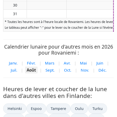
30
31
* Toutes les heures sont à l'heure locale de Rovaniemi. Les heures de lever et
Le tableau peut afficher "-" pour le lever ou le coucher de la Lune si l'événe
Calendrier lunaire pour d'autres mois en 2026
pour Rovaniemi :
Janv.
|
Févr.
|
Mars
|
Avr.
|
Mai
|
Juin
|
Juil.
|
Août
|
Sept.
|
Oct.
|
Nov.
|
Déc.
Heures de lever et coucher de la lune
dans d'autres villes en Finlande:
Helsinki
Espoo
Tampere
Oulu
Turku