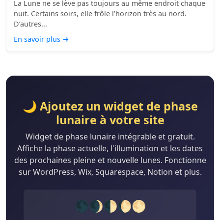
La Lune ne se lève pas toujours au même endroit chaque
nuit. Certains soirs, elle frôle l’horizon très au nord.
D’autres...
En savoir plus
→
🌙 Ajoutez un widget de phase
lunaire à votre site
Widget de phase lunaire intégrable et gratuit.
Affiche la phase actuelle, l'illumination et les dates
des prochaines pleine et nouvelle lunes. Fonctionne
sur WordPress, Wix, Squarespace, Notion et plus.
🌑🌒🌓🌔🌕