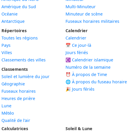
Amérique du Sud
Multi-Minuteur
Océanie
Minuteur de scène
Antarctique
Fuseaux horaires militaires
Répertoires
Calendrier
Toutes les régions
Calendrier
Pays
📅
Ce jour-là
Villes
Jours fériés
Classements des villes
☪️
Calendrier islamique
Numéro de la semaine
Classements
⏰ À propos de Time
Soleil et lumière du jour
🌐 À propos du fuseau horaire
Géographie
🎉 Jours fériés
Fuseaux horaires
Heures de prière
Lune
Météo
Qualité de l'air
Calculatrices
Soleil & Lune