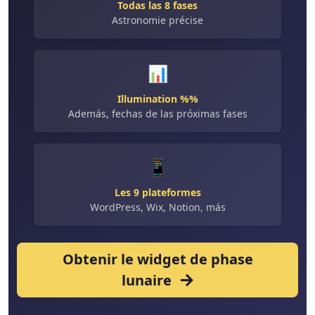
Todas las 8 fases
Astronomie précise
📊
Illumination %%
Además, fechas de las próximas fases
📱
Les 9 plateformes
WordPress, Wix, Notion, más
Obtenir le widget de phase
lunaire