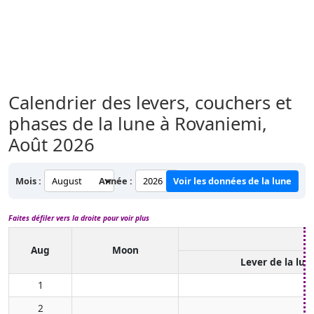
Calendrier des levers, couchers et
phases de la lune à Rovaniemi,
Août 2026
Mois :
Année :
Voir les données de la lune
Faites défiler vers la droite pour voir plus
Aug
Moon
Lever de la lun
1
2