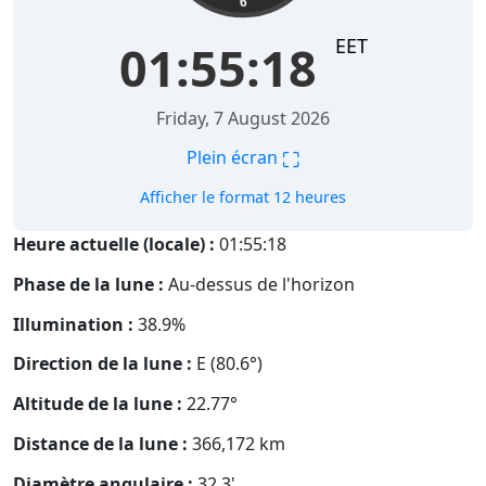
6
EET
01:55:19
Friday, 7 August 2026
⛶
Plein écran
Afficher le format 12 heures
Heure actuelle (locale) :
01:55:19
Phase de la lune :
Au-dessus de l'horizon
Illumination :
38.9%
Direction de la lune :
E (80.6°)
Altitude de la lune :
22.77°
Distance de la lune :
366,172
km
Diamètre angulaire :
32.3'