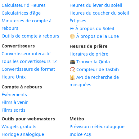
Calculateur d'Heures
Heures du lever du soleil
Calculatrices d'âge
Heures du coucher du soleil
Minuteries de compte à
Éclipses
rebours
☀️ À propos du Soleil
Outils de compte à rebours
🌕 À propos de la Lune
Convertisseurs
Heures de prière
Convertisseur interactif
Horaires de prière
Tous les convertisseurs TZ
🕋 Trouver la Qibla
Convertisseurs de format
📿 Compteur de Tasbih
Heure Unix
🕌
API de recherche de
mosquées
Compte à rebours
Événements
Films à venir
Films sortis
Outils pour webmasters
Météo
Widgets gratuits
Prévision météorologique
Widget
Horloge analogique
Indice AQI