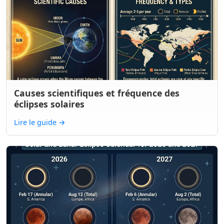
Causes scientifiques et fréquence des
éclipses solaires
Lire le guide
→