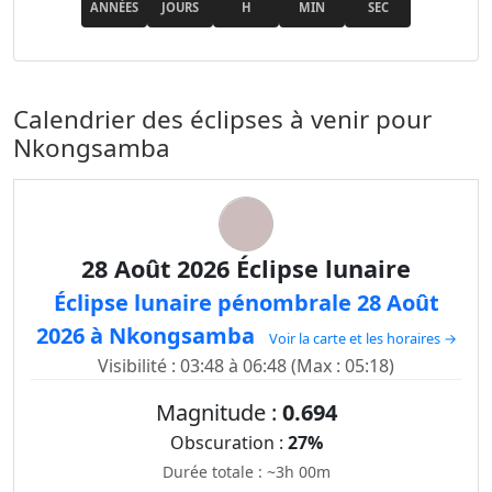
ANNÉES
JOURS
H
MIN
SEC
Calendrier des éclipses à venir pour
Nkongsamba
28 Août 2026 Éclipse lunaire
Éclipse lunaire pénombrale 28 Août
2026 à Nkongsamba
Voir la carte et les horaires →
Visibilité : 03:48 à 06:48 (Max : 05:18)
Magnitude :
0.694
Obscuration :
27%
Durée totale : ~3h 00m