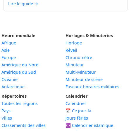
Lire le guide
→
Heure mondiale
Horloges & Minuteries
Afrique
Horloge
Asie
Réveil
Europe
Chronomètre
Amérique du Nord
Minuteur
Amérique du Sud
Multi-Minuteur
Océanie
Minuteur de scène
Antarctique
Fuseaux horaires militaires
Répertoires
Calendrier
Toutes les régions
Calendrier
Pays
📅
Ce jour-là
Villes
Jours fériés
Classements des villes
☪️
Calendrier islamique