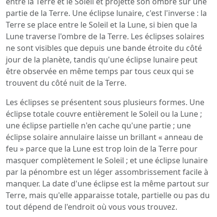
entre la Terre et le Soleil et projette son ombre sur une
partie de la Terre. Une éclipse lunaire, c'est l'inverse : la
Terre se place entre le Soleil et la Lune, si bien que la
Lune traverse l'ombre de la Terre. Les éclipses solaires
ne sont visibles que depuis une bande étroite du côté
jour de la planète, tandis qu'une éclipse lunaire peut
être observée en même temps par tous ceux qui se
trouvent du côté nuit de la Terre.
Les éclipses se présentent sous plusieurs formes. Une
éclipse totale couvre entièrement le Soleil ou la Lune ;
une éclipse partielle n'en cache qu'une partie ; une
éclipse solaire annulaire laisse un brillant « anneau de
feu » parce que la Lune est trop loin de la Terre pour
masquer complètement le Soleil ; et une éclipse lunaire
par la pénombre est un léger assombrissement facile à
manquer. La date d'une éclipse est la même partout sur
Terre, mais qu'elle apparaisse totale, partielle ou pas du
tout dépend de l'endroit où vous vous trouvez.