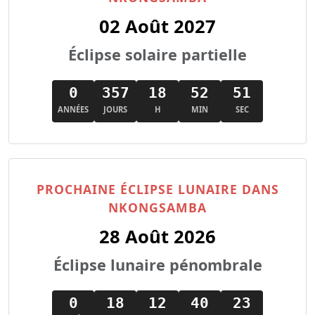
02 Août 2027
Éclipse solaire partielle
0
357
18
52
50
ANNÉES
JOURS
H
MIN
SEC
PROCHAINE ÉCLIPSE LUNAIRE DANS
NKONGSAMBA
28 Août 2026
Éclipse lunaire pénombrale
0
18
12
40
22