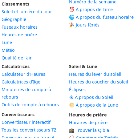
Numéro de la semaine
Classements
⏰ À propos de Time
Soleil et lumière du jour
🌐 À propos du fuseau horaire
Géographie
🎉 Jours fériés
Fuseaux horaires
Heures de prière
Lune
Météo
Qualité de l'air
Calculatrices
Soleil & Lune
Calculateur d'Heures
Heures du lever du soleil
Calculatrices d'âge
Heures du coucher du soleil
Minuteries de compte à
Éclipses
rebours
☀️ À propos du Soleil
Outils de compte à rebours
🌕 À propos de la Lune
Convertisseurs
Heures de prière
Convertisseur interactif
Horaires de prière
Tous les convertisseurs TZ
🕋 Trouver la Qibla
Convertisseurs de format
📿 Compteur de Tasbih