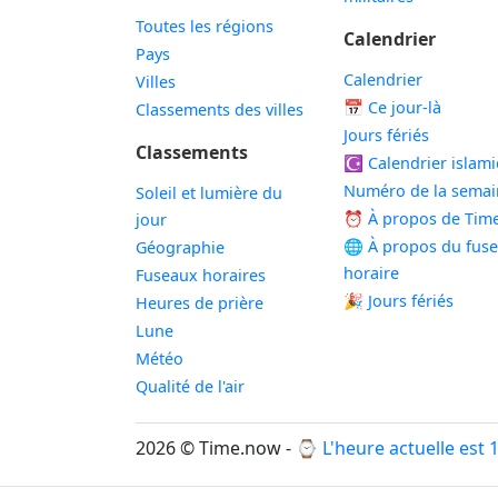
Toutes les régions
Calendrier
Pays
Calendrier
Villes
📅
Ce jour-là
Classements des villes
Jours fériés
Classements
☪️
Calendrier islam
Numéro de la semai
Soleil et lumière du
⏰ À propos de Tim
jour
🌐 À propos du fus
Géographie
horaire
Fuseaux horaires
🎉 Jours fériés
Heures de prière
Lune
Météo
Qualité de l'air
2026 © Time.now - ⌚
L'heure actuelle est 