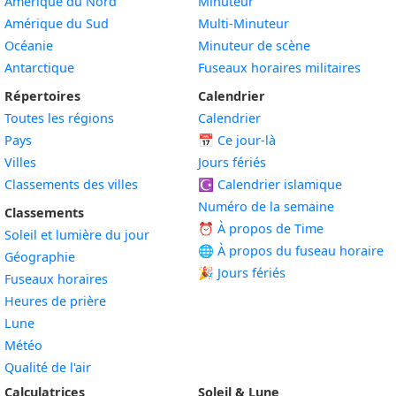
Amérique du Nord
Minuteur
Amérique du Sud
Multi-Minuteur
Océanie
Minuteur de scène
Antarctique
Fuseaux horaires militaires
Répertoires
Calendrier
Toutes les régions
Calendrier
Pays
📅
Ce jour-là
Villes
Jours fériés
Classements des villes
☪️
Calendrier islamique
Numéro de la semaine
Classements
⏰ À propos de Time
Soleil et lumière du jour
🌐 À propos du fuseau horaire
Géographie
🎉 Jours fériés
Fuseaux horaires
Heures de prière
Lune
Météo
Qualité de l'air
Calculatrices
Soleil & Lune