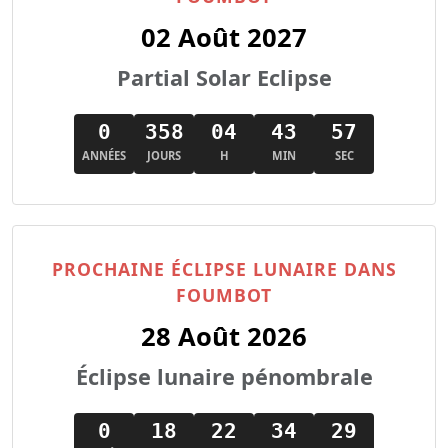
02 Août 2027
Partial Solar Eclipse
0
358
04
43
56
ANNÉES
JOURS
H
MIN
SEC
PROCHAINE ÉCLIPSE LUNAIRE DANS
FOUMBOT
28 Août 2026
Éclipse lunaire pénombrale
0
18
22
34
28