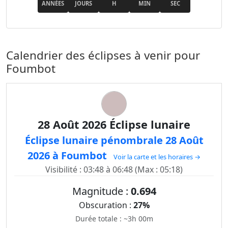
ANNÉES
JOURS
H
MIN
SEC
Calendrier des éclipses à venir pour
Foumbot
28 Août 2026 Éclipse lunaire
Éclipse lunaire pénombrale 28 Août
2026 à Foumbot
Voir la carte et les horaires →
Visibilité : 03:48 à 06:48 (Max : 05:18)
Magnitude :
0.694
Obscuration :
27%
Durée totale : ~3h 00m