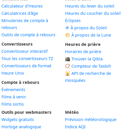
Calculateur d'Heures
Heures du lever du soleil
Calculatrices d'âge
Heures du coucher du soleil
Minuteries de compte à
Éclipses
rebours
☀️ À propos du Soleil
Outils de compte à rebours
🌕 À propos de la Lune
Convertisseurs
Heures de prière
Convertisseur interactif
Horaires de prière
Tous les convertisseurs TZ
🕋 Trouver la Qibla
Convertisseurs de format
📿 Compteur de Tasbih
Heure Unix
🕌
API de recherche de
mosquées
Compte à rebours
Événements
Films à venir
Films sortis
Outils pour webmasters
Météo
Widgets gratuits
Prévision météorologique
Widget
Horloge analogique
Indice AQI