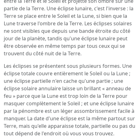
entre la Terre et le Soleil et projette son ombre sur une
partie de la Terre. Une éclipse lunaire, c'est l'inverse : la
Terre se place entre le Soleil et la Lune, si bien que la
Lune traverse l'ombre de la Terre. Les éclipses solaires
ne sont visibles que depuis une bande étroite du côté
jour de la planète, tandis qu'une éclipse lunaire peut
être observée en même temps par tous ceux qui se
trouvent du côté nuit de la Terre.
Les éclipses se présentent sous plusieurs formes. Une
éclipse totale couvre entièrement le Soleil ou la Lune ;
une éclipse partielle n'en cache qu'une partie ; une
éclipse solaire annulaire laisse un brillant « anneau de
feu » parce que la Lune est trop loin de la Terre pour
masquer complètement le Soleil ; et une éclipse lunaire
par la pénombre est un léger assombrissement facile à
manquer. La date d'une éclipse est la même partout sur
Terre, mais qu'elle apparaisse totale, partielle ou pas du
tout dépend de l'endroit où vous vous trouvez.