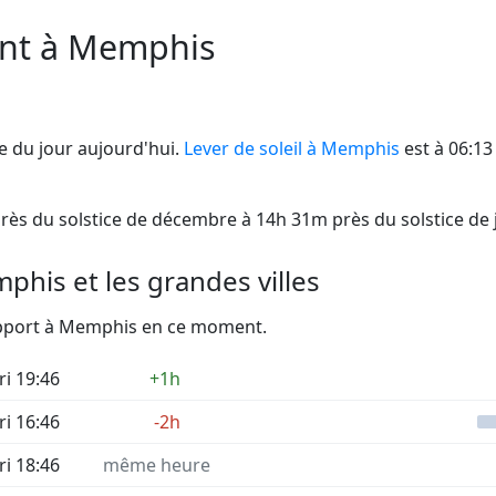
ent à Memphis
 du jour aujourd'hui.
Lever de soleil à Memphis
est à 06:13
rès du solstice de décembre à 14h 31m près du solstice de j
his et les grandes villes
rapport à Memphis en ce moment.
ri 19:46
+1h
ri 16:46
-2h
ri 18:46
même heure