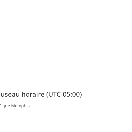
Fuseau horaire (UTC-05:00)
TC que Memphis.