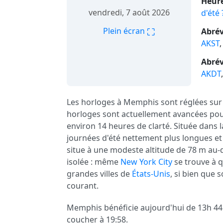
Heure
vendredi, 7 août 2026
d'été 
⛶
Plein écran
Abrév
AKST
Abrév
AKDT
Les horloges à Memphis sont réglées su
horloges sont actuellement avancées pour
environ 14 heures de clarté. Située dans
journées d'été nettement plus longues et
situe à une modeste altitude de 78 m au-
isolée : même
New York City
se trouve à 
grandes villes de
États-Unis
, si bien que 
courant.
Memphis bénéficie aujourd'hui de 13h 44m 
coucher à 19:58.