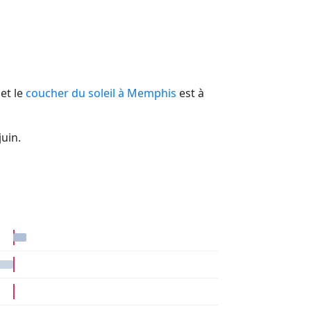
 et le
coucher du soleil à Memphis
est à
uin.