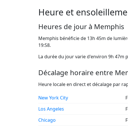
Heure et ensoleillem
Heures de jour à Memphis
Memphis bénéficie de 13h 45m de lumière
19:58.
La durée du jour varie d'environ 9h 47m p
Décalage horaire entre Memp
Heure locale en direct et décalage par 
New York City
F
Los Angeles
F
Chicago
F