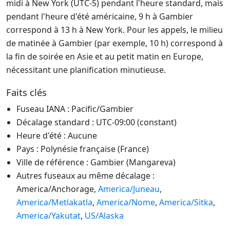
midi à New York (UTC-5) pendant l'heure standard, mais
pendant l'heure d'été américaine, 9 h à Gambier
correspond à 13 h à New York. Pour les appels, le milieu
de matinée à Gambier (par exemple, 10 h) correspond à
la fin de soirée en Asie et au petit matin en Europe,
nécessitant une planification minutieuse.
Faits clés
Fuseau IANA : Pacific/Gambier
Décalage standard : UTC-09:00 (constant)
Heure d'été : Aucune
Pays : Polynésie française (France)
Ville de référence : Gambier (Mangareva)
Autres fuseaux au même décalage :
America/Anchorage,
America/Juneau
,
America/Metlakatla
,
America/Nome
,
America/Sitka
,
America/Yakutat
,
US/Alaska