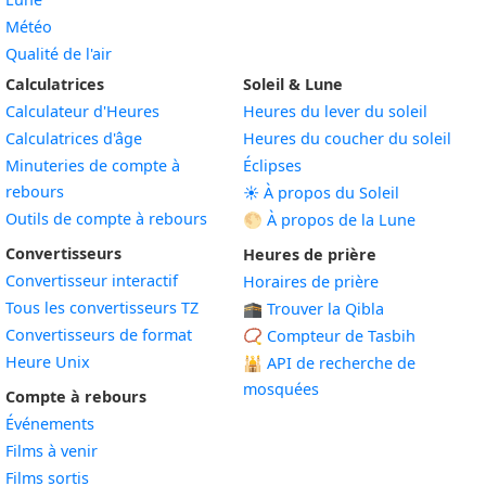
Météo
Qualité de l'air
Calculatrices
Soleil & Lune
Calculateur d'Heures
Heures du lever du soleil
Calculatrices d'âge
Heures du coucher du soleil
Minuteries de compte à
Éclipses
rebours
☀️ À propos du Soleil
Outils de compte à rebours
🌕 À propos de la Lune
Convertisseurs
Heures de prière
Convertisseur interactif
Horaires de prière
Tous les convertisseurs TZ
🕋 Trouver la Qibla
Convertisseurs de format
📿 Compteur de Tasbih
Heure Unix
🕌
API de recherche de
mosquées
Compte à rebours
Événements
Films à venir
Films sortis