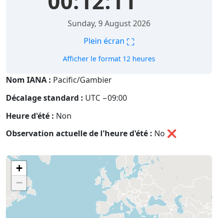
00:12:11
Sunday, 9 August 2026
⛶
Plein écran
Afficher le format 12 heures
Nom IANA :
Pacific/Gambier
Décalage standard :
UTC −09:00
Heure d'été :
Non
Observation actuelle de l'heure d'été :
No
❌
+
−