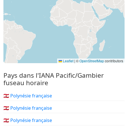
Leaflet
|
©
OpenStreetMap
contributors
Pays dans l'IANA Pacific/Gambier
fuseau horaire
🇵🇫 Polynésie française
🇵🇫 Polynésie française
🇵🇫 Polynésie française