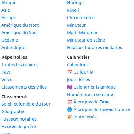
Afrique
Horloge
Asie
Réveil
Europe
Chronomètre
Amérique du Nord
Minuteur
Amérique du Sud
Multi-Minuteur
Océanie
Minuteur de scène
Antarctique
Fuseaux horaires militaires
Répertoires
Calendrier
Toutes les régions
Calendrier
Pays
📅
Ce jour-là
Villes
Jours fériés
Classements des villes
☪️
Calendrier islamique
Numéro de la semaine
Classements
⏰ À propos de Time
Soleil et lumière du jour
🌐 À propos du fuseau horaire
Géographie
🎉 Jours fériés
Fuseaux horaires
Heures de prière
Lune