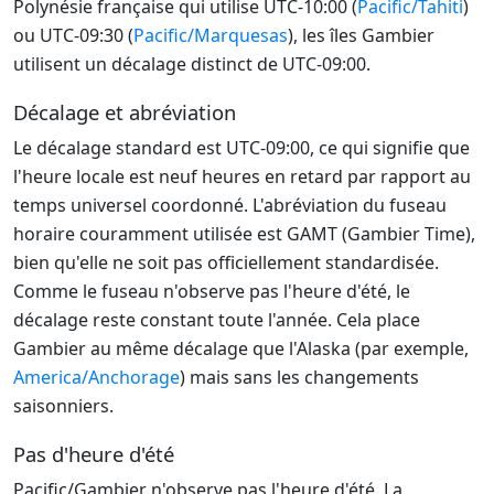
Polynésie française qui utilise UTC-10:00 (
Pacific/Tahiti
)
ou UTC-09:30 (
Pacific/Marquesas
), les îles Gambier
utilisent un décalage distinct de UTC-09:00.
Décalage et abréviation
Le décalage standard est UTC-09:00, ce qui signifie que
l'heure locale est neuf heures en retard par rapport au
temps universel coordonné. L'abréviation du fuseau
horaire couramment utilisée est GAMT (Gambier Time),
bien qu'elle ne soit pas officiellement standardisée.
Comme le fuseau n'observe pas l'heure d'été, le
décalage reste constant toute l'année. Cela place
Gambier au même décalage que l'Alaska (par exemple,
America/Anchorage
) mais sans les changements
saisonniers.
Pas d'heure d'été
Pacific/Gambier n'observe pas l'heure d'été. La