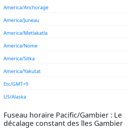
America/Anchorage
America/Juneau
America/Metlakatla
America/Nome
America/Sitka
America/Yakutat
Etc/GMT+9
US/Alaska
Fuseau horaire Pacific/Gambier : Le
décalage constant des îles Gambier