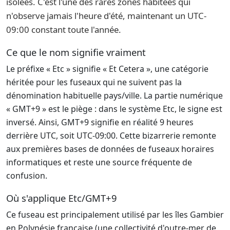
isolées. C'est l'une des rares zones habitées qui
n'observe jamais l'heure d'été, maintenant un UTC-
09:00 constant toute l'année.
Ce que le nom signifie vraiment
Le préfixe « Etc » signifie « Et Cetera », une catégorie
héritée pour les fuseaux qui ne suivent pas la
dénomination habituelle pays/ville. La partie numérique
« GMT+9 » est le piège : dans le système Etc, le signe est
inversé. Ainsi, GMT+9 signifie en réalité 9 heures
derrière UTC, soit UTC-09:00. Cette bizarrerie remonte
aux premières bases de données de fuseaux horaires
informatiques et reste une source fréquente de
confusion.
Où s'applique Etc/GMT+9
Ce fuseau est principalement utilisé par les îles Gambier
en Polynésie française (une collectivité d'outre-mer de