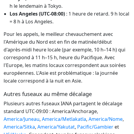
h le lendemain à Tokyo.
Los Angeles (UTC-08:00)
: 1 heure de retard. 9 h local
= 8 h à Los Angeles.
Pour les appels, le meilleur chevauchement avec
l'Amérique du Nord est en fin de matinée/début
d'après-midi heure locale (par exemple, 10 h–14 h) qui
correspond à 11 h–15 h, heure du Pacifique. Avec
l'Europe, les matins locaux correspondent aux soirées
européennes. L'Asie est problématique : la journée
locale correspond à la nuit en Asie.
Autres fuseaux au même décalage
Plusieurs autres fuseaux IANA partagent le décalage
standard UTC-09:00 : America/Anchorage,
America/Juneau
,
America/Metlakatla
,
America/Nome
,
America/Sitka
,
America/Yakutat
,
Pacific/Gambier
et