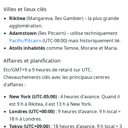
Villes et lieux clés
Rikitea
(Mangareva, îles Gambier) – la plus grande
agglomération.
Adamstown
(îles Pitcairn) – utilise techniquement
Pacific/Pitcairn
(UTC-08:00) mais historiquement lié.
Atolls inhabités
comme Temoe, Morane et Maria.
Affaires et planification
Etc/GMT+9 a 9 heures de retard sur UTC.
Chevauchements clés avec les principaux centres
d'affaires :
New York (UTC-05:00)
: 4 heures d'avance. Quand il
est 9 h à Rikitea, il est 13 h à New York.
Londres (UTC+00:00)
: 9 heures d'avance. 9 h local =
18 h à Londres.
Tokyo (UTC+09:00)
: 18 heures d'avance. 9 h local = 3