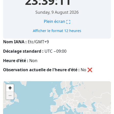
23:39:11
Sunday, 9 August 2026
⛶
Plein écran
Afficher le format 12 heures
Nom IANA :
Etc/GMT+9
Décalage standard :
UTC −09:00
Heure d'été :
Non
Observation actuelle de l'heure d'été :
No
❌
+
−