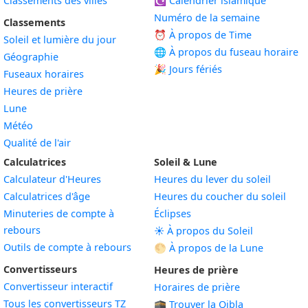
Classements des villes
☪️
Calendrier islamique
Numéro de la semaine
Classements
⏰ À propos de Time
Soleil et lumière du jour
🌐 À propos du fuseau horaire
Géographie
🎉 Jours fériés
Fuseaux horaires
Heures de prière
Lune
Météo
Qualité de l'air
Calculatrices
Soleil & Lune
Calculateur d'Heures
Heures du lever du soleil
Calculatrices d'âge
Heures du coucher du soleil
Minuteries de compte à
Éclipses
rebours
☀️ À propos du Soleil
Outils de compte à rebours
🌕 À propos de la Lune
Convertisseurs
Heures de prière
Convertisseur interactif
Horaires de prière
Tous les convertisseurs TZ
🕋 Trouver la Qibla