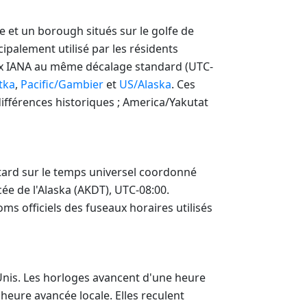
lle et un borough situés sur le golfe de
cipalement utilisé par les résidents
aux IANA au même décalage standard (UTC-
tka
,
Pacific/Gambier
et
US/Alaska
. Ces
ifférences historiques ; America/Yakutat
etard sur le temps universel coordonné
ée de l'Alaska (AKDT), UTC-08:00.
ms officiels des fuseaux horaires utilisés
Unis. Les horloges avancent d'une heure
eure avancée locale. Elles reculent