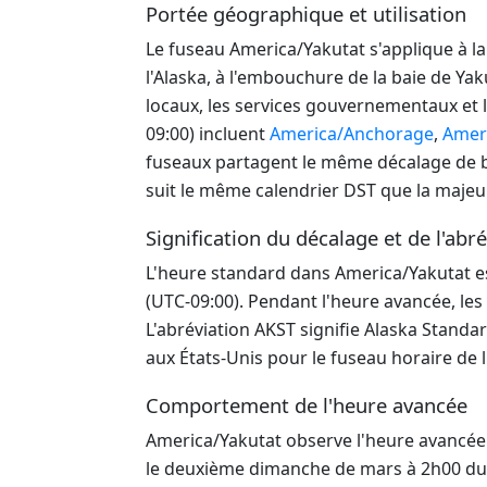
Portée géographique et utilisation
Le fuseau America/Yakutat s'applique à la
l'Alaska, à l'embouchure de la baie de Yaku
locaux, les services gouvernementaux et 
09:00) incluent
America/Anchorage
,
Amer
fuseaux partagent le même décalage de ba
suit le même calendrier DST que la majeur
Signification du décalage et de l'abr
L'heure standard dans America/Yakutat est
(UTC-09:00). Pendant l'heure avancée, les
L'abréviation AKST signifie Alaska Standar
aux États-Unis pour le fuseau horaire de l
Comportement de l'heure avancée
America/Yakutat observe l'heure avancée 
le deuxième dimanche de mars à 2h00 du m