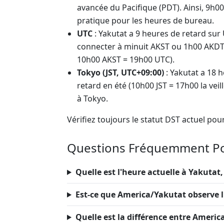
avancée du Pacifique (PDT). Ainsi, 9h
pratique pour les heures de bureau.
UTC
: Yakutat a 9 heures de retard sur 
connecter à minuit AKST ou 1h00 AKDT, 
10h00 AKST = 19h00 UTC).
Tokyo (JST, UTC+09:00)
: Yakutat a 18 h
retard en été (10h00 JST = 17h00 la veil
à Tokyo.
Vérifiez toujours le statut DST actuel pou
Questions Fréquemment P
Quelle est l'heure actuelle à Yakutat,
Est-ce que America/Yakutat observe l
Quelle est la différence entre Ameri