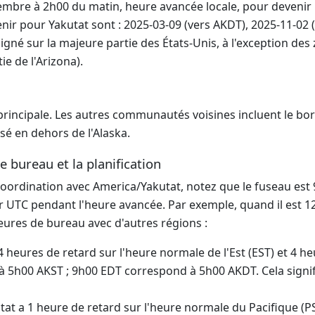
mbre à 2h00 du matin, heure avancée locale, pour devenir 
ir pour Yakutat sont : 2025-03-09 (vers AKDT), 2025-11-02 (
igné sur la majeure partie des États-Unis, à l'exception des
e de l'Arizona).
le principale. Les autres communautés voisines incluent le b
isé en dehors de l'Alaska.
 bureau et la planification
a coordination avec America/Yakutat, notez que le fuseau es
r UTC pendant l'heure avancée. Par exemple, quand il est 12
ures de bureau avec d'autres régions :
4 heures de retard sur l'heure normale de l'Est (EST) et 4 h
d à 5h00 AKST ; 9h00 EDT correspond à 5h00 AKDT. Cela signif
tat a 1 heure de retard sur l'heure normale du Pacifique (PS