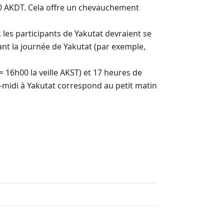
00 AKDT. Cela offre un chevauchement
 les participants de Yakutat devraient se
ant la journée de Yakutat (par exemple,
 16h00 la veille AKST) et 17 heures de
ès-midi à Yakutat correspond au petit matin