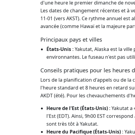
d'une heure le premier dimanche de nove
Les dates de changement récentes et à ven
11-01 (vers AKST). Ce rythme annuel est al
avancée (comme Hawaï et la majeure parti
Principaux pays et villes
États-Unis
: Yakutat, Alaska est la vil
environnantes. Le fuseau n'est pas util
Conseils pratiques pour les heures de
Lors de la planification d'appels ou de l
l'heure standard et 8 heures en retard su
AKDT (été). Pour les chevauchements d'he
Heure de l'Est (États-Unis)
: Yakutat a 
l'Est (EDT). Ainsi, 9h00 EST correspon
sont très tôt à Yakutat.
Heure du Pacifique (États-Unis)
: Yaku