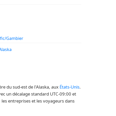
ific/Gambier
Alaska
re du sud-est de l'Alaska, aux
États-Unis
.
 avec un décalage standard UTC-09:00 et
, les entreprises et les voyageurs dans