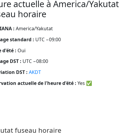
re actuelle à America/Yakutat
eau horaire
IANA :
America/Yakutat
age standard :
UTC −09:00
 d'été :
Oui
age DST :
UTC −08:00
iation DST :
AKDT
vation actuelle de l'heure d'été :
Yes
✅
utat fuseau horaire