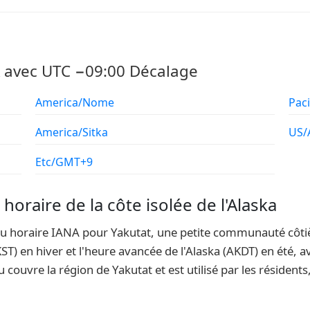
A avec UTC −09:00 Décalage
America/Nome
Pac
America/Sitka
US/
Etc/GMT+9
horaire de la côte isolée de l'Alaska
eau horaire IANA pour Yakutat, une petite communauté côtiè
KST) en hiver et l'heure avancée de l'Alaska (AKDT) en été,
ouvre la région de Yakutat et est utilisé par les résidents