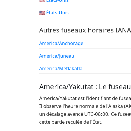
🇺🇸 États-Unis
🇺🇸 États-Unis
Autres fuseaux horaires IAN
America/Anchorage
America/Juneau
America/Metlakatla
America/Yakutat : Le fuseau 
America/Yakutat est l'identifiant de fus
Il observe l'heure normale de l'Alaska (A
un décalage avancé UTC-08:00. Ce fuseau c
cette partie reculée de l'État.