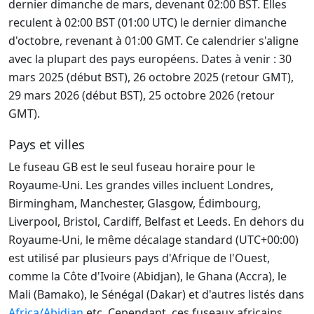
dernier dimanche de mars, devenant 02:00 BST. Elles
reculent à 02:00 BST (01:00 UTC) le dernier dimanche
d'octobre, revenant à 01:00 GMT. Ce calendrier s'aligne
avec la plupart des pays européens. Dates à venir : 30
mars 2025 (début BST), 26 octobre 2025 (retour GMT),
29 mars 2026 (début BST), 25 octobre 2026 (retour
GMT).
Pays et villes
Le fuseau GB est le seul fuseau horaire pour le
Royaume-Uni. Les grandes villes incluent Londres,
Birmingham, Manchester, Glasgow, Édimbourg,
Liverpool, Bristol, Cardiff, Belfast et Leeds. En dehors du
Royaume-Uni, le même décalage standard (UTC+00:00)
est utilisé par plusieurs pays d'Afrique de l'Ouest,
comme la Côte d'Ivoire (Abidjan), le Ghana (Accra), le
Mali (Bamako), le Sénégal (Dakar) et d'autres listés dans
Africa/Abidjan
etc. Cependant, ces fuseaux africains