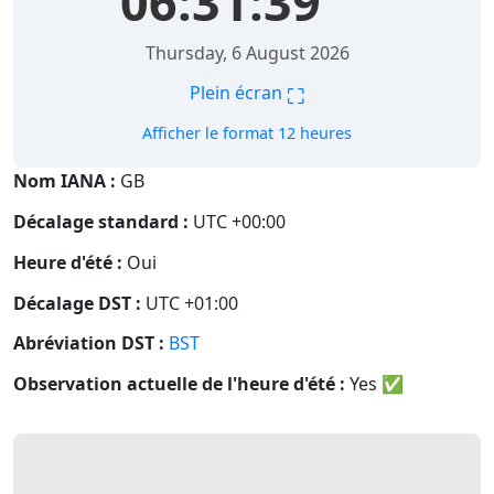
06:31:39
Thursday, 6 August 2026
⛶
Plein écran
Afficher le format 12 heures
Nom IANA :
GB
Décalage standard :
UTC +00:00
Heure d'été :
Oui
Décalage DST :
UTC +01:00
Abréviation DST :
BST
Observation actuelle de l'heure d'été :
Yes
✅