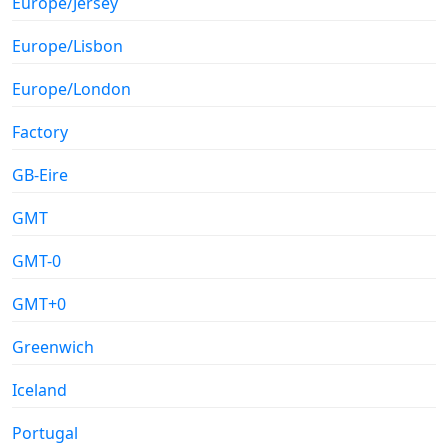
Europe/Jersey
Europe/Lisbon
Europe/London
Factory
GB-Eire
GMT
GMT-0
GMT+0
Greenwich
Iceland
Portugal