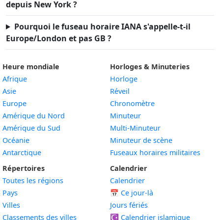
depuis New York ?
Pourquoi le fuseau horaire IANA s'appelle-t-il
Europe/London et pas GB ?
Heure mondiale
Horloges & Minuteries
Afrique
Horloge
Asie
Réveil
Europe
Chronomètre
Amérique du Nord
Minuteur
Amérique du Sud
Multi-Minuteur
Océanie
Minuteur de scène
Antarctique
Fuseaux horaires militaires
Répertoires
Calendrier
Toutes les régions
Calendrier
Pays
📅
Ce jour-là
Villes
Jours fériés
Classements des villes
☪️
Calendrier islamique