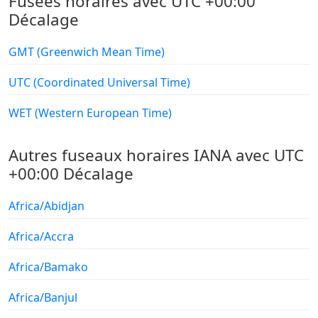
Fusées horaires avec UTC +00:00
Décalage
GMT (Greenwich Mean Time)
UTC (Coordinated Universal Time)
WET (Western European Time)
Autres fuseaux horaires IANA avec UTC
+00:00 Décalage
Africa/Abidjan
Africa/Accra
Africa/Bamako
Africa/Banjul