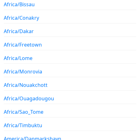
Africa/Bissau
Africa/Conakry
Africa/Dakar
Africa/Freetown
Africa/Lome
Africa/Monrovia
Africa/Nouakchott
Africa/Ouagadougou
Africa/Sao_Tome
Africa/Timbuktu
America/Danmarkshavn