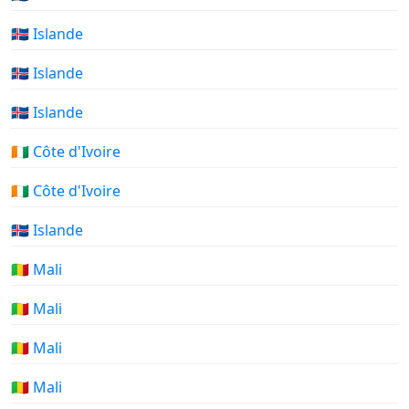
🇮🇸 Islande
🇮🇸 Islande
🇮🇸 Islande
🇨🇮 Côte d'Ivoire
🇨🇮 Côte d'Ivoire
🇮🇸 Islande
🇲🇱 Mali
🇲🇱 Mali
🇲🇱 Mali
🇲🇱 Mali