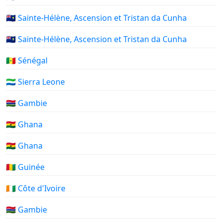
🇸🇭 Sainte-Hélène, Ascension et Tristan da Cunha
🇸🇭 Sainte-Hélène, Ascension et Tristan da Cunha
🇸🇳 Sénégal
🇸🇱 Sierra Leone
🇬🇲 Gambie
🇬🇭 Ghana
🇬🇭 Ghana
🇬🇳 Guinée
🇨🇮 Côte d'Ivoire
🇬🇲 Gambie