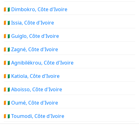
🇨🇮 Dimbokro, Côte d'Ivoire
🇨🇮 Issia, Côte d'Ivoire
🇨🇮 Guiglo, Côte d'Ivoire
🇨🇮 Zagné, Côte d'Ivoire
🇨🇮 Agnibilékrou, Côte d'Ivoire
🇨🇮 Katiola, Côte d'Ivoire
🇨🇮 Aboisso, Côte d'Ivoire
🇨🇮 Oumé, Côte d'Ivoire
🇨🇮 Toumodi, Côte d'Ivoire
🇨🇮 Odienné, Côte d'Ivoire