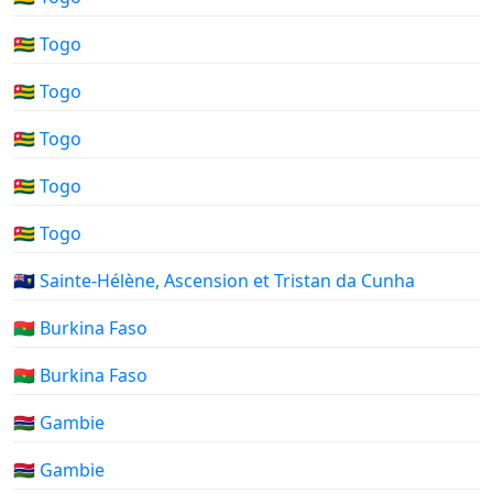
🇹🇬 Togo
🇹🇬 Togo
🇹🇬 Togo
🇹🇬 Togo
🇹🇬 Togo
🇸🇭 Sainte-Hélène, Ascension et Tristan da Cunha
🇧🇫 Burkina Faso
🇧🇫 Burkina Faso
🇬🇲 Gambie
🇬🇲 Gambie