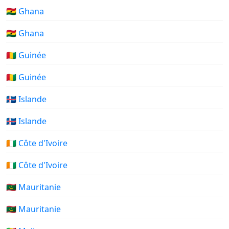
🇬🇭 Ghana
🇬🇭 Ghana
🇬🇳 Guinée
🇬🇳 Guinée
🇮🇸 Islande
🇮🇸 Islande
🇨🇮 Côte d'Ivoire
🇨🇮 Côte d'Ivoire
🇲🇷 Mauritanie
🇲🇷 Mauritanie