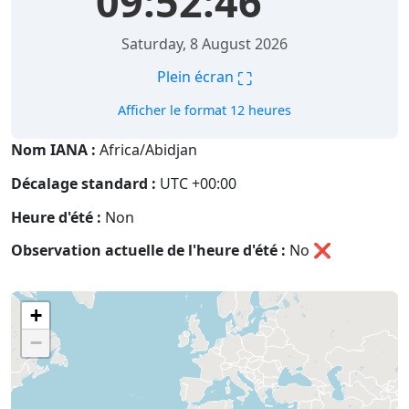
09:52:47
Saturday, 8 August 2026
⛶
Plein écran
Afficher le format 12 heures
Nom IANA :
Africa/Abidjan
Décalage standard :
UTC +00:00
Heure d'été :
Non
Observation actuelle de l'heure d'été :
No
❌
+
−