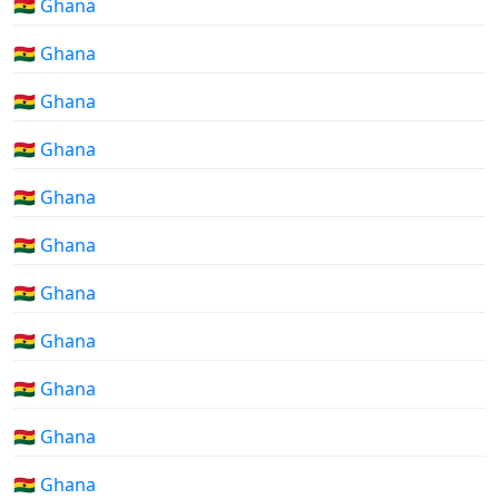
🇬🇭 Ghana
🇬🇭 Ghana
🇬🇭 Ghana
🇬🇭 Ghana
🇬🇭 Ghana
🇬🇭 Ghana
🇬🇭 Ghana
🇬🇭 Ghana
🇬🇭 Ghana
🇬🇭 Ghana
🇬🇭 Ghana