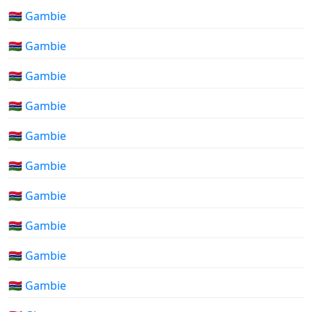
🇬🇲 Gambie
🇬🇲 Gambie
🇬🇲 Gambie
🇬🇲 Gambie
🇬🇲 Gambie
🇬🇲 Gambie
🇬🇲 Gambie
🇬🇲 Gambie
🇬🇲 Gambie
🇬🇲 Gambie