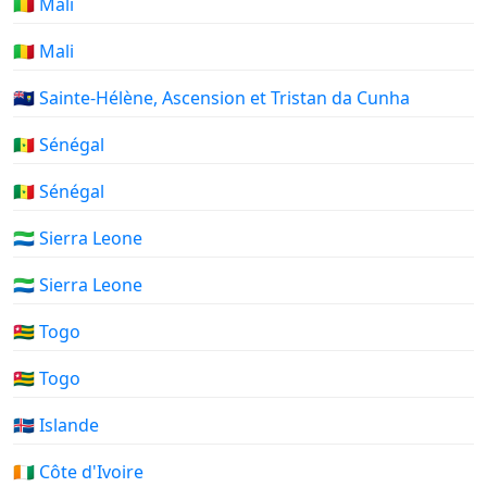
🇲🇱 Mali
🇲🇱 Mali
🇸🇭 Sainte-Hélène, Ascension et Tristan da Cunha
🇸🇳 Sénégal
🇸🇳 Sénégal
🇸🇱 Sierra Leone
🇸🇱 Sierra Leone
🇹🇬 Togo
🇹🇬 Togo
🇮🇸 Islande
🇨🇮 Côte d'Ivoire