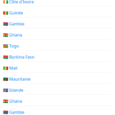
🇨🇮 Côte d'Ivoire
🇬🇳 Guinée
🇬🇲 Gambie
🇬🇭 Ghana
🇹🇬 Togo
🇧🇫 Burkina Faso
🇲🇱 Mali
🇲🇷 Mauritanie
🇮🇸 Islande
🇬🇭 Ghana
🇬🇲 Gambie