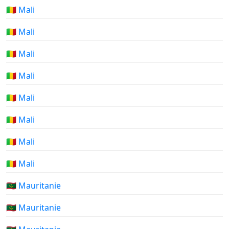
🇲🇱 Mali
🇲🇱 Mali
🇲🇱 Mali
🇲🇱 Mali
🇲🇱 Mali
🇲🇱 Mali
🇲🇱 Mali
🇲🇱 Mali
🇲🇷 Mauritanie
🇲🇷 Mauritanie