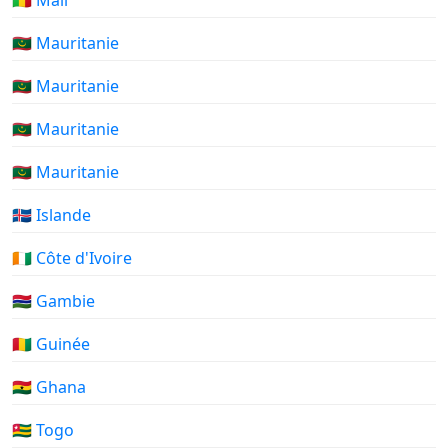
🇲🇱 Mali
🇲🇷 Mauritanie
🇲🇷 Mauritanie
🇲🇷 Mauritanie
🇲🇷 Mauritanie
🇮🇸 Islande
🇨🇮 Côte d'Ivoire
🇬🇲 Gambie
🇬🇳 Guinée
🇬🇭 Ghana
🇹🇬 Togo