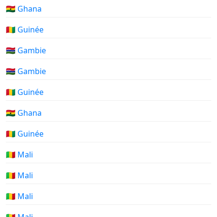
🇬🇭 Ghana
🇬🇳 Guinée
🇬🇲 Gambie
🇬🇲 Gambie
🇬🇳 Guinée
🇬🇭 Ghana
🇬🇳 Guinée
🇲🇱 Mali
🇲🇱 Mali
🇲🇱 Mali