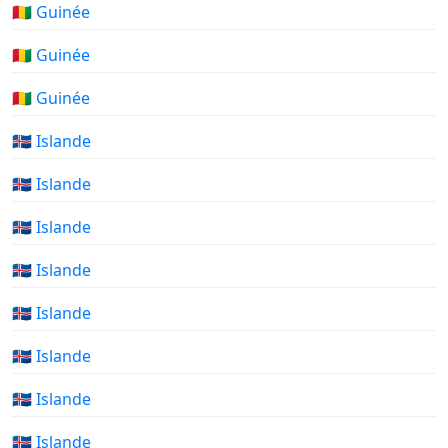
🇬🇳 Guinée
🇬🇳 Guinée
🇬🇳 Guinée
🇮🇸 Islande
🇮🇸 Islande
🇮🇸 Islande
🇮🇸 Islande
🇮🇸 Islande
🇮🇸 Islande
🇮🇸 Islande
🇮🇸 Islande