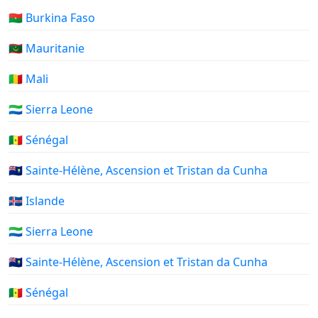
🇧🇫 Burkina Faso
🇲🇷 Mauritanie
🇲🇱 Mali
🇸🇱 Sierra Leone
🇸🇳 Sénégal
🇸🇭 Sainte-Hélène, Ascension et Tristan da Cunha
🇮🇸 Islande
🇸🇱 Sierra Leone
🇸🇭 Sainte-Hélène, Ascension et Tristan da Cunha
🇸🇳 Sénégal