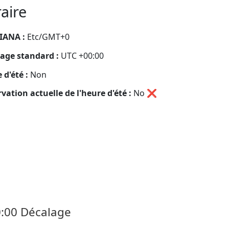
aire
IANA :
Etc/GMT+0
age standard :
UTC +00:00
 d'été :
Non
vation actuelle de l'heure d'été :
No
❌
0:00 Décalage