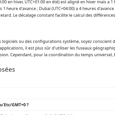
00 en hiver, UTC+01:00 en été) est aligné en hiver mais a 1
s 1 heure d'avance ; Dubaï (UTC+04:00) a 4 heures d'avance 
retard. Le décalage constant facilite le calcul des différen
 logiciels ou des configurations système, soyez conscient d
pplications, il est plus sûr d'utiliser les fuseaux géograp
usion. Cependant, pour la coordination du temps universel, 
osées
qu'Etc/GMT+0 ?