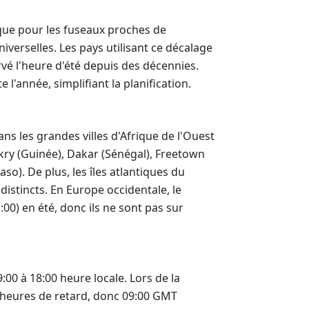
ique pour les fuseaux proches de
iverselles. Les pays utilisant ce décalage
ervé l'heure d'été depuis des décennies.
l'année, simplifiant la planification.
ns les grandes villes d'Afrique de l'Ouest
akry (Guinée), Dakar (Sénégal), Freetown
o). De plus, les îles atlantiques du
istincts. En Europe occidentale, le
0) en été, donc ils ne sont pas sur
00 à 18:00 heure locale. Lors de la
5 heures de retard, donc 09:00 GMT