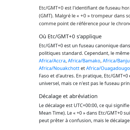
Etc/GMT+0 est l'identifiant de fuseau
(GMT). Malgré le « +0 » trompeur dans son 
comme point de référence pour le chrono
Où Etc/GMT+0 s'applique
Etc/GMT+0 est un fuseau canonique dans la
politiques standard. Cependant, le mêm
Africa/Accra
,
Africa/Bamako
,
Africa/Banju
Africa/Nouakchott
et
Africa/Ouagadoug
Faso et d'autres. En pratique, Etc/GMT+0
universel, mais ce n'est pas le fuseau prin
Décalage et abréviation
Le décalage est UTC+00:00, ce qui signifi
Mean Time). Le « +0 » dans Etc/GMT+0 suit
peut prêter à confusion, mais le décalage