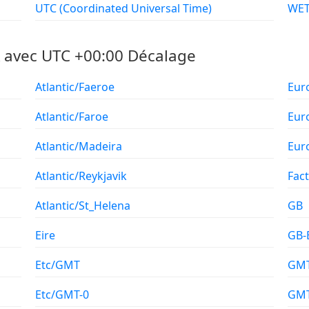
UTC (Coordinated Universal Time)
A avec UTC +00:00 Décalage
Atlantic/Faeroe
Eur
Atlantic/Faroe
Eur
Atlantic/Madeira
Eur
Atlantic/Reykjavik
Fac
Atlantic/St_Helena
GB
Eire
GB-
Etc/GMT
GM
Etc/GMT-0
GMT