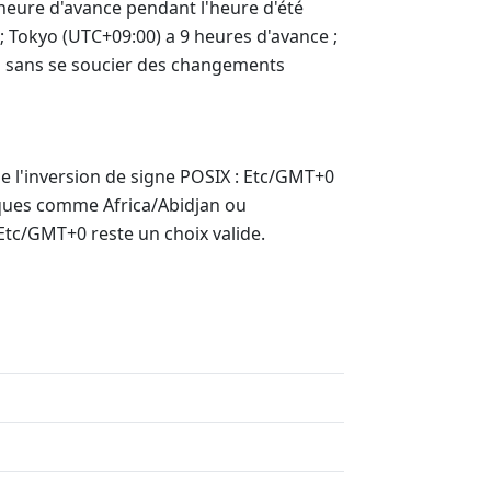
 heure d'avance pendant l'heure d'été
; Tokyo (UTC+09:00) a 9 heures d'avance ;
ces sans se soucier des changements
e l'inversion de signe POSIX : Etc/GMT+0
hiques comme Africa/Abidjan ou
Etc/GMT+0 reste un choix valide.