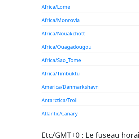
Africa/Lome
Africa/Monrovia
Africa/Nouakchott
Africa/Ouagadougou
Africa/Sao_Tome
Africa/Timbuktu
America/Danmarkshavn
Antarctica/Troll
Atlantic/Canary
Etc/GMT+0 : Le fuseau hora