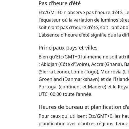
Pas d'heure d'été
Etc/GMT+0 n'observe pas l'heure d'été. Le
l'équateur où la variation de luminosité 
soit n'ont pas d'heure d'été, soit l'ont ab
L'absence d'heure d'été signifie que la di
Principaux pays et villes
Bien qu'Etc/GMT+0 lui-même ne soit attrib
: Abidjan (Côte d'Ivoire), Accra (Ghana),
(Sierra Leone), Lomé (Togo), Monrovia (Li
Groenland (Danmarkshavn) et de l'Islande 
Portugal (continent et Madère) et le Roya
UTC+00:00 toute l'année.
Heures de bureau et planification d'
Pour ceux qui utilisent Etc/GMT+0, les he
planification avec d'autres régions, ten