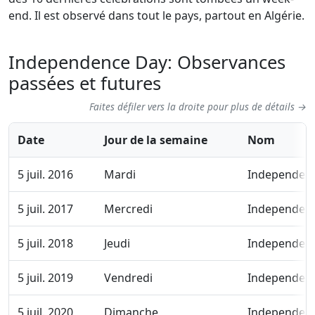
end. Il est observé dans tout le pays, partout en Algérie.
Independence Day: Observances
passées et futures
Faites défiler vers la droite pour plus de détails →
Date
Jour de la semaine
Nom
5 juil. 2016
Mardi
Independen
5 juil. 2017
Mercredi
Independen
5 juil. 2018
Jeudi
Independen
5 juil. 2019
Vendredi
Independen
5 juil. 2020
Dimanche
Independen