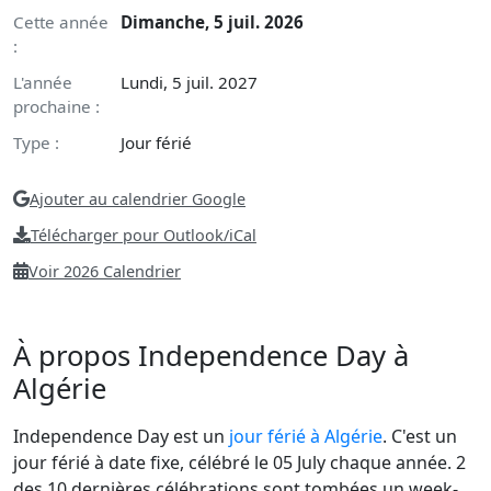
Cette année
Dimanche, 5 juil. 2026
:
L'année
Lundi, 5 juil. 2027
prochaine :
Type :
Jour férié
Ajouter au calendrier Google
Télécharger pour Outlook/iCal
Voir 2026 Calendrier
À propos Independence Day à
Algérie
Independence Day est un
jour férié à Algérie
. C'est un
jour férié à date fixe, célébré le 05 July chaque année. 2
des 10 dernières célébrations sont tombées un week-