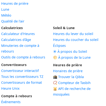
Heures de prière
Lune
Météo
Qualité de l'air
Calculatrices
Soleil & Lune
Calculateur d'Heures
Heures du lever du soleil
Calculatrices d'âge
Heures du coucher du soleil
Minuteries de compte à
Éclipses
rebours
☀️ À propos du Soleil
Outils de compte à rebours
🌕 À propos de la Lune
Convertisseurs
Heures de prière
Convertisseur interactif
Horaires de prière
Tous les convertisseurs TZ
🕋 Trouver la Qibla
Convertisseurs de format
📿 Compteur de Tasbih
Heure Unix
🕌
API de recherche de
mosquées
Compte à rebours
Événements