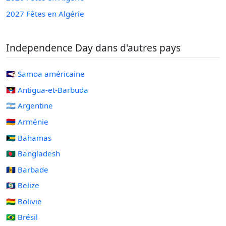
2027 Fêtes en Algérie
Independence Day dans d'autres pays
🇦🇸 Samoa américaine
🇦🇬 Antigua-et-Barbuda
🇦🇷 Argentine
🇦🇲 Arménie
🇧🇸 Bahamas
🇧🇩 Bangladesh
🇧🇧 Barbade
🇧🇿 Belize
🇧🇴 Bolivie
🇧🇷 Brésil