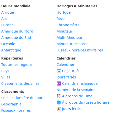
Heure mondiale
Horloges & Minuteries
Afrique
Horloge
Asie
Réveil
Europe
Chronomètre
Amérique du Nord
Minuteur
Amérique du Sud
Multi-Minuteur
Océanie
Minuteur de scène
Antarctique
Fuseaux horaires militaires
Répertoires
Calendrier
Toutes les régions
Calendrier
Pays
📅
Ce jour-là
Villes
Jours fériés
Classements des villes
☪️
Calendrier islamique
Numéro de la semaine
Classements
⏰ À propos de Time
Soleil et lumière du jour
🌐 À propos du fuseau horaire
Géographie
🎉 Jours fériés
Fuseaux horaires