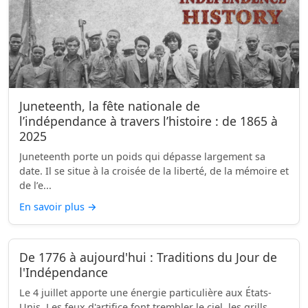
Juneteenth, la fête nationale de
l’indépendance à travers l’histoire : de 1865 à
2025
Juneteenth porte un poids qui dépasse largement sa
date. Il se situe à la croisée de la liberté, de la mémoire et
de l’e...
En savoir plus
→
De 1776 à aujourd'hui : Traditions du Jour de
l'Indépendance
Le 4 juillet apporte une énergie particulière aux États-
Unis. Les feux d'artifice font trembler le ciel, les grills