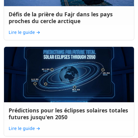
Défis de la prière du Fajr dans les pays
proches du cercle arctique
Lire le guide
→
Prédictions pour les éclipses solaires totales
futures jusqu'en 2050
Lire le guide
→