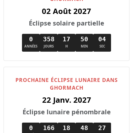
02 Août 2027
Éclipse solaire partielle
0
358
17
50
02
ANNÉES
JOURS
H
MIN
SEC
PROCHAINE ÉCLIPSE LUNAIRE DANS
GHORMACH
22 Janv. 2027
Éclipse lunaire pénombrale
0
166
18
48
25