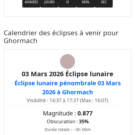
ANNÉES
JOURS
H
MIN
SEC
Calendrier des éclipses à venir pour
Ghormach
03 Mars 2026 Éclipse lunaire
Éclipse lunaire pénombrale 03 Mars
2026 à Ghormach
Visibilité : 14:37 à 17:37 (Max : 16:07)
Magnitude :
0.877
Obscuration :
35%
Durée totale : ~3h 00m