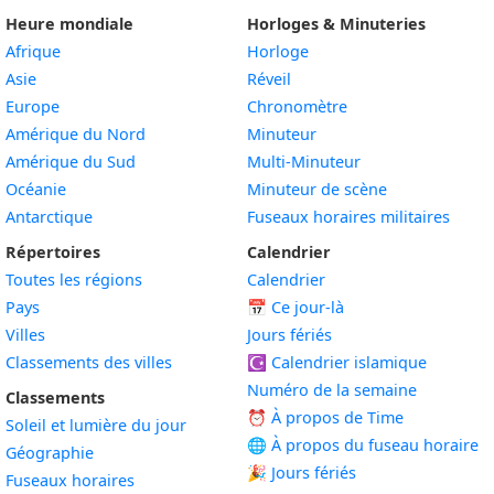
Heure mondiale
Horloges & Minuteries
Afrique
Horloge
Asie
Réveil
Europe
Chronomètre
Amérique du Nord
Minuteur
Amérique du Sud
Multi-Minuteur
Océanie
Minuteur de scène
Antarctique
Fuseaux horaires militaires
Répertoires
Calendrier
Toutes les régions
Calendrier
Pays
📅
Ce jour-là
Villes
Jours fériés
Classements des villes
☪️
Calendrier islamique
Numéro de la semaine
Classements
⏰ À propos de Time
Soleil et lumière du jour
🌐 À propos du fuseau horaire
Géographie
🎉 Jours fériés
Fuseaux horaires