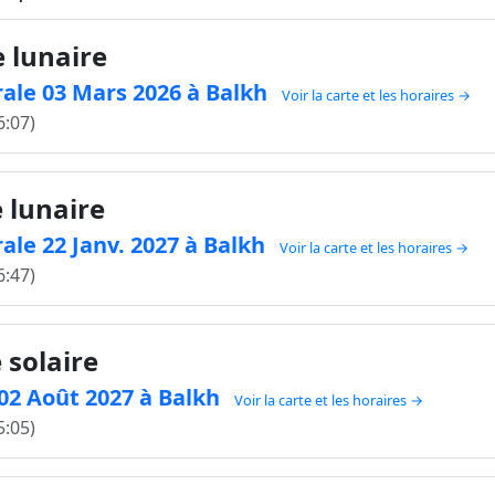
e lunaire
ale 03 Mars 2026 à Balkh
Voir la carte et les horaires →
6:07)
e lunaire
ale 22 Janv. 2027 à Balkh
Voir la carte et les horaires →
6:47)
 solaire
e 02 Août 2027 à Balkh
Voir la carte et les horaires →
5:05)