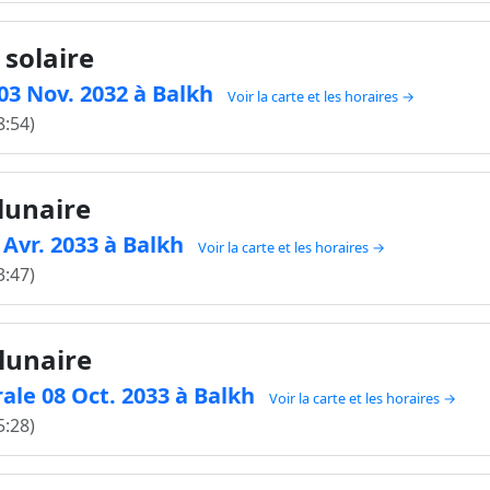
 solaire
e 03 Nov. 2032 à Balkh
Voir la carte et les horaires →
8:54)
 lunaire
4 Avr. 2033 à Balkh
Voir la carte et les horaires →
3:47)
 lunaire
ale 08 Oct. 2033 à Balkh
Voir la carte et les horaires →
5:28)