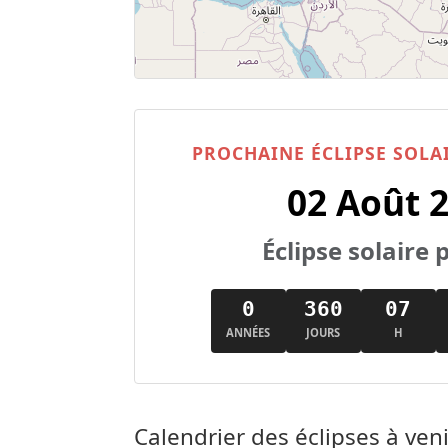
PROCHAINE ÉCLIPSE SOLA
02 Août 
Éclipse solaire p
0
360
07
ANNÉES
JOURS
H
Calendrier des éclipses à ven