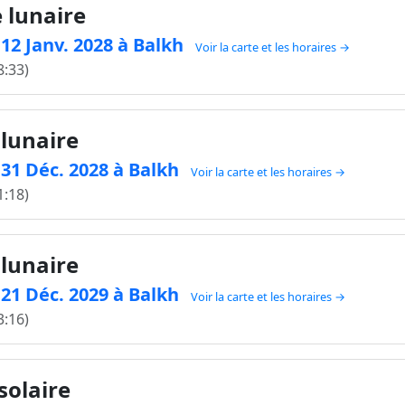
e lunaire
 12 Janv. 2028 à Balkh
Voir la carte et les horaires →
8:33)
 lunaire
e 31 Déc. 2028 à Balkh
Voir la carte et les horaires →
1:18)
 lunaire
e 21 Déc. 2029 à Balkh
Voir la carte et les horaires →
3:16)
solaire