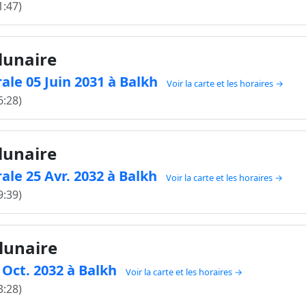
1:47)
 lunaire
ale 05 Juin 2031 à Balkh
Voir la carte et les horaires →
6:28)
 lunaire
ale 25 Avr. 2032 à Balkh
Voir la carte et les horaires →
9:39)
 lunaire
8 Oct. 2032 à Balkh
Voir la carte et les horaires →
3:28)