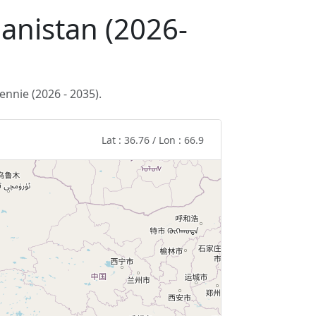
hanistan (2026-
nnie (2026 - 2035).
Lat : 36.76 / Lon : 66.9