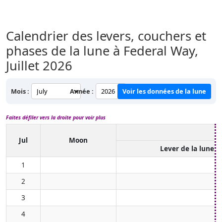
Calendrier des levers, couchers et
phases de la lune à Federal Way,
Juillet 2026
Mois :
Année :
Voir les données de la lune
Faites défiler vers la droite pour voir plus
Jul
Moon
Lever de la lune
1
2
3
4