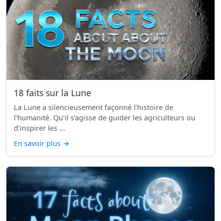
18 faits sur la Lune
La Lune a silencieusement façonné l’histoire de
l’humanité. Qu’il s’agisse de guider les agriculteurs ou
d’inspirer les ...
En savoir plus
→