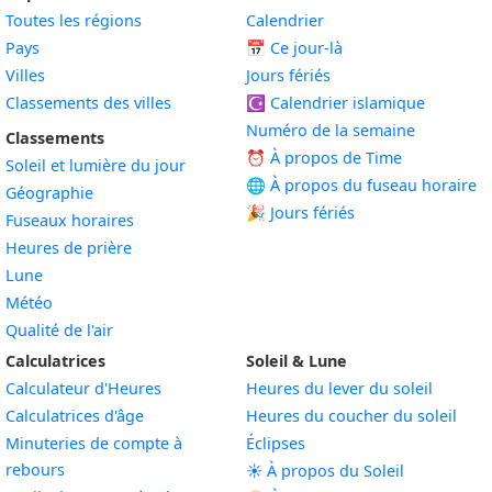
Toutes les régions
Calendrier
Pays
📅
Ce jour-là
Villes
Jours fériés
Classements des villes
☪️
Calendrier islamique
Numéro de la semaine
Classements
⏰ À propos de Time
Soleil et lumière du jour
🌐 À propos du fuseau horaire
Géographie
🎉 Jours fériés
Fuseaux horaires
Heures de prière
Lune
Météo
Qualité de l'air
Calculatrices
Soleil & Lune
Calculateur d'Heures
Heures du lever du soleil
Calculatrices d'âge
Heures du coucher du soleil
Minuteries de compte à
Éclipses
rebours
☀️ À propos du Soleil