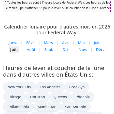
* Toutes les heures sont à l'heure locale de Federal Way. Les heures de lever 
Le tableau peut afficher "-" pour le lever ou le coucher de la Lune si l'événe
Calendrier lunaire pour d'autres mois en 2026
pour Federal Way :
Janv.
|
Févr.
|
Mars
|
Avr.
|
Mai
|
Juin
|
Juil.
|
Août
|
Sept.
|
Oct.
|
Nov.
|
Déc.
Heures de lever et coucher de la lune
dans d'autres villes en États-Unis:
New York City
Los Angeles
Brooklyn
Chicago
Houston
Queens
Phoenix
Philadelphia
Manhattan
San Antonio