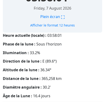
Friday, 7 August 2026
⛶
Plein écran
Afficher le format 12 heures
Heure actuelle (locale) :
03:58:02
Phase de la lune :
Sous l'horizon
Illumination :
33.2%
Direction de la lune :
E (89.6°)
Altitude de la lune :
36.34°
Distance de la lune :
365,258
km
Diamètre angulaire :
30.2'
Âge de la Lune :
16.4 jours