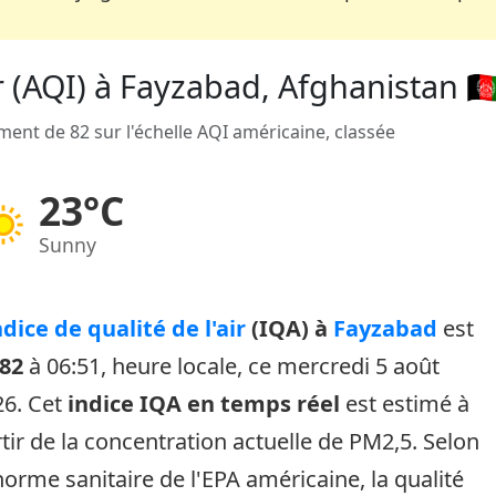
ir (AQI) à Fayzabad, Afghanistan 🇦
ment de 82 sur l'échelle AQI américaine, classée
23°C
Sunny
ndice de qualité de l'air
(IQA) à
Fayzabad
est
82
à 06:51, heure locale, ce mercredi 5 août
26. Cet
indice IQA en temps réel
est estimé à
tir de la concentration actuelle de PM2,5. Selon
norme sanitaire de l'EPA américaine, la qualité