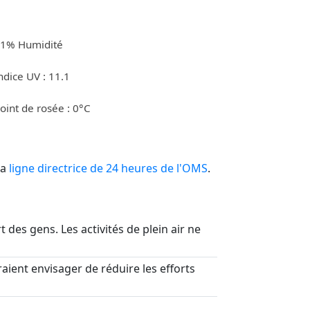
1% Humidité
ndice UV : 11.1
oint de rosée : 0°C
la
ligne directrice de 24 heures de l'OMS
.
t des gens. Les activités de plein air ne
aient envisager de réduire les efforts