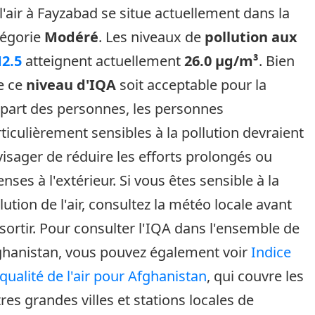
l'air à Fayzabad se situe actuellement dans la
tégorie
Modéré
. Les niveaux de
pollution aux
2.5
atteignent actuellement
26.0 µg/m³
. Bien
e ce
niveau d'IQA
soit acceptable pour la
part des personnes, les personnes
ticulièrement sensibles à la pollution devraient
isager de réduire les efforts prolongés ou
enses à l'extérieur. Si vous êtes sensible à la
lution de l'air, consultez la météo locale avant
sortir. Pour consulter l'IQA dans l'ensemble de
ghanistan, vous pouvez également voir
Indice
qualité de l'air pour Afghanistan
, qui couvre les
res grandes villes et stations locales de