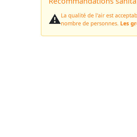
Recommandations sanitair
⚠️
La qualité de l'air est accept
nombre de personnes.
Les gr