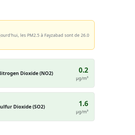
jourd'hui, les PM2.5 à Fayzabad sont de 26.0
0.2
itrogen Dioxide (NO2)
µg/m³
1.6
ulfur Dioxide (SO2)
µg/m³