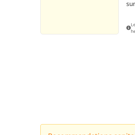
sur
Le
h