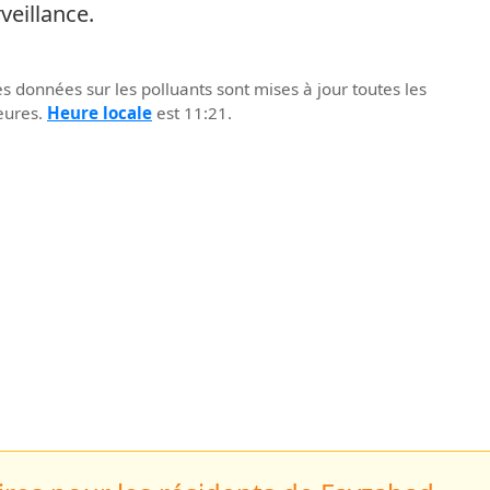
veillance.
s données sur les polluants sont mises à jour toutes les
eures.
Heure locale
est 11:21.