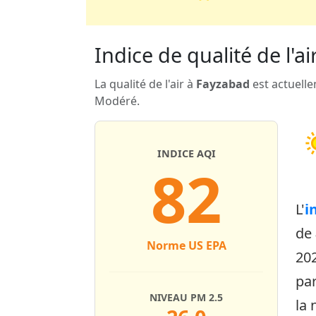
Indice de qualité de l'a
La qualité de l'air à
Fayzabad
est actuelle
Modéré.
INDICE AQI
82
L'
i
de
Norme US EPA
20
par
NIVEAU PM 2.5
la 