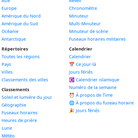
Asie
Réveil
Europe
Chronomètre
Amérique du Nord
Minuteur
Amérique du Sud
Multi-Minuteur
Océanie
Minuteur de scène
Antarctique
Fuseaux horaires militaires
Répertoires
Calendrier
Toutes les régions
Calendrier
Pays
📅
Ce jour-là
Villes
Jours fériés
Classements des villes
☪️
Calendrier islamique
Numéro de la semaine
Classements
⏰ À propos de Time
Soleil et lumière du jour
🌐 À propos du fuseau horaire
Géographie
🎉 Jours fériés
Fuseaux horaires
Heures de prière
Lune
Météo