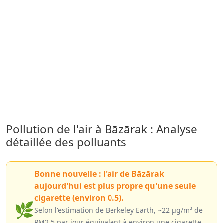
Pollution de l'air à Bāzārak : Analyse
détaillée des polluants
Bonne nouvelle : l'air de Bāzārak
aujourd'hui est plus propre qu'une seule
cigarette (environ 0.5).
🌿
Selon l'estimation de Berkeley Earth, ~22 µg/m³ de
PM2.5 par jour équivalent à environ une cigarette.