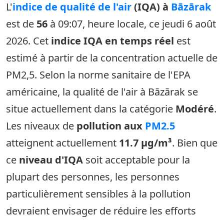
L'
indice de qualité de l'air
(IQA) à
Bāzārak
est de
56
à 09:07, heure locale, ce jeudi 6 août
2026. Cet
indice IQA en temps réel
est
estimé à partir de la concentration actuelle de
PM2,5. Selon la norme sanitaire de l'EPA
américaine, la qualité de l'air à Bāzārak se
situe actuellement dans la catégorie
Modéré
.
Les niveaux de
pollution aux
PM2.5
atteignent actuellement
11.7 µg/m³
. Bien que
ce
niveau d'IQA
soit acceptable pour la
plupart des personnes, les personnes
particulièrement sensibles à la pollution
devraient envisager de réduire les efforts