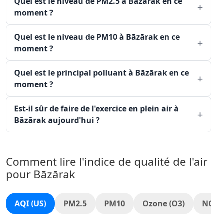
Quel est le niveau de PM2.5 à Bāzārak en ce
moment ?
Quel est le niveau de PM10 à Bāzārak en ce
moment ?
Quel est le principal polluant à Bāzārak en ce
moment ?
Est-il sûr de faire de l'exercice en plein air à
Bāzārak aujourd'hui ?
Comment lire l'indice de qualité de l'air
pour Bāzārak
AQI (US)
PM2.5
PM10
Ozone (O3)
NO