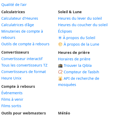
Qualité de l'air
Calculatrices
Soleil & Lune
Calculateur d'Heures
Heures du lever du soleil
Calculatrices d'âge
Heures du coucher du soleil
Minuteries de compte à
Éclipses
rebours
☀️ À propos du Soleil
Outils de compte à rebours
🌕 À propos de la Lune
Convertisseurs
Heures de prière
Convertisseur interactif
Horaires de prière
Tous les convertisseurs TZ
🕋 Trouver la Qibla
Convertisseurs de format
📿 Compteur de Tasbih
Heure Unix
🕌
API de recherche de
mosquées
Compte à rebours
Événements
Films à venir
Films sortis
Outils pour webmasters
Météo