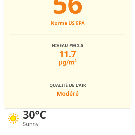
56
Norme US EPA
NIVEAU PM 2.5
11.7
µg/m³
QUALITÉ DE L'AIR
Modéré
30°C
Sunny