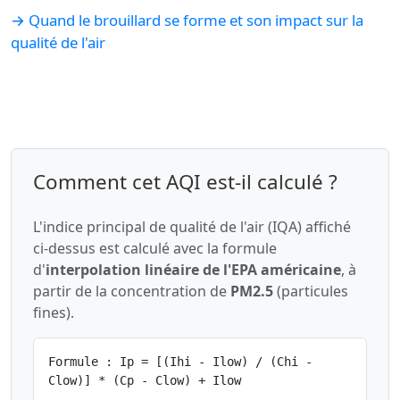
→ Quand le brouillard se forme et son impact sur la
qualité de l'air
Comment cet AQI est-il calculé ?
L'indice principal de qualité de l'air (IQA) affiché
ci-dessus est calculé avec la formule
d'
interpolation linéaire de l'EPA américaine
, à
partir de la concentration de
PM2.5
(particules
fines).
Formule : Ip = [(Ihi - Ilow) / (Chi -
Clow)] * (Cp - Clow) + Ilow