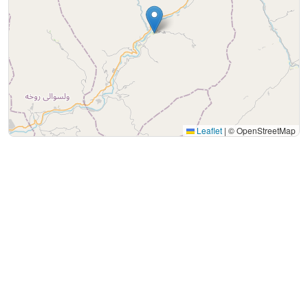
Leaflet
|
© OpenStreetMap