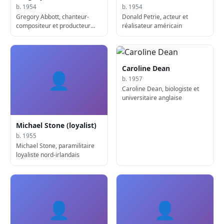
b. 1954
b. 1954
Gregory Abbott, chanteur-
Donald Petrie, acteur et
compositeur et producteur
réalisateur américain
américain
Caroline Dean
👤
b. 1957
Caroline Dean, biologiste et
universitaire anglaise
Michael Stone (loyalist)
b. 1955
Michael Stone, paramilitaire
loyaliste nord-irlandais
👤
👤