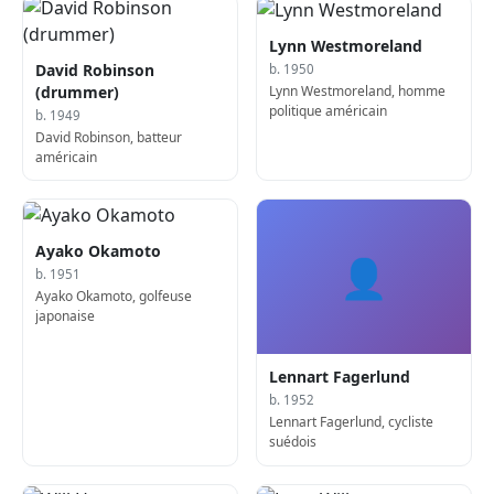
Lynn Westmoreland
David Robinson
b. 1950
Lynn Westmoreland, homme
(drummer)
politique américain
b. 1949
David Robinson, batteur
américain
Ayako Okamoto
👤
b. 1951
Ayako Okamoto, golfeuse
japonaise
Lennart Fagerlund
b. 1952
Lennart Fagerlund, cycliste
suédois