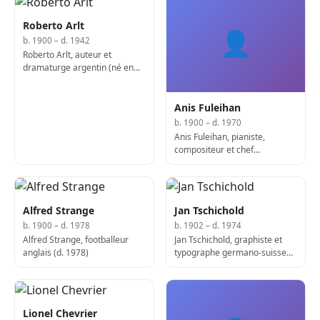
Roberto Arlt
👤
b. 1900 – d. 1942
Roberto Arlt, auteur et
dramaturge argentin (né en
1900)
Anis Fuleihan
b. 1900 – d. 1970
Anis Fuleihan, pianiste,
compositeur et chef
d'orchestre chypriote-
américain (d. 1970)
Alfred Strange
Jan Tschichold
b. 1900 – d. 1978
b. 1902 – d. 1974
Alfred Strange, footballeur
Jan Tschichold, graphiste et
anglais (d. 1978)
typographe germano-suisse
(d. 1974)
Lionel Chevrier