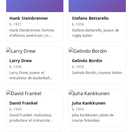
Hank Steinbrenner
Stefano Bettarello
b. 1957
b. 1958
Hank Steinbrenner, homme
Stefano Bettarello, joueur de
d'affaires américain, co-
rugby italien
propriétaire des Yankees de
New York
Larry Drew
Gelindo Bordin
b. 1958
b. 1959
Larry Drew, joueur et
Gelindo Bordin, coureur italien
entraîneur de basketball
américain
David Frankel
Juha Kankkunen
b. 1959
b. 1959
David Frankel, réalisateur,
Juha Kankkunen, pilote de
producteur et scénariste
course finlandais
américain