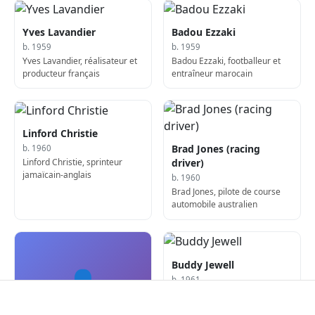
Yves Lavandier
Badou Ezzaki
b. 1959
b. 1959
Yves Lavandier, réalisateur et
Badou Ezzaki, footballeur et
producteur français
entraîneur marocain
Linford Christie
Brad Jones (racing
b. 1960
Linford Christie, sprinteur
driver)
jamaïcain-anglais
b. 1960
Brad Jones, pilote de course
automobile australien
Buddy Jewell
👤
b. 1961
Buddy Jewell, chanteur-
compositeur américain