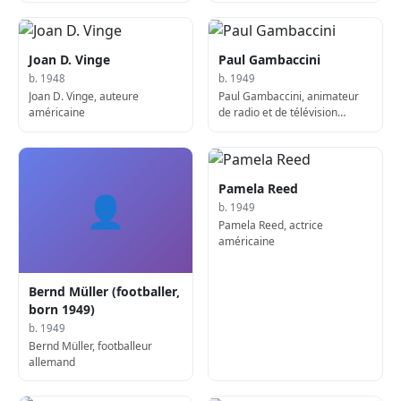
Joan D. Vinge
Paul Gambaccini
b. 1948
b. 1949
Joan D. Vinge, auteure
Paul Gambaccini, animateur
américaine
de radio et de télévision
américain-anglais
Pamela Reed
👤
b. 1949
Pamela Reed, actrice
américaine
Bernd Müller (footballer,
born 1949)
b. 1949
Bernd Müller, footballeur
allemand