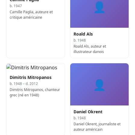
👤
b. 1947
Camille Paglia, auteure et
critique américaine
Roald Als
b. 1948
Roald Als, auteur et
illustrateur danois
Dimitris Mitropanos
👤
b. 1948 – d. 2012
Dimitris Mitropanos, chanteur
grec (né en 1948)
Daniel Okrent
b. 1948
Daniel Okrent, journaliste et
auteur américain