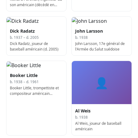
son américain (décédé en
2017)
Dick Radatz
John Larsson
b. 1937 – d. 2005
b. 1938
Dick Radatz, joueur de
John Larsson, 17e général de
baseball américain (d. 2005)
l'Armée du Salut suédoise
Booker Little
👤
b. 1938 – d. 1961
Booker Little, trompettiste et
compositeur américain
(décédé en 1961)
Al Weis
b. 1938
Al Weis, joueur de baseball
américain