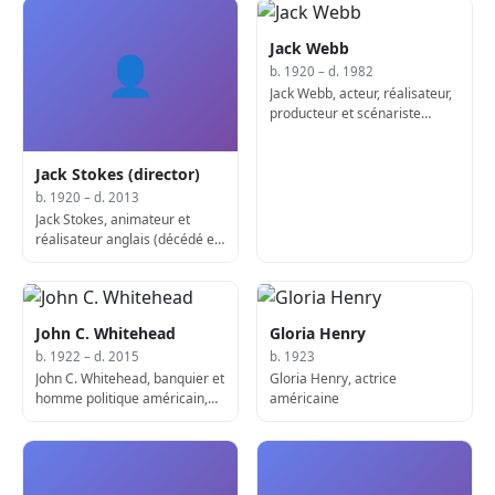
Jack Webb
👤
b. 1920 – d. 1982
Jack Webb, acteur, réalisateur,
producteur et scénariste
américain (né en 1920)
Jack Stokes (director)
b. 1920 – d. 2013
Jack Stokes, animateur et
réalisateur anglais (décédé en
2013)
John C. Whitehead
Gloria Henry
b. 1922 – d. 2015
b. 1923
John C. Whitehead, banquier et
Gloria Henry, actrice
homme politique américain,
américaine
9e Secrétaire adjoint d'État
des États-Unis (d. 2015)