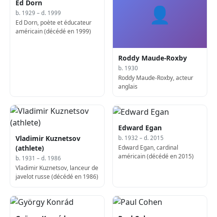
Ed Dorn
👤
b. 1929 – d. 1999
Ed Dorn, poète et éducateur
américain (décédé en 1999)
Roddy Maude-Roxby
b. 1930
Roddy Maude-Roxby, acteur
anglais
Edward Egan
Vladimir Kuznetsov
b. 1932 – d. 2015
Edward Egan, cardinal
(athlete)
américain (décédé en 2015)
b. 1931 – d. 1986
Vladimir Kuznetsov, lanceur de
javelot russe (décédé en 1986)