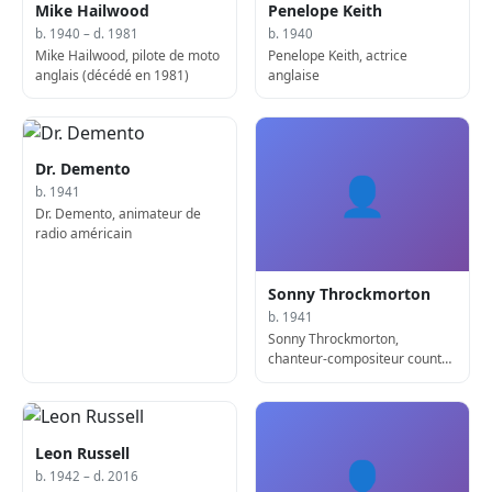
Mike Hailwood
Penelope Keith
b. 1940 – d. 1981
b. 1940
Mike Hailwood, pilote de moto
Penelope Keith, actrice
anglais (décédé en 1981)
anglaise
Dr. Demento
👤
b. 1941
Dr. Demento, animateur de
radio américain
Sonny Throckmorton
b. 1941
Sonny Throckmorton,
chanteur-compositeur country
américain
Leon Russell
👤
b. 1942 – d. 2016