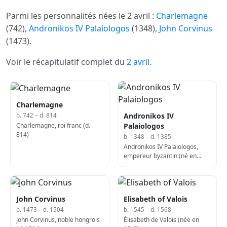
Parmi les personnalités nées le 2 avril :
Charlemagne
(742),
Andronikos IV Palaiologos
(1348),
John Corvinus
(1473).
Voir le récapitulatif complet du
2 avril
.
Charlemagne
Andronikos IV
b. 742 – d. 814
Charlemagne, roi franc (d.
Palaiologos
814)
b. 1348 – d. 1385
Andronikos IV Palaiologos,
empereur byzantin (né en
1348)
John Corvinus
Elisabeth of Valois
b. 1473 – d. 1504
b. 1545 – d. 1568
John Corvinus, noble hongrois
Élisabeth de Valois (née en