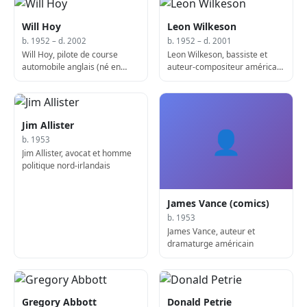
Will Hoy
Leon Wilkeson
b. 1952 – d. 2002
b. 1952 – d. 2001
Will Hoy, pilote de course
Leon Wilkeson, bassiste et
automobile anglais (né en
auteur-compositeur américain
1952)
(né en 1952)
Jim Allister
👤
b. 1953
Jim Allister, avocat et homme
politique nord-irlandais
James Vance (comics)
b. 1953
James Vance, auteur et
dramaturge américain
Gregory Abbott
Donald Petrie