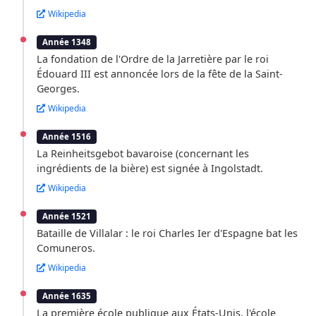
Wikipedia
Année 1348
La fondation de l'Ordre de la Jarretière par le roi
Édouard III est annoncée lors de la fête de la Saint-
Georges.
Wikipedia
Année 1516
La Reinheitsgebot bavaroise (concernant les
ingrédients de la bière) est signée à Ingolstadt.
Wikipedia
Année 1521
Bataille de Villalar : le roi Charles Ier d'Espagne bat les
Comuneros.
Wikipedia
Année 1635
La première école publique aux États-Unis, l'école