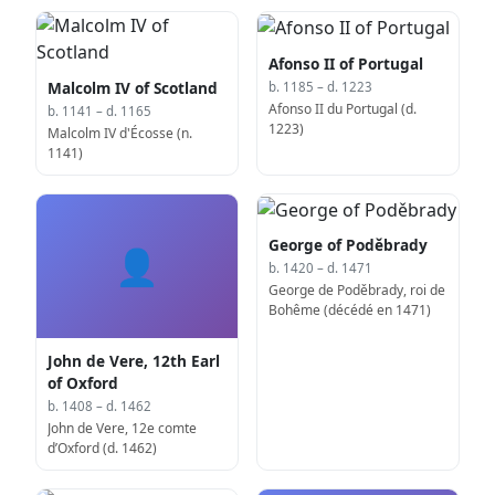
Afonso II of Portugal
Malcolm IV of Scotland
b. 1185 – d. 1223
Afonso II du Portugal (d.
b. 1141 – d. 1165
1223)
Malcolm IV d'Écosse (n.
1141)
George of Poděbrady
👤
b. 1420 – d. 1471
George de Poděbrady, roi de
Bohême (décédé en 1471)
John de Vere, 12th Earl
of Oxford
b. 1408 – d. 1462
John de Vere, 12e comte
d’Oxford (d. 1462)