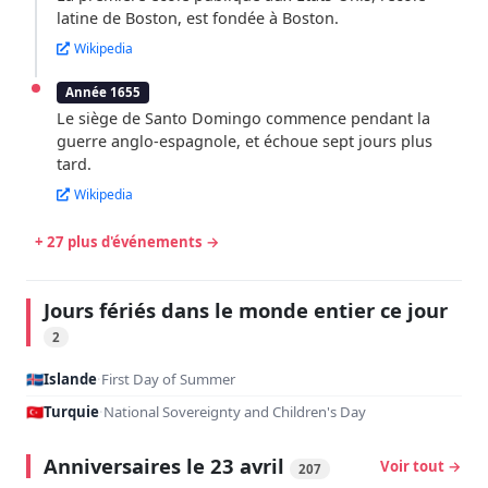
latine de Boston, est fondée à Boston.
Wikipedia
Année 1655
Le siège de Santo Domingo commence pendant la
guerre anglo-espagnole, et échoue sept jours plus
tard.
Wikipedia
+ 27 plus d'événements →
Jours fériés dans le monde entier ce jour
2
🇮🇸
Islande
·
First Day of Summer
🇹🇷
Turquie
·
National Sovereignty and Children's Day
Anniversaires le 23 avril
Voir tout →
207