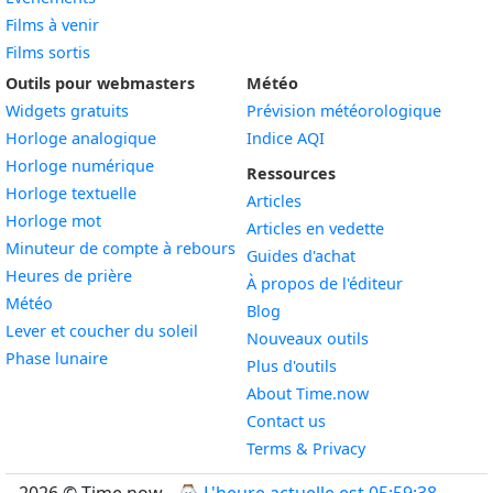
Films à venir
Films sortis
Outils pour webmasters
Météo
Widgets gratuits
Prévision météorologique
Widget
Horloge analogique
Indice AQI
Widget
Horloge numérique
Ressources
Widget
Horloge textuelle
Articles
Widget
Horloge mot
Articles en vedette
Widget
Minuteur de compte à rebours
Guides d'achat
Widget
Heures de prière
À propos de l'éditeur
Widget
Météo
Blog
Widget
Lever et coucher du soleil
Nouveaux outils
Widget
Phase lunaire
Plus d'outils
About Time.now
Contact us
Terms & Privacy