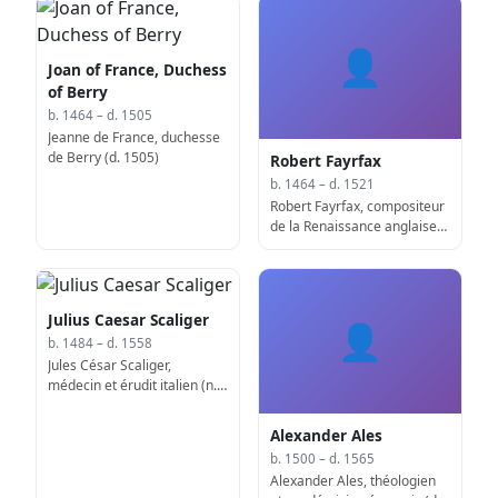
👤
Joan of France, Duchess
of Berry
b. 1464 – d. 1505
Jeanne de France, duchesse
de Berry (d. 1505)
Robert Fayrfax
b. 1464 – d. 1521
Robert Fayrfax, compositeur
de la Renaissance anglaise
(d. 1521)
Julius Caesar Scaliger
👤
b. 1484 – d. 1558
Jules César Scaliger,
médecin et érudit italien (n.
1484)
Alexander Ales
b. 1500 – d. 1565
Alexander Ales, théologien