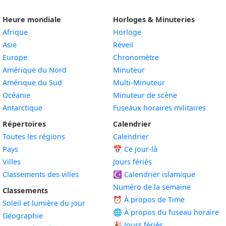
Heure mondiale
Horloges & Minuteries
Afrique
Horloge
Asie
Réveil
Europe
Chronomètre
Amérique du Nord
Minuteur
Amérique du Sud
Multi-Minuteur
Océanie
Minuteur de scène
Antarctique
Fuseaux horaires militaires
Répertoires
Calendrier
Toutes les régions
Calendrier
Pays
📅
Ce jour-là
Villes
Jours fériés
Classements des villes
☪️
Calendrier islamique
Numéro de la semaine
Classements
⏰ À propos de Time
Soleil et lumière du jour
🌐 À propos du fuseau horaire
Géographie
🎉 Jours fériés