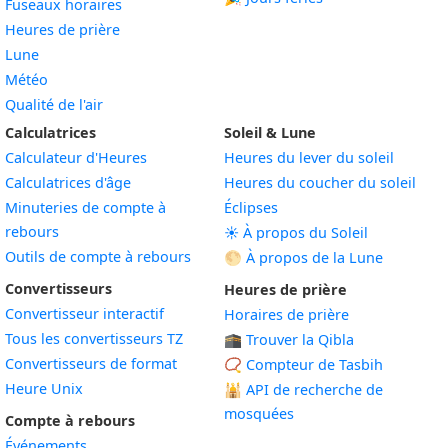
Fuseaux horaires
Heures de prière
Lune
Météo
Qualité de l'air
Calculatrices
Soleil & Lune
Calculateur d'Heures
Heures du lever du soleil
Calculatrices d'âge
Heures du coucher du soleil
Minuteries de compte à
Éclipses
rebours
☀️ À propos du Soleil
Outils de compte à rebours
🌕 À propos de la Lune
Convertisseurs
Heures de prière
Convertisseur interactif
Horaires de prière
Tous les convertisseurs TZ
🕋 Trouver la Qibla
Convertisseurs de format
📿 Compteur de Tasbih
Heure Unix
🕌
API de recherche de
mosquées
Compte à rebours
Événements