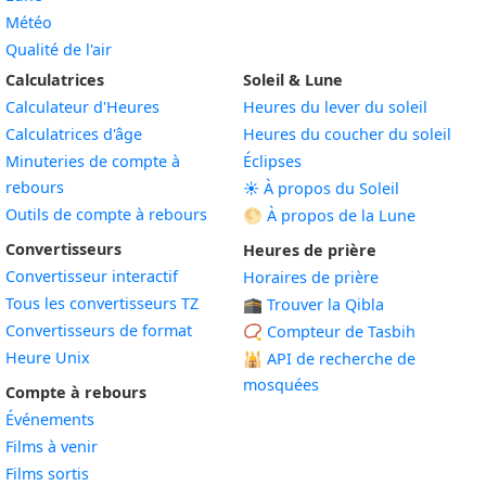
Météo
Qualité de l'air
Calculatrices
Soleil & Lune
Calculateur d'Heures
Heures du lever du soleil
Calculatrices d'âge
Heures du coucher du soleil
Minuteries de compte à
Éclipses
rebours
☀️ À propos du Soleil
Outils de compte à rebours
🌕 À propos de la Lune
Convertisseurs
Heures de prière
Convertisseur interactif
Horaires de prière
Tous les convertisseurs TZ
🕋 Trouver la Qibla
Convertisseurs de format
📿 Compteur de Tasbih
Heure Unix
🕌
API de recherche de
mosquées
Compte à rebours
Événements
Films à venir
Films sortis