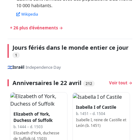
10 000 habitants.
Wikipedia
+ 26 plus d'événements →
Jours fériés dans le monde entier ce jour
1
🇮🇱
Israël
·
Independence Day
Anniversaires le 22 avril
Voir tout →
212
Isabella I of Castile
Elizabeth of York,
b. 1451 – d. 1504
Isabelle I, reine de Castille et
Duchess of Suffolk
León (b. 1451)
b. 1444 – d. 1503
Elizabeth d'York, duchesse
de Suffolk (d. 1503)