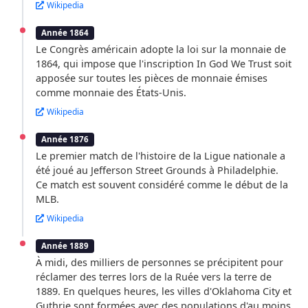
Wikipedia
Année 1864
Le Congrès américain adopte la loi sur la monnaie de
1864, qui impose que l'inscription In God We Trust soit
apposée sur toutes les pièces de monnaie émises
comme monnaie des États-Unis.
Wikipedia
Année 1876
Le premier match de l'histoire de la Ligue nationale a
été joué au Jefferson Street Grounds à Philadelphie.
Ce match est souvent considéré comme le début de la
MLB.
Wikipedia
Année 1889
À midi, des milliers de personnes se précipitent pour
réclamer des terres lors de la Ruée vers la terre de
1889. En quelques heures, les villes d'Oklahoma City et
Guthrie sont formées avec des populations d'au moins