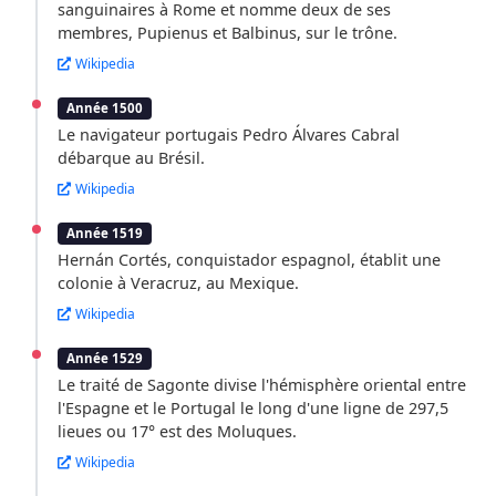
sanguinaires à Rome et nomme deux de ses
membres, Pupienus et Balbinus, sur le trône.
Wikipedia
Année 1500
Le navigateur portugais Pedro Álvares Cabral
débarque au Brésil.
Wikipedia
Année 1519
Hernán Cortés, conquistador espagnol, établit une
colonie à Veracruz, au Mexique.
Wikipedia
Année 1529
Le traité de Sagonte divise l'hémisphère oriental entre
l'Espagne et le Portugal le long d'une ligne de 297,5
lieues ou 17° est des Moluques.
Wikipedia