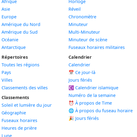
Afrique
Horloge
Asie
Réveil
Europe
Chronomètre
Amérique du Nord
Minuteur
Amérique du Sud
Multi-Minuteur
Océanie
Minuteur de scène
Antarctique
Fuseaux horaires militaires
Répertoires
Calendrier
Toutes les régions
Calendrier
Pays
📅
Ce jour-là
Villes
Jours fériés
Classements des villes
☪️
Calendrier islamique
Numéro de la semaine
Classements
⏰ À propos de Time
Soleil et lumière du jour
🌐 À propos du fuseau horaire
Géographie
🎉 Jours fériés
Fuseaux horaires
Heures de prière
Lune