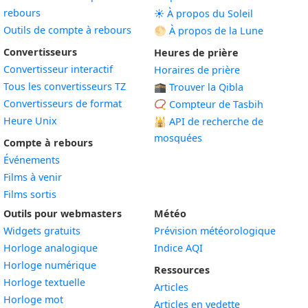
rebours
☀️ À propos du Soleil
Outils de compte à rebours
🌕 À propos de la Lune
Convertisseurs
Heures de prière
Convertisseur interactif
Horaires de prière
Tous les convertisseurs TZ
🕋 Trouver la Qibla
Convertisseurs de format
📿 Compteur de Tasbih
Heure Unix
🕌
API de recherche de
mosquées
Compte à rebours
Événements
Films à venir
Films sortis
Outils pour webmasters
Météo
Widgets gratuits
Prévision météorologique
Widget
Horloge analogique
Indice AQI
Widget
Horloge numérique
Ressources
Widget
Horloge textuelle
Articles
Widget
Horloge mot
Articles en vedette