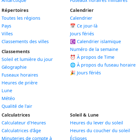
Antarctique
Fuseaux horaires militaires
Répertoires
Calendrier
Toutes les régions
Calendrier
Pays
📅
Ce jour-là
Villes
Jours fériés
Classements des villes
☪️
Calendrier islamique
Numéro de la semaine
Classements
⏰ À propos de Time
Soleil et lumière du jour
🌐 À propos du fuseau horaire
Géographie
🎉 Jours fériés
Fuseaux horaires
Heures de prière
Lune
Météo
Qualité de l'air
Calculatrices
Soleil & Lune
Calculateur d'Heures
Heures du lever du soleil
Calculatrices d'âge
Heures du coucher du soleil
Minuteries de compte à
Éclipses