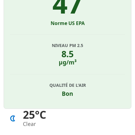
47
Norme US EPA
NIVEAU PM 2.5
8.5
µg/m³
QUALITÉ DE L'AIR
Bon
25°C
Clear