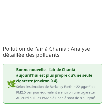
Pollution de l'air à Chaniá : Analyse
détaillée des polluants
Bonne nouvelle : l'air de Chaniá
aujourd'hui est plus propre qu'une seule
cigarette (environ 0.4).
🌿
Selon l'estimation de Berkeley Earth, ~22 µg/m³ de
PM2.5 par jour équivalent à environ une cigarette.
Aujourd'hui, les PM2.5 à Chaniá sont de 8.5 µg/m³.