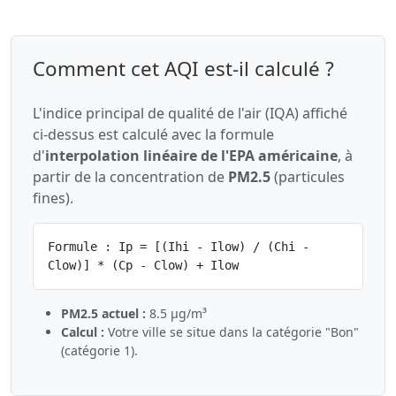
Comment cet AQI est-il calculé ?
L'indice principal de qualité de l'air (IQA) affiché
ci-dessus est calculé avec la formule
d'
interpolation linéaire de l'EPA américaine
, à
partir de la concentration de
PM2.5
(particules
fines).
Formule : Ip = [(Ihi - Ilow) / (Chi -
Clow)] * (Cp - Clow) + Ilow
PM2.5 actuel :
8.5 µg/m³
Calcul :
Votre ville se situe dans la catégorie "Bon"
(catégorie 1).