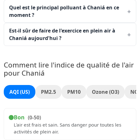
Quel est le principal polluant à Chaniá en ce
moment ?
Est-il sûr de faire de l'exercice en plein air à
Chaniá aujourd'hui ?
Comment lire l'indice de qualité de l'air
pour Chaniá
AQI (US)
PM2.5
PM10
Ozone (O3)
NO
Bon
(0-50)
L'air est frais et sain. Sans danger pour toutes les
activités de plein air.