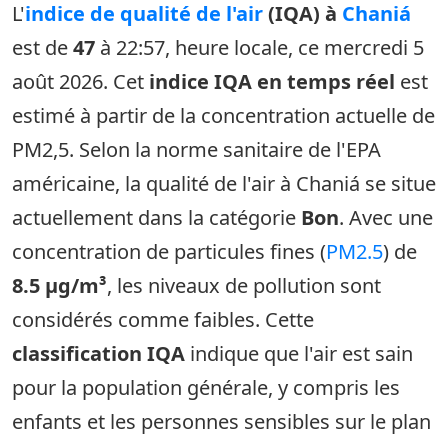
L'
indice de qualité de l'air
(IQA) à
Chaniá
est de
47
à 22:57, heure locale, ce mercredi 5
août 2026. Cet
indice IQA en temps réel
est
estimé à partir de la concentration actuelle de
PM2,5. Selon la norme sanitaire de l'EPA
américaine, la qualité de l'air à Chaniá se situe
actuellement dans la catégorie
Bon
. Avec une
concentration de particules fines (
PM2.5
) de
8.5 µg/m³
, les niveaux de pollution sont
considérés comme faibles. Cette
classification IQA
indique que l'air est sain
pour la population générale, y compris les
enfants et les personnes sensibles sur le plan