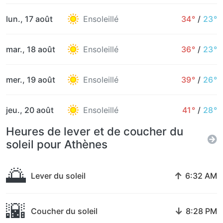
lun., 17 août
Ensoleillé
34°
/
23°
mar., 18 août
Ensoleillé
36°
/
23°
mer., 19 août
Ensoleillé
39°
/
26°
jeu., 20 août
Ensoleillé
41°
/
28°
Heures de lever et de coucher du
soleil pour Athènes
🌅
↑
Lever du soleil
6:32 AM
🌇
↓
Coucher du soleil
8:28 PM