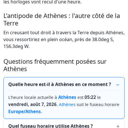
les horloges vont recul d'une heure.
L'antipode de Athènes : l'autre côté de la
Terre
En creusant tout droit à travers la Terre depuis Athènes,
vous ressortiriez en plein océan, près de 38.0deg S,
156.3deg W.
Questions fréquemment posées sur
Athènes
Quelle heure est-il à Athènes en ce moment ?
L'heure locale actuelle à
Athènes
est
05:22
le
vendredi, août 7, 2026
.
Athènes
suit le fuseau horaire
Europe/Athens
.
Quel fuseau horaire utilise Athènes ?