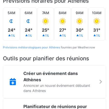
Prévisions horaires pour Athènes
5AM
6AM
7AM
8AM
9AM
10AM
24°
24°
25°
27°
30°
31°
1%
1%
1%
1%
1%
1%
Prévisions météorologiques pour Athènes
fournies par Weather.now
Outils pour planifier des réunions
Créer un événement dans
Athènes
Annoncer un nouvel événement débutant
dans Athènes
Planificateur de réunions pour