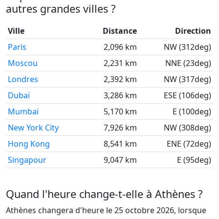
autres grandes villes ?
Ville
Distance
Direction
Paris
2,096 km
NW (312deg)
Moscou
2,231 km
NNE (23deg)
Londres
2,392 km
NW (317deg)
Dubaï
3,286 km
ESE (106deg)
Mumbai
5,170 km
E (100deg)
New York City
7,926 km
NW (308deg)
Hong Kong
8,541 km
ENE (72deg)
Singapour
9,047 km
E (95deg)
Quand l'heure change-t-elle à Athènes ?
Athènes changera d'heure le 25 octobre 2026, lorsque