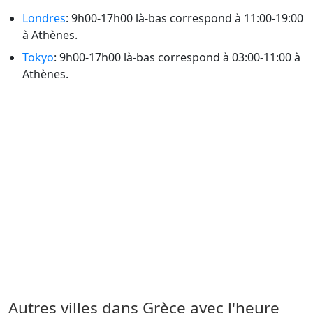
Londres
: 9h00-17h00 là-bas correspond à 11:00-19:00
à Athènes.
Tokyo
: 9h00-17h00 là-bas correspond à 03:00-11:00 à
Athènes.
Autres villes dans Grèce avec l'heure