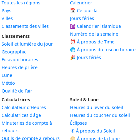
Toutes les régions
Calendrier
Pays
📅
Ce jour-là
Villes
Jours fériés
Classements des villes
☪️
Calendrier islamique
Numéro de la semaine
Classements
⏰ À propos de Time
Soleil et lumière du jour
🌐 À propos du fuseau horaire
Géographie
🎉 Jours fériés
Fuseaux horaires
Heures de prière
Lune
Météo
Qualité de l'air
Calculatrices
Soleil & Lune
Calculateur d'Heures
Heures du lever du soleil
Calculatrices d'âge
Heures du coucher du soleil
Minuteries de compte à
Éclipses
rebours
☀️ À propos du Soleil
Outils de compte à rebours
🌕 À propos de la Lune