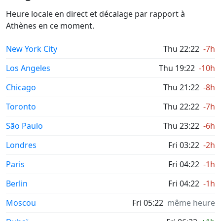
Heure locale en direct et décalage par rapport à
Athènes en ce moment.
New York City
Thu 22:22
-7h
Los Angeles
Thu 19:22
-10h
Chicago
Thu 21:22
-8h
Toronto
Thu 22:22
-7h
São Paulo
Thu 23:22
-6h
Londres
Fri 03:22
-2h
Paris
Fri 04:22
-1h
Berlin
Fri 04:22
-1h
Moscou
Fri 05:22
même heure