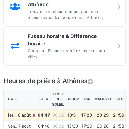
Athènes
Trouver le meilleur moment pour une
réunion avec des personnes à Athènes
Fuseau horaire & Différence
horaire
Comparer l'heure à Athènes avec d'autres
villes
Heures de prière à Athènes
LEVER
DATE
FAJR
DU
DHUHR
ASR
MAGHRIB
ISHA
SOLEIL
jeu., 6 août
04:47
06:32
13:31
17:20
20:29
21:59
●
ven., 7 août
04:48
06:32
13:30
17:20
20:28
21:58