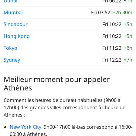
Dubaï
Fri 06:22
+1h
Mumbai
Fri 07:52
+2h 30m
Singapour
Fri 10:22
+5h
Hong Kong
Fri 10:22
+5h
Tokyo
Fri 11:22
+6h
Sydney
Fri 12:22
+7h
Meilleur moment pour appeler
Athènes
Comment les heures de bureau habituelles (9h00 à
17h00) des grandes villes correspondent à l'heure de
Athènes :
New York City
: 9h00-17h00 là-bas correspond à 16:00-
00:00 à Athènes.