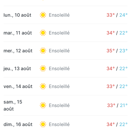
lun., 10 août
Ensoleillé
33°
/
24°
mar., 11 août
Ensoleillé
34°
/
22°
mer., 12 août
Ensoleillé
35°
/
23°
jeu., 13 août
Ensoleillé
34°
/
22°
ven., 14 août
Ensoleillé
33°
/
22°
sam., 15
Ensoleillé
33°
/
21°
août
dim., 16 août
Ensoleillé
34°
/
22°