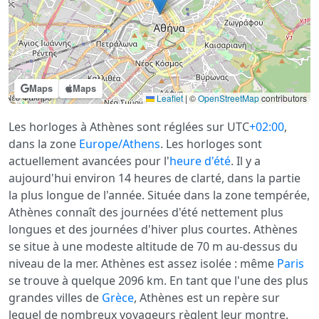
Maps
Maps
Leaflet
|
©
OpenStreetMap
contributors
Les horloges à Athènes sont réglées sur UTC
+02:00
,
dans la zone
Europe/Athens
. Les horloges sont
actuellement avancées pour l'
heure d'été
. Il y a
aujourd'hui environ 14 heures de clarté, dans la partie
la plus longue de l'année. Située dans la zone tempérée,
Athènes connaît des journées d'été nettement plus
longues et des journées d'hiver plus courtes. Athènes
se situe à une modeste altitude de 70 m au-dessus du
niveau de la mer. Athènes est assez isolée : même
Paris
se trouve à quelque 2096 km. En tant que l'une des plus
grandes villes de
Grèce
, Athènes est un repère sur
lequel de nombreux voyageurs règlent leur montre.