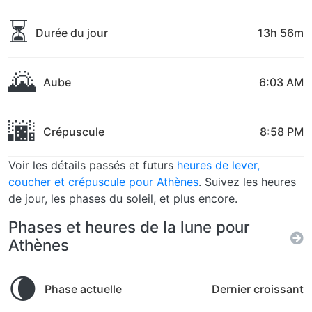
⏳
Durée du jour
13h 56m
🌄
Aube
6:03 AM
🌆
Crépuscule
8:58 PM
Voir les détails passés et futurs
heures de lever,
coucher et crépuscule pour Athènes
. Suivez les heures
de jour, les phases du soleil, et plus encore.
Phases et heures de la lune pour
Athènes
🌘
Phase actuelle
Dernier croissant