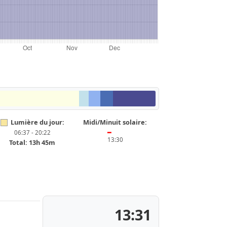
Lumière du jour:
Midi/Minuit solaire:
06:37 - 20:22
━
13:30
Total: 13h 45m
13:31