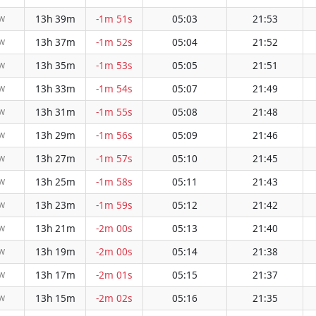
13h 39m
-1m 51s
05:03
21:53
W
13h 37m
-1m 52s
05:04
21:52
W
13h 35m
-1m 53s
05:05
21:51
W
13h 33m
-1m 54s
05:07
21:49
W
13h 31m
-1m 55s
05:08
21:48
W
13h 29m
-1m 56s
05:09
21:46
W
13h 27m
-1m 57s
05:10
21:45
W
13h 25m
-1m 58s
05:11
21:43
W
13h 23m
-1m 59s
05:12
21:42
W
13h 21m
-2m 00s
05:13
21:40
W
13h 19m
-2m 00s
05:14
21:38
W
13h 17m
-2m 01s
05:15
21:37
W
13h 15m
-2m 02s
05:16
21:35
W