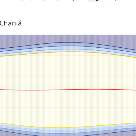
 Chaniá