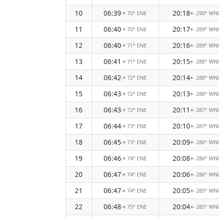
10
06:39
20:18
70° ENE
290° WN
↑
↑
11
06:40
20:17
70° ENE
289° WN
↑
↑
12
06:40
20:16
71° ENE
289° WN
↑
↑
13
06:41
20:15
71° ENE
288° WN
↑
↑
14
06:42
20:14
72° ENE
288° WN
↑
↑
15
06:43
20:13
72° ENE
288° WN
↑
↑
16
06:43
20:11
72° ENE
287° WN
↑
↑
17
06:44
20:10
73° ENE
287° WN
↑
↑
18
06:45
20:09
73° ENE
286° WN
↑
↑
19
06:46
20:08
74° ENE
286° WN
↑
↑
20
06:47
20:06
74° ENE
286° WN
↑
↑
21
06:47
20:05
74° ENE
285° WN
↑
↑
22
06:48
20:04
75° ENE
285° WN
↑
↑