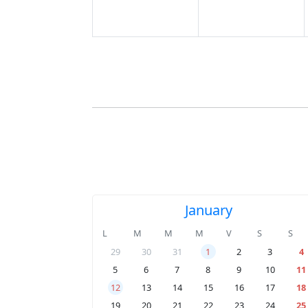
January
L
M
M
M
V
S
S
29
30
31
1
2
3
4
5
6
7
8
9
10
11
12
13
14
15
16
17
18
19
20
21
22
23
24
25