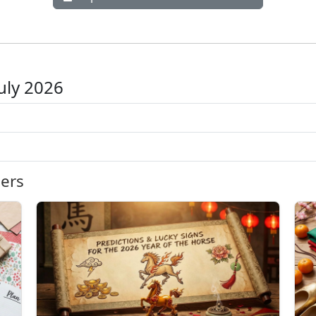
July 2026
iers