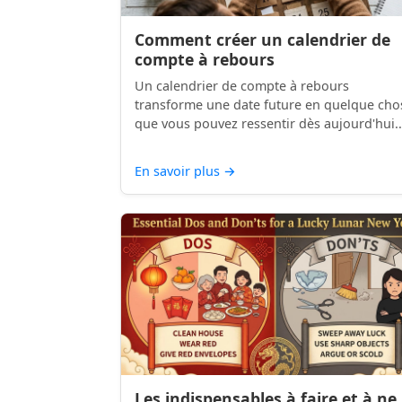
Comment créer un calendrier de
compte à rebours
Un calendrier de compte à rebours
transforme une date future en quelque cho
que vous pouvez ressentir dès aujourd'hui..
En savoir plus
→
Les indispensables à faire et à ne