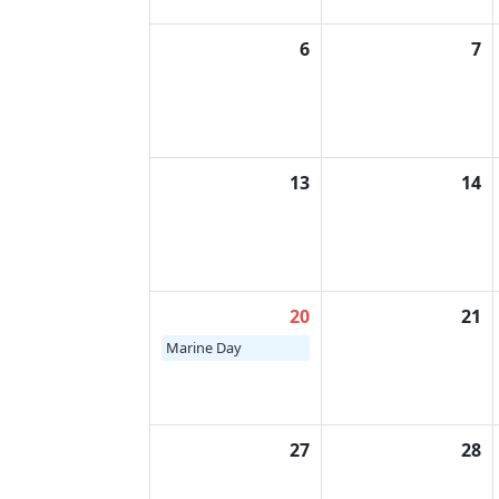
6
7
13
14
20
21
Marine Day
27
28