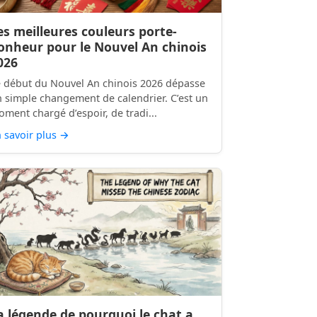
es meilleures couleurs porte-
onheur pour le Nouvel An chinois
026
 début du Nouvel An chinois 2026 dépasse
 simple changement de calendrier. C’est un
ment chargé d’espoir, de tradi...
 savoir plus
→
a légende de pourquoi le chat a