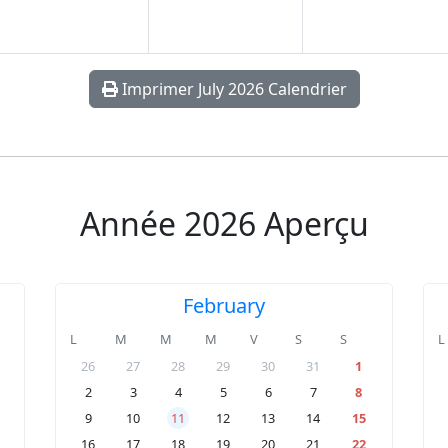
Imprimer July 2026 Calendrier
Année 2026 Aperçu
February
L
M
M
M
V
S
S
L
26
27
28
29
30
31
1
2
3
4
5
6
7
8
9
10
11
12
13
14
15
16
17
18
19
20
21
22