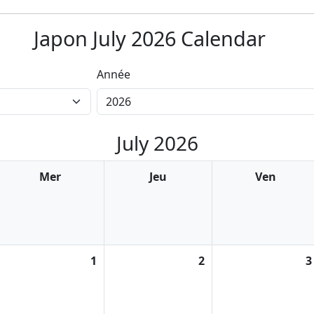
Japon July 2026 Calendar
Année
July 2026
Mer
Jeu
Ven
1
2
3