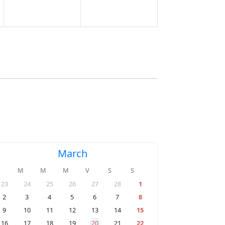
March
M
M
M
V
S
S
23
24
25
26
27
28
1
2
3
4
5
6
7
8
9
10
11
12
13
14
15
16
17
18
19
20
21
22