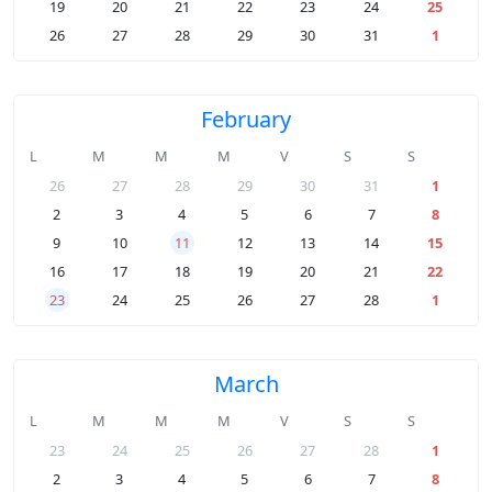
19
20
21
22
23
24
25
26
27
28
29
30
31
1
February
L
M
M
M
V
S
S
26
27
28
29
30
31
1
2
3
4
5
6
7
8
9
10
11
12
13
14
15
16
17
18
19
20
21
22
23
24
25
26
27
28
1
March
L
M
M
M
V
S
S
23
24
25
26
27
28
1
2
3
4
5
6
7
8