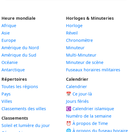
Heure mondiale
Horloges & Minuteries
Afrique
Horloge
Asie
Réveil
Europe
Chronomètre
Amérique du Nord
Minuteur
Amérique du Sud
Multi-Minuteur
Océanie
Minuteur de scène
Antarctique
Fuseaux horaires militaires
Répertoires
Calendrier
Toutes les régions
Calendrier
Pays
📅
Ce jour-là
Villes
Jours fériés
Classements des villes
☪️
Calendrier islamique
Numéro de la semaine
Classements
⏰ À propos de Time
Soleil et lumière du jour
🌐 À propos du fuseau horaire