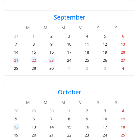
September
L
M
M
M
V
S
S
31
1
2
3
4
5
6
7
8
9
10
11
12
13
14
15
16
17
18
19
20
21
22
23
24
25
26
27
28
29
30
1
2
3
4
October
L
M
M
M
V
S
S
28
29
30
1
2
3
4
5
6
7
8
9
10
11
12
13
14
15
16
17
18
19
20
21
22
23
24
25