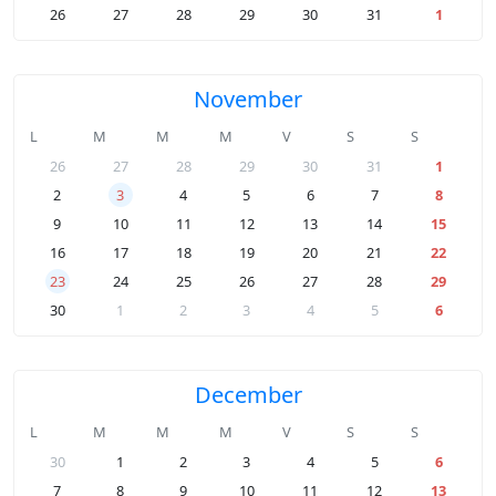
26
27
28
29
30
31
1
November
L
M
M
M
V
S
S
26
27
28
29
30
31
1
2
3
4
5
6
7
8
9
10
11
12
13
14
15
16
17
18
19
20
21
22
23
24
25
26
27
28
29
30
1
2
3
4
5
6
December
L
M
M
M
V
S
S
30
1
2
3
4
5
6
7
8
9
10
11
12
13