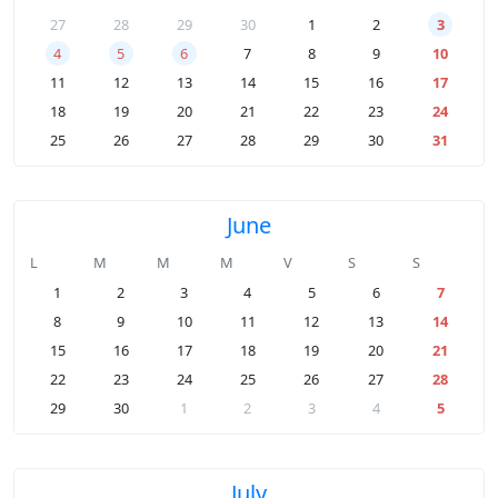
27
28
29
30
1
2
3
4
5
6
7
8
9
10
11
12
13
14
15
16
17
18
19
20
21
22
23
24
25
26
27
28
29
30
31
June
L
M
M
M
V
S
S
1
2
3
4
5
6
7
8
9
10
11
12
13
14
15
16
17
18
19
20
21
22
23
24
25
26
27
28
29
30
1
2
3
4
5
July