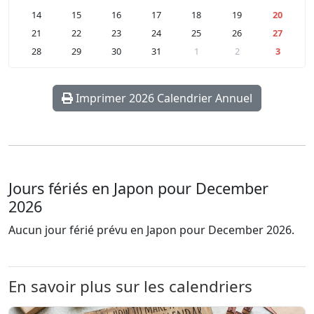
14
15
16
17
18
19
20
21
22
23
24
25
26
27
28
29
30
31
1
2
3
Imprimer 2026 Calendrier Annuel
Jours fériés en Japon pour December
2026
Aucun jour férié prévu en Japon pour December 2026.
En savoir plus sur les calendriers