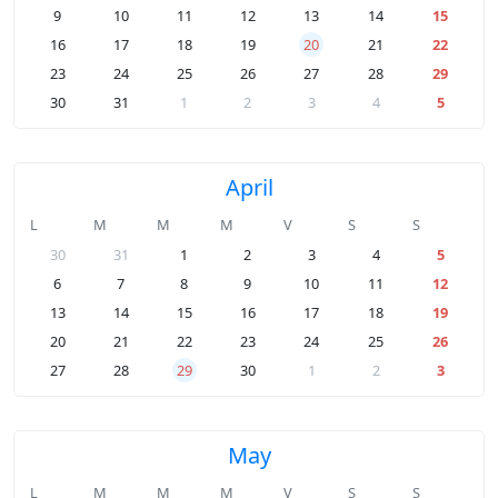
9
10
11
12
13
14
15
16
17
18
19
20
21
22
23
24
25
26
27
28
29
30
31
1
2
3
4
5
April
L
M
M
M
V
S
S
30
31
1
2
3
4
5
6
7
8
9
10
11
12
13
14
15
16
17
18
19
20
21
22
23
24
25
26
27
28
29
30
1
2
3
May
L
M
M
M
V
S
S