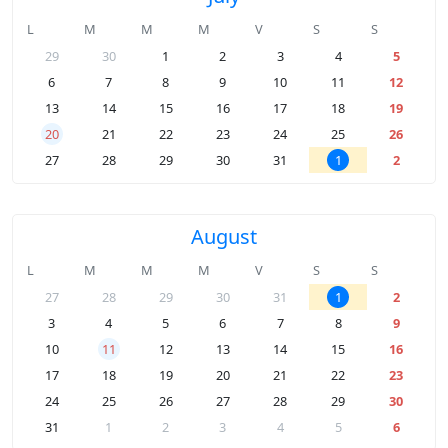
L
M
M
M
V
S
S
29
30
1
2
3
4
5
6
7
8
9
10
11
12
13
14
15
16
17
18
19
20
21
22
23
24
25
26
27
28
29
30
31
1
2
August
L
M
M
M
V
S
S
27
28
29
30
31
1
2
3
4
5
6
7
8
9
10
11
12
13
14
15
16
17
18
19
20
21
22
23
24
25
26
27
28
29
30
31
1
2
3
4
5
6