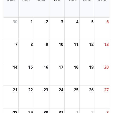
30
1
2
3
4
5
6
7
8
9
10
11
12
13
14
15
16
17
18
19
20
21
22
23
24
25
26
27
28
29
30
31
1
2
3