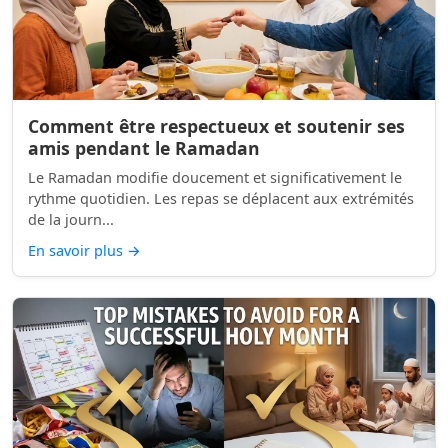
Comment être respectueux et soutenir ses
amis pendant le Ramadan
Le Ramadan modifie doucement et significativement le
rythme quotidien. Les repas se déplacent aux extrémités
de la journ...
En savoir plus
→