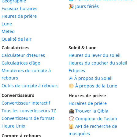
Géographie
🎉 Jours fériés
Fuseaux horaires
Heures de prière
Lune
Météo
Qualité de l'air
Calculatrices
Soleil & Lune
Calculateur d'Heures
Heures du lever du soleil
Calculatrices d'âge
Heures du coucher du soleil
Minuteries de compte à
Éclipses
rebours
☀️ À propos du Soleil
Outils de compte à rebours
🌕 À propos de la Lune
Convertisseurs
Heures de prière
Convertisseur interactif
Horaires de prière
Tous les convertisseurs TZ
🕋 Trouver la Qibla
Convertisseurs de format
📿 Compteur de Tasbih
Heure Unix
🕌
API de recherche de
mosquées
Compte à rebours