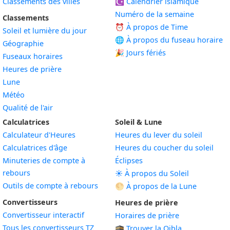
Classements des villes
☪️
Calendrier islamique
Numéro de la semaine
Classements
⏰ À propos de Time
Soleil et lumière du jour
🌐 À propos du fuseau horaire
Géographie
🎉 Jours fériés
Fuseaux horaires
Heures de prière
Lune
Météo
Qualité de l'air
Calculatrices
Soleil & Lune
Calculateur d'Heures
Heures du lever du soleil
Calculatrices d'âge
Heures du coucher du soleil
Minuteries de compte à
Éclipses
rebours
☀️ À propos du Soleil
Outils de compte à rebours
🌕 À propos de la Lune
Convertisseurs
Heures de prière
Convertisseur interactif
Horaires de prière
Tous les convertisseurs TZ
🕋 Trouver la Qibla