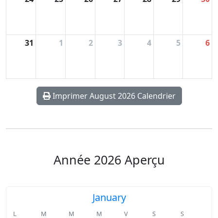
31
1
2
3
4
5
6
Imprimer August 2026 Calendrier
Année 2026 Aperçu
January
L
M
M
M
V
S
S