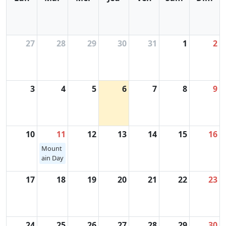
27
28
29
30
31
1
2
3
4
5
6
7
8
9
10
11
12
13
14
15
16
Mount
ain Day
17
18
19
20
21
22
23
24
25
26
27
28
29
30