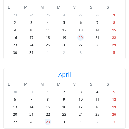
L
M
M
M
V
S
S
23
24
25
26
27
28
1
2
3
4
5
6
7
8
9
10
11
12
13
14
15
16
17
18
19
20
21
22
23
24
25
26
27
28
29
30
31
1
2
3
4
5
April
L
M
M
M
V
S
S
30
31
1
2
3
4
5
6
7
8
9
10
11
12
13
14
15
16
17
18
19
20
21
22
23
24
25
26
27
28
29
30
1
2
3