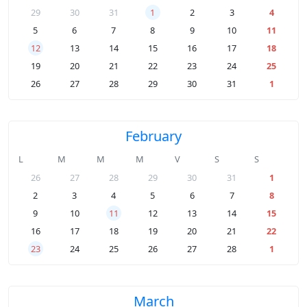
29
30
31
1
2
3
4
5
6
7
8
9
10
11
12
13
14
15
16
17
18
19
20
21
22
23
24
25
26
27
28
29
30
31
1
February
L
M
M
M
V
S
S
26
27
28
29
30
31
1
2
3
4
5
6
7
8
9
10
11
12
13
14
15
16
17
18
19
20
21
22
23
24
25
26
27
28
1
March