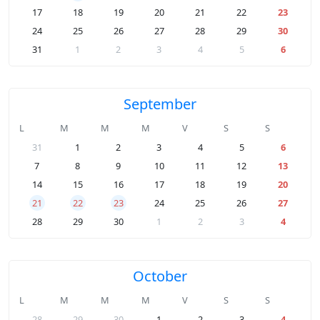
17
18
19
20
21
22
23
24
25
26
27
28
29
30
31
1
2
3
4
5
6
September
L
M
M
M
V
S
S
31
1
2
3
4
5
6
7
8
9
10
11
12
13
14
15
16
17
18
19
20
21
22
23
24
25
26
27
28
29
30
1
2
3
4
October
L
M
M
M
V
S
S
28
29
30
1
2
3
4