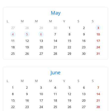
May
L
M
M
M
V
S
S
27
28
29
30
1
2
3
4
5
6
7
8
9
10
11
12
13
14
15
16
17
18
19
20
21
22
23
24
25
26
27
28
29
30
31
June
L
M
M
M
V
S
S
1
2
3
4
5
6
7
8
9
10
11
12
13
14
15
16
17
18
19
20
21
22
23
24
25
26
27
28