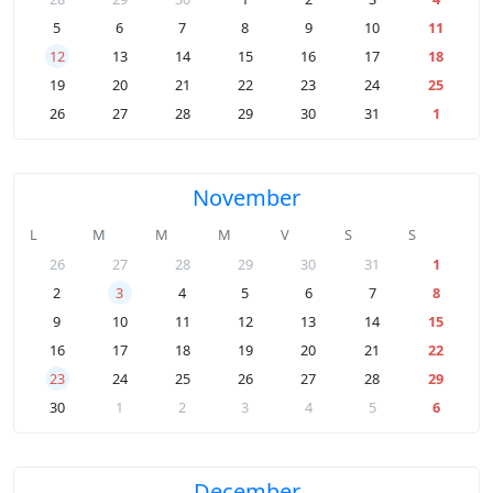
5
6
7
8
9
10
11
12
13
14
15
16
17
18
19
20
21
22
23
24
25
26
27
28
29
30
31
1
November
L
M
M
M
V
S
S
26
27
28
29
30
31
1
2
3
4
5
6
7
8
9
10
11
12
13
14
15
16
17
18
19
20
21
22
23
24
25
26
27
28
29
30
1
2
3
4
5
6
December