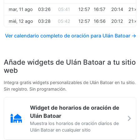
mar, 11 ago
03:26
05:41
12:57
16:57
20:14
21:4
mié, 12 ago
03:28
05:42
12:57
16:56
20:12
21:4
Ver calendario completo de oración para Ulán Batoar →
Añade widgets de Ulán Batoar a tu sitio
web
Integra gratis widgets personalizables de Ulán Batoar en tu sitio.
Sin registro. Sin programación.
Widget de horarios de oración de
Ulán Batoar
Muestra los horarios de oración diarios de
Ulán Batoar en cualquier sitio