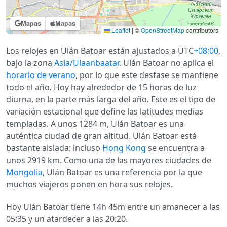
Mapas
Mapas
Leaflet
|
©
OpenStreetMap
contributors
Los relojes en Ulán Batoar están ajustados a UTC
+08:00
,
bajo la zona
Asia/Ulaanbaatar
. Ulán Batoar no aplica el
horario de verano
, por lo que este desfase se mantiene
todo el año. Hoy hay alrededor de 15 horas de luz
diurna, en la parte más larga del año. Este es el tipo de
variación estacional que define las latitudes medias
templadas. A unos 1284 m, Ulán Batoar es una
auténtica ciudad de gran altitud. Ulán Batoar está
bastante aislada: incluso
Hong Kong
se encuentra a
unos 2919 km. Como una de las mayores ciudades de
Mongolia
, Ulán Batoar es una referencia por la que
muchos viajeros ponen en hora sus relojes.
Hoy Ulán Batoar tiene 14h 45m entre un amanecer a las
05:35 y un atardecer a las 20:20.