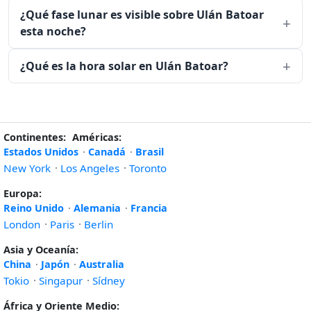
¿Qué fase lunar es visible sobre Ulán Batoar
esta noche?
¿Qué es la hora solar en Ulán Batoar?
Continentes:
Américas:
Estados Unidos
·
Canadá
·
Brasil
New York
·
Los Angeles
·
Toronto
Europa:
Reino Unido
·
Alemania
·
Francia
London
·
Paris
·
Berlin
Asia y Oceanía:
China
·
Japón
·
Australia
Tokio
·
Singapur
·
Sídney
África y Oriente Medio: