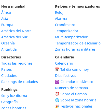
Hora mundial
Relojes y temporizadores
África
Reloj
Asia
Alarma
Europa
Cronómetro
América del Norte
Temporizador
América del Sur
Multi-temporizador
Oceanía
Temporizador de escenario
Antártida
Zonas horarias militares
Directorios
Calendario
Todas las regiones
Calendario
Países
📅
Tal día como hoy
Ciudades
Días festivos
Rankings de ciudades
☪️
Calendario islámico
Número de semana
Rankings
⏰ Sobre el tiempo
Sol y luz diurna
🌐 Sobre la zona horaria
Geografía
🎉 Festivos nacionales
Zonas horarias