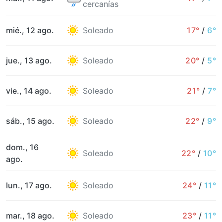
cercanías
mié., 12 ago.
Soleado
17°
/
6°
jue., 13 ago.
Soleado
20°
/
5°
vie., 14 ago.
Soleado
21°
/
7°
sáb., 15 ago.
Soleado
22°
/
9°
dom., 16
Soleado
22°
/
10°
ago.
lun., 17 ago.
Soleado
24°
/
11°
mar., 18 ago.
Soleado
23°
/
11°