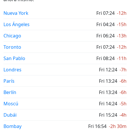
Nueva York
Fri 07:24
-12h
Los Ángeles
Fri 04:24
-15h
Chicago
Fri 06:24
-13h
Toronto
Fri 07:24
-12h
San Pablo
Fri 08:24
-11h
Londres
Fri 12:24
-7h
París
Fri 13:24
-6h
Berlín
Fri 13:24
-6h
Moscú
Fri 14:24
-5h
Dubái
Fri 15:24
-4h
Bombay
Fri 16:54
-2h 30m