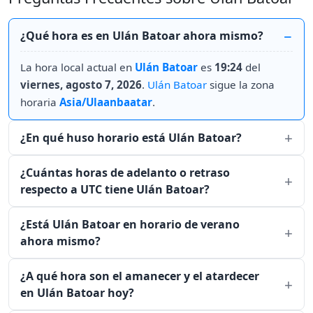
¿Qué hora es en Ulán Batoar ahora mismo?
La hora local actual en
Ulán Batoar
es
19:24
del
viernes, agosto 7, 2026
.
Ulán Batoar
sigue la zona
horaria
Asia/Ulaanbaatar
.
¿En qué huso horario está Ulán Batoar?
¿Cuántas horas de adelanto o retraso
respecto a UTC tiene Ulán Batoar?
¿Está Ulán Batoar en horario de verano
ahora mismo?
¿A qué hora son el amanecer y el atardecer
en Ulán Batoar hoy?