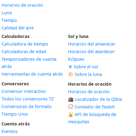
Horarios de oración
Luna
Tiempo
Calidad del aire
Calculadoras
Sol y luna
Calculadora de tiempo
Horarios del amanecer
Calculadoras de edad
Horarios del atardecer
Temporizadores de cuenta
Eclipses
atrás
☀️ Sobre el sol
Herramientas de cuenta atrás
🌕 Sobre la luna
Conversores
Horarios de oración
Conversor interactivo
Horarios de oración
Todos los conversores TZ
🕋 Localizador de la Qibla
Conversores de formato
📿 Contador de Tasbih
Tiempo Unix
🕌
API de búsqueda de
mezquitas
Cuenta atrás
Eventos