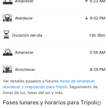
🌅
↑
Amanecer
6:23 AM
🌇
↓
Atardecer
8:02 PM
⏳
Duración del día
13h 38m
🌄
Amanecer
5:56 AM
🌆
Anochecer
8:29 PM
Ver detalles pasados y futuros
horas de amanecer,
atardecer y crepúsculo para Trípoli
. Seguimiento de
horas de luz, fases del sol y más.
Fases lunares y horarios para Trípoli