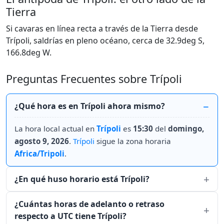
Tierra
Si cavaras en línea recta a través de la Tierra desde
Trípoli, saldrías en pleno océano, cerca de 32.9deg S,
166.8deg W.
Preguntas Frecuentes sobre Trípoli
¿Qué hora es en Trípoli ahora mismo?
La hora local actual en
Trípoli
es
15:30
del
domingo,
agosto 9, 2026
.
Trípoli
sigue la zona horaria
Africa/Tripoli
.
¿En qué huso horario está Trípoli?
¿Cuántas horas de adelanto o retraso
respecto a UTC tiene Trípoli?