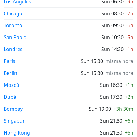
Los Ángeles
Sun 06:30
-9h
Chicago
Sun 08:30
-7h
Toronto
Sun 09:30
-6h
San Pablo
Sun 10:30
-5h
Londres
Sun 14:30
-1h
París
Sun 15:30
misma hora
Berlín
Sun 15:30
misma hora
Moscú
Sun 16:30
+1h
Dubái
Sun 17:30
+2h
Bombay
Sun 19:00
+3h 30m
Singapur
Sun 21:30
+6h
Hong Kong
Sun 21:30
+6h