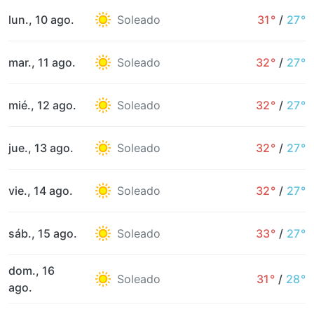
lun., 10 ago.
Soleado
31°
/
27°
mar., 11 ago.
Soleado
32°
/
27°
mié., 12 ago.
Soleado
32°
/
27°
jue., 13 ago.
Soleado
32°
/
27°
vie., 14 ago.
Soleado
32°
/
27°
sáb., 15 ago.
Soleado
33°
/
27°
dom., 16
Soleado
31°
/
28°
ago.