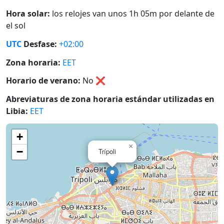
Hora solar:
los relojes van unos 1h 05m por delante de
el sol
UTC
Desfase:
+02:00
Zona horaria:
EET
Horario de verano:
No
❌
Abreviaturas de zona horaria estándar utilizadas en
Libia:
EET
+
×
−
Trípoli