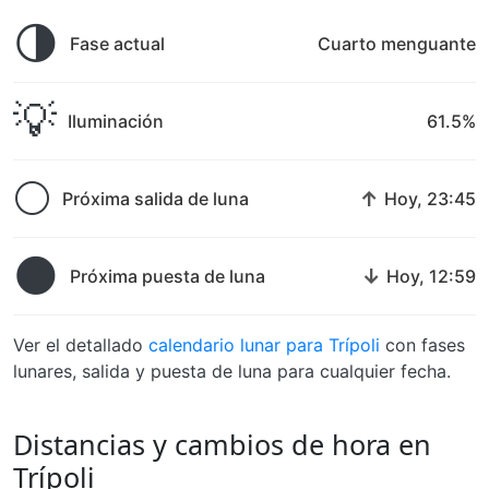
🌗
Fase actual
Cuarto menguante
💡
Iluminación
61.5%
🌕
↑
Próxima salida de luna
Hoy, 23:45
🌑
↓
Próxima puesta de luna
Hoy, 12:59
Ver el detallado
calendario lunar para Trípoli
con fases
lunares, salida y puesta de luna para cualquier fecha.
Distancias y cambios de hora en
Trípoli