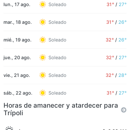
lun., 17 ago.
Soleado
31°
/
27°
mar., 18 ago.
Soleado
31°
/
26°
mié., 19 ago.
Soleado
32°
/
26°
jue., 20 ago.
Soleado
32°
/
27°
vie., 21 ago.
Soleado
32°
/
28°
sáb., 22 ago.
Soleado
31°
/
27°
Horas de amanecer y atardecer para
Trípoli