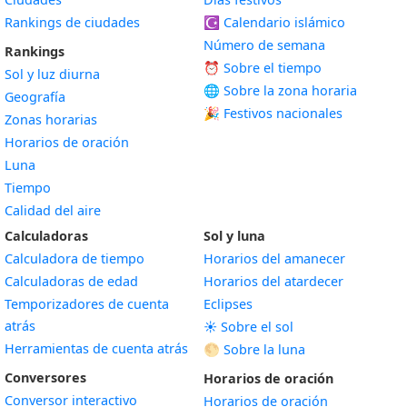
Rankings de ciudades
☪️
Calendario islámico
Número de semana
Rankings
⏰ Sobre el tiempo
Sol y luz diurna
🌐 Sobre la zona horaria
Geografía
🎉 Festivos nacionales
Zonas horarias
Horarios de oración
Luna
Tiempo
Calidad del aire
Calculadoras
Sol y luna
Calculadora de tiempo
Horarios del amanecer
Calculadoras de edad
Horarios del atardecer
Temporizadores de cuenta
Eclipses
atrás
☀️ Sobre el sol
Herramientas de cuenta atrás
🌕 Sobre la luna
Conversores
Horarios de oración
Conversor interactivo
Horarios de oración