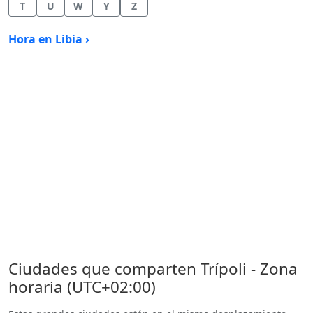
T
U
W
Y
Z
Hora en Libia ›
Ciudades que comparten Trípoli - Zona
horaria (UTC+02:00)