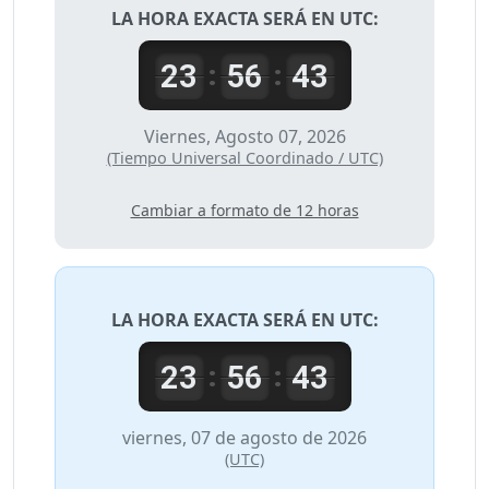
LA HORA EXACTA SERÁ EN UTC:
23
56
43
:
:
Viernes, Agosto 07, 2026
(Tiempo Universal Coordinado / UTC)
Cambiar a formato de 12 horas
LA HORA EXACTA SERÁ EN
UTC
:
23
56
43
:
:
viernes, 07 de agosto de 2026
(UTC)