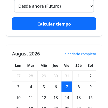
Calcular tiempo
August 2026
Calendario completo
Lun
Mar
Mié
Jue
Vie
Sáb
Sol
27
28
29
30
31
1
2
3
4
5
6
7
8
9
10
11
12
13
14
15
16