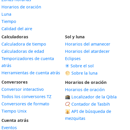
Horarios de oración
Luna
Tiempo
Calidad del aire
Calculadoras
Sol y luna
Calculadora de tiempo
Horarios del amanecer
Calculadoras de edad
Horarios del atardecer
Temporizadores de cuenta
Eclipses
atrás
☀️ Sobre el sol
Herramientas de cuenta atrás
🌕 Sobre la luna
Conversores
Horarios de oración
Conversor interactivo
Horarios de oración
Todos los conversores TZ
🕋 Localizador de la Qibla
Conversores de formato
📿 Contador de Tasbih
Tiempo Unix
🕌
API de búsqueda de
mezquitas
Cuenta atrás
Eventos