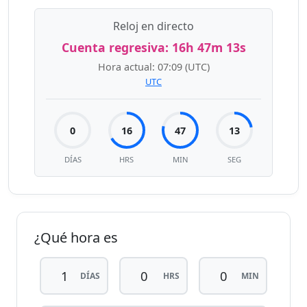
Reloj en directo
Cuenta regresiva:
16h 47m 12s
Hora actual:
07:09
(UTC)
UTC
0
16
47
12
DÍAS
HRS
MIN
SEG
¿Qué hora es
DÍAS
HRS
MIN