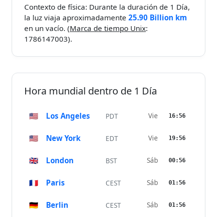
Contexto de física: Durante la duración de 1 Día,
la luz viaja aproximadamente
25.90 Billion km
en un vacío. (
Marca de tiempo Unix
:
1786147003).
Hora mundial dentro de 1 Día
🇺🇸
Los Angeles
Vie
PDT
16:56
🇺🇸
New York
Vie
EDT
19:56
🇬🇧
London
Sáb
BST
00:56
🇫🇷
Paris
Sáb
CEST
01:56
🇩🇪
Berlin
Sáb
CEST
01:56