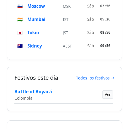
🇷🇺
Moscow
Sáb
MSK
02:56
🇮🇳
Mumbai
Sáb
IST
05:26
🇯🇵
Tokio
Sáb
JST
08:56
🇦🇺
Sídney
Sáb
AEST
09:56
Festivos este día
Todos los festivos →
Battle of Boyacá
Ver
Colombia