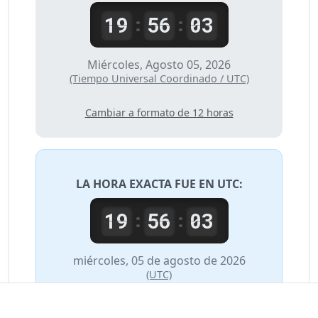
19
56
03
:
:
Miércoles, Agosto 05, 2026
(Tiempo Universal Coordinado / UTC)
Cambiar a formato de 12 horas
LA HORA EXACTA FUE EN
UTC
:
19
56
03
:
:
miércoles, 05 de agosto de 2026
(UTC)