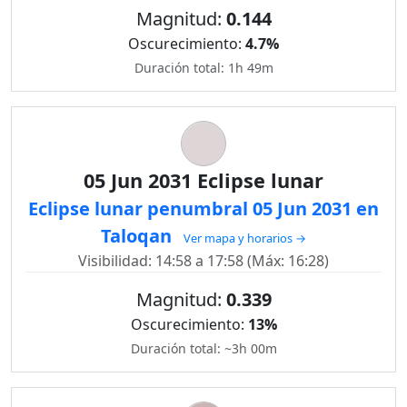
Magnitud:
0.144
Oscurecimiento:
4.7%
Duración total: 1h 49m
05 Jun 2031 Eclipse lunar
Eclipse lunar penumbral 05 Jun 2031 en
Taloqan
Ver mapa y horarios →
Visibilidad: 14:58 a 17:58 (Máx: 16:28)
Magnitud:
0.339
Oscurecimiento:
13%
Duración total: ~3h 00m