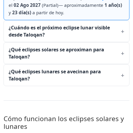
el
02 Ago 2027
(Partial)— aproximadamente
1 año(s)
y
23 día(s)
a partir de hoy.
¿Cuándo es el próximo eclipse lunar visible
desde Taloqan?
¿Qué eclipses solares se aproximan para
Taloqan?
¿Qué eclipses lunares se avecinan para
Taloqan?
Cómo funcionan los eclipses solares y
lunares