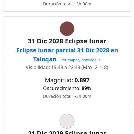
Duración total: ~3h 00m
31 Dic 2028 Eclipse lunar
Eclipse lunar parcial 31 Dic 2028 en
Taloqan
Ver mapa y horarios →
Visibilidad: 19:48 a 22:48 (Máx: 21:18)
Magnitud:
0.897
Oscurecimiento:
89%
Duración total: ~3h 00m
21 Dic 2029 Eclipse lunar