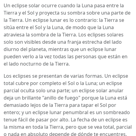
Un eclipse solar ocurre cuando la Luna pasa entre la
Tierra y el Sol y proyecta su sombra sobre una parte de
la Tierra. Un eclipse lunar es lo contrario: la Tierra se
sitúa entre el Sol y la Luna, de modo que la Luna
atraviesa la sombra de la Tierra. Los eclipses solares
solo son visibles desde una franja estrecha del lado
diurno del planeta, mientras que un eclipse lunar
pueden verlo a la vez todas las personas que están en
el lado nocturno de la Tierra.
Los eclipses se presentan de varias formas. Un eclipse
total cubre por completo el Sol o la Luna; un eclipse
parcial oculta solo una parte; un eclipse solar anular
deja un brillante "anillo de fuego" porque la Luna está
demasiado lejos de la Tierra para tapar el Sol por
entero; y un eclipse lunar penumbral es un sombreado
tenue fácil de pasar por alto. La fecha de un eclipse es
la misma en toda la Tierra, pero que se vea total, parcial
o nada en absoluto depende de dónde te encuentres.