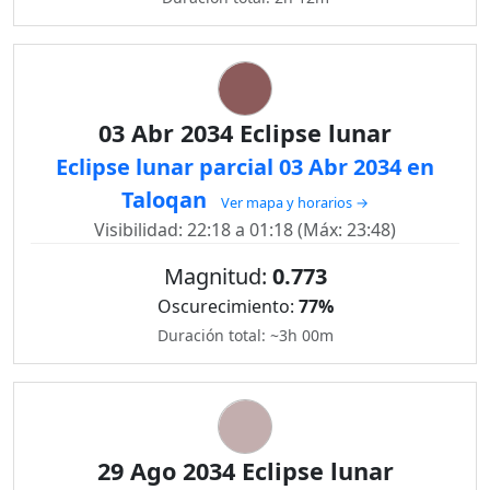
03 Abr 2034 Eclipse lunar
Eclipse lunar parcial 03 Abr 2034 en
Taloqan
Ver mapa y horarios →
Visibilidad: 22:18 a 01:18 (Máx: 23:48)
Magnitud:
0.773
Oscurecimiento:
77%
Duración total: ~3h 00m
29 Ago 2034 Eclipse lunar