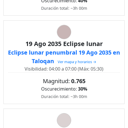
Oscurecimiento:
40%
Duración total: ~3h 00m
19 Ago 2035 Eclipse lunar
Eclipse lunar penumbral 19 Ago 2035 en
Taloqan
Ver mapa y horarios →
Visibilidad: 04:00 a 07:00 (Máx: 05:30)
Magnitud:
0.765
Oscurecimiento:
30%
Duración total: ~3h 00m