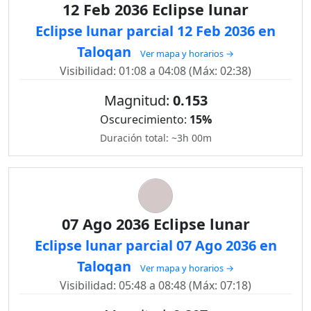
12 Feb 2036 Eclipse lunar
Eclipse lunar parcial 12 Feb 2036 en
Taloqan
Ver mapa y horarios →
Visibilidad: 01:08 a 04:08 (Máx: 02:38)
Magnitud:
0.153
Oscurecimiento:
15%
Duración total: ~3h 00m
07 Ago 2036 Eclipse lunar
Eclipse lunar parcial 07 Ago 2036 en
Taloqan
Ver mapa y horarios →
Visibilidad: 05:48 a 08:48 (Máx: 07:18)