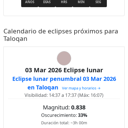
AÑOS
DÍAS
HRS
MIN
SEG
Calendario de eclipses próximos para
Taloqan
03 Mar 2026 Eclipse lunar
Eclipse lunar penumbral 03 Mar 2026
en Taloqan
Ver mapa y horarios →
Visibilidad: 14:37 a 17:37 (Máx: 16:07)
Magnitud:
0.838
Oscurecimiento:
33%
Duración total: ~3h 00m