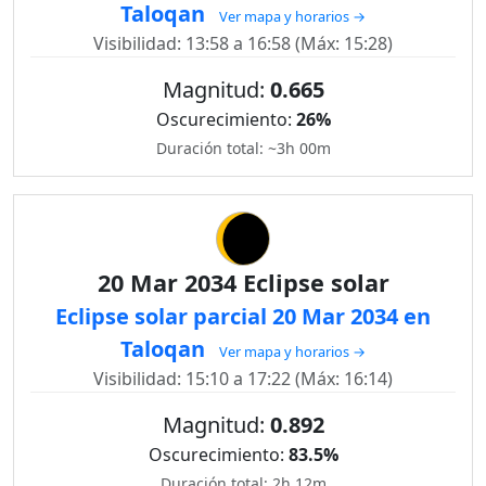
Taloqan
Ver mapa y horarios →
Visibilidad: 13:58 a 16:58 (Máx: 15:28)
Magnitud:
0.665
Oscurecimiento:
26%
Duración total: ~3h 00m
20 Mar 2034 Eclipse solar
Eclipse solar parcial 20 Mar 2034 en
Taloqan
Ver mapa y horarios →
Visibilidad: 15:10 a 17:22 (Máx: 16:14)
Magnitud:
0.892
Oscurecimiento:
83.5%
Duración total: 2h 12m