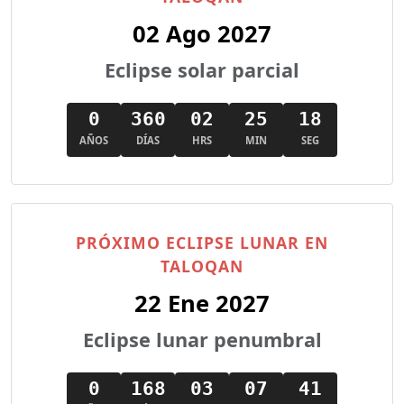
02 Ago 2027
Eclipse solar parcial
0
360
02
25
17
AÑOS
DÍAS
HRS
MIN
SEG
PRÓXIMO ECLIPSE LUNAR EN
TALOQAN
22 Ene 2027
Eclipse lunar penumbral
0
168
03
07
40