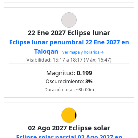
22 Ene 2027 Eclipse lunar
Eclipse lunar penumbral 22 Ene 2027 en
Taloqan
Ver mapa y horarios →
Visibilidad: 15:17 a 18:17 (Máx: 16:47)
Magnitud:
0.199
Oscurecimiento:
8%
Duración total: ~3h 00m
02 Ago 2027 Eclipse solar
Eclipse solar parcial 02 Ago 2027 en