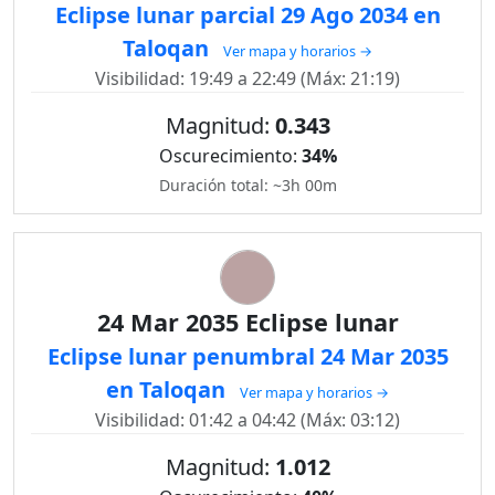
Eclipse lunar parcial 29 Ago 2034 en
Taloqan
Ver mapa y horarios →
Visibilidad: 19:49 a 22:49 (Máx: 21:19)
Magnitud:
0.343
Oscurecimiento:
34%
Duración total: ~3h 00m
24 Mar 2035 Eclipse lunar
Eclipse lunar penumbral 24 Mar 2035
en Taloqan
Ver mapa y horarios →
Visibilidad: 01:42 a 04:42 (Máx: 03:12)
Magnitud:
1.012