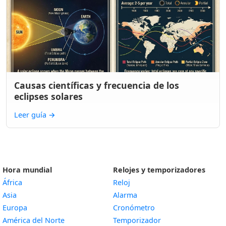
Causas científicas y frecuencia de los
eclipses solares
Leer guía
→
Hora mundial
Relojes y temporizadores
África
Reloj
Asia
Alarma
Europa
Cronómetro
América del Norte
Temporizador