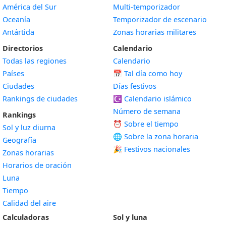
América del Sur
Multi-temporizador
Oceanía
Temporizador de escenario
Antártida
Zonas horarias militares
Directorios
Calendario
Todas las regiones
Calendario
Países
📅
Tal día como hoy
Ciudades
Días festivos
Rankings de ciudades
☪️
Calendario islámico
Número de semana
Rankings
⏰ Sobre el tiempo
Sol y luz diurna
🌐 Sobre la zona horaria
Geografía
🎉 Festivos nacionales
Zonas horarias
Horarios de oración
Luna
Tiempo
Calidad del aire
Calculadoras
Sol y luna