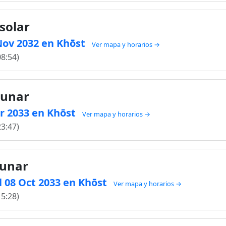
solar
 Nov 2032 en Khōst
Ver mapa y horarios →
08:54)
lunar
br 2033 en Khōst
Ver mapa y horarios →
23:47)
lunar
 08 Oct 2033 en Khōst
Ver mapa y horarios →
15:28)