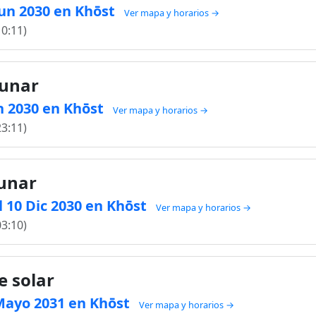
 Jun 2030 en Khōst
Ver mapa y horarios →
10:11)
lunar
un 2030 en Khōst
Ver mapa y horarios →
23:11)
lunar
 10 Dic 2030 en Khōst
Ver mapa y horarios →
03:10)
e solar
1 Mayo 2031 en Khōst
Ver mapa y horarios →