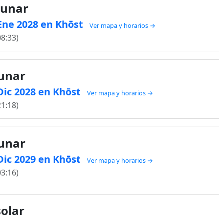
lunar
 Ene 2028 en Khōst
Ver mapa y horarios →
08:33)
lunar
 Dic 2028 en Khōst
Ver mapa y horarios →
21:18)
lunar
 Dic 2029 en Khōst
Ver mapa y horarios →
03:16)
solar