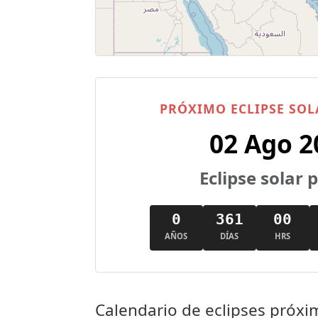
PRÓXIMO ECLIPSE SOL
02 Ago 2
Eclipse solar 
0
361
00
AÑOS
DÍAS
HRS
Calendario de eclipses próxi