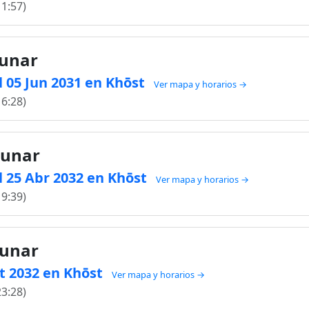
11:57)
lunar
 05 Jun 2031 en Khōst
Ver mapa y horarios →
16:28)
lunar
l 25 Abr 2032 en Khōst
Ver mapa y horarios →
19:39)
lunar
ct 2032 en Khōst
Ver mapa y horarios →
23:28)