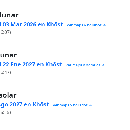
 lunar
l 03 Mar 2026 en Khōst
Ver mapa y horarios →
16:07)
lunar
l 22 Ene 2027 en Khōst
Ver mapa y horarios →
16:47)
solar
 Ago 2027 en Khōst
Ver mapa y horarios →
15:15)