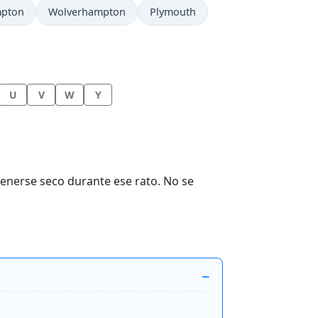
mpton
Wolverhampton
Plymouth
U
V
W
Y
enerse seco durante ese rato. No se