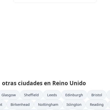
a otras ciudades en Reino Unido
Glasgow
Sheffield
Leeds
Edinburgh
Bristol
nt
Birkenhead
Nottingham
Islington
Reading