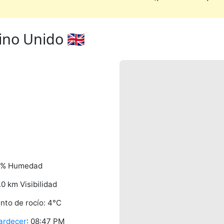
no Unido 🇬🇧
2% Humedad
.0 km Visibilidad
nto de rocío: 4°C
ardecer
: 08:47 PM