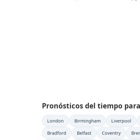
Pronósticos del tiempo par
London
Birmingham
Liverpool
Bradford
Belfast
Coventry
Bre