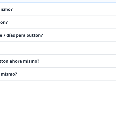
mismo?
ton?
e 7 días para Sutton?
Sutton ahora mismo?
a mismo?