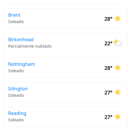
Brent
28°
Soleado
Birkenhead
22°
Parcialmente nublado
Nottingham
28°
Soleado
Islington
27°
Soleado
Reading
27°
Soleado