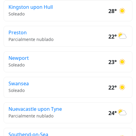
Kingston upon Hull
28°
Soleado
Preston
22°
Parcialmente nublado
Newport
23°
Soleado
Swansea
22°
Soleado
Nuevacastle upon Tyne
24°
Parcialmente nublado
Southend-on-Sea