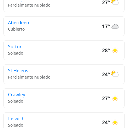
27°
Parcialmente nublado
Aberdeen
17°
Cubierto
Sutton
28°
Soleado
St Helens
24°
Parcialmente nublado
Crawley
27°
Soleado
Ipswich
24°
Soleado