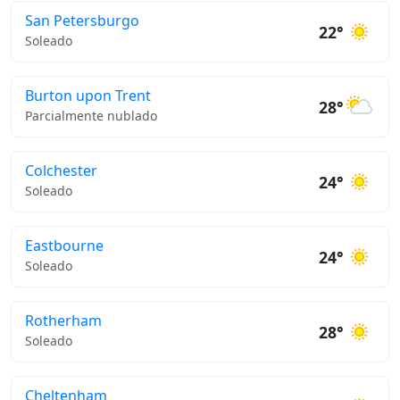
San Petersburgo
22°
Soleado
Burton upon Trent
28°
Parcialmente nublado
Colchester
24°
Soleado
Eastbourne
24°
Soleado
Rotherham
28°
Soleado
Cheltenham