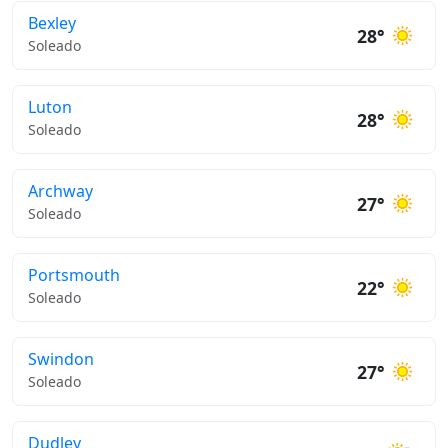
Bexley
28°
Soleado
Luton
28°
Soleado
Archway
27°
Soleado
Portsmouth
22°
Soleado
Swindon
27°
Soleado
Dudley