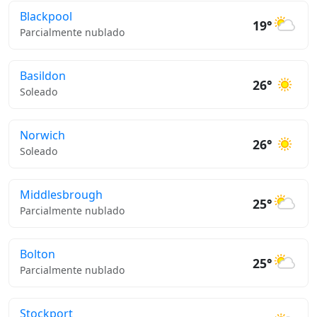
Blackpool
19°
Parcialmente nublado
Basildon
26°
Soleado
Norwich
26°
Soleado
Middlesbrough
25°
Parcialmente nublado
Bolton
25°
Parcialmente nublado
Stockport