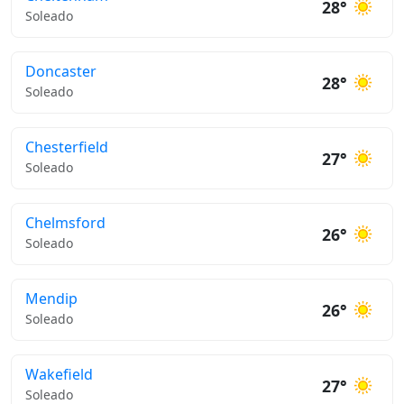
28°
Soleado
Doncaster
28°
Soleado
Chesterfield
27°
Soleado
Chelmsford
26°
Soleado
Mendip
26°
Soleado
Wakefield
27°
Soleado