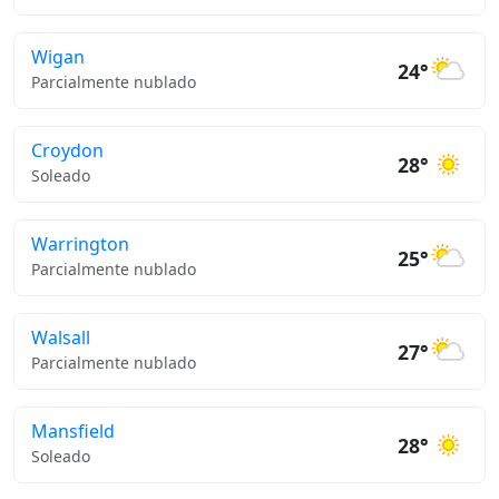
Wigan
24°
Parcialmente nublado
Croydon
28°
Soleado
Warrington
25°
Parcialmente nublado
Walsall
27°
Parcialmente nublado
Mansfield
28°
Soleado