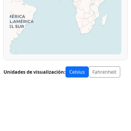
Unidades de visualización:
Celsius
Fahrenheit