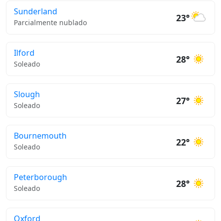
Sunderland
23°
Parcialmente nublado
Ilford
28°
Soleado
Slough
27°
Soleado
Bournemouth
22°
Soleado
Peterborough
28°
Soleado
Oxford