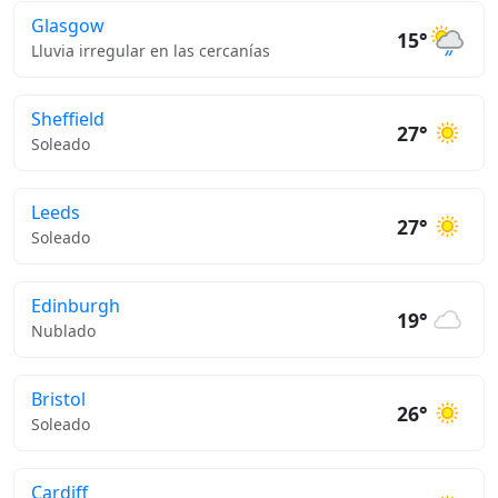
Glasgow
15°
Lluvia irregular en las cercanías
Sheffield
27°
Soleado
Leeds
27°
Soleado
Edinburgh
19°
Nublado
Bristol
26°
Soleado
Cardiff