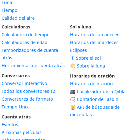
Luna
Tiempo
Calidad del aire
Calculadoras
Sol y luna
Calculadora de tiempo
Horarios del amanecer
Calculadoras de edad
Horarios del atardecer
Temporizadores de cuenta
Eclipses
atrás
☀️ Sobre el sol
Herramientas de cuenta atrás
🌕 Sobre la luna
Conversores
Horarios de oración
Conversor interactivo
Horarios de oración
Todos los conversores TZ
🕋 Localizador de la Qibla
Conversores de formato
📿 Contador de Tasbih
Tiempo Unix
🕌
API de búsqueda de
mezquitas
Cuenta atrás
Eventos
Próximas películas