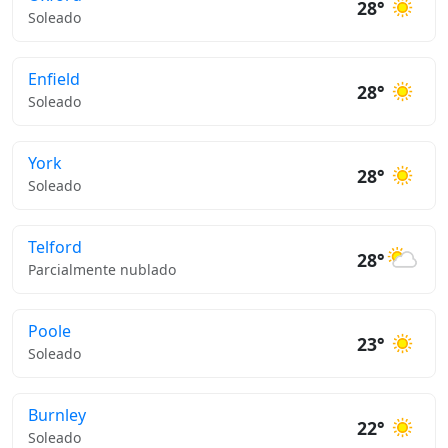
28°
Soleado
Enfield
28°
Soleado
York
28°
Soleado
Telford
28°
Parcialmente nublado
Poole
23°
Soleado
Burnley
22°
Soleado