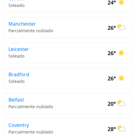
24°
Soleado
Manchester
26°
Parcialmente nublado
Leicester
26°
Soleado
Bradford
26°
Soleado
Belfast
20°
Parcialmente nublado
Coventry
28°
Parcialmente nublado