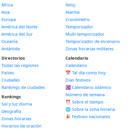
África
Reloj
Asia
Alarma
Europa
Cronómetro
América del Norte
Temporizador
América del Sur
Multi-temporizador
Oceanía
Temporizador de escenario
Antártida
Zonas horarias militares
Directorios
Calendario
Todas las regiones
Calendario
Países
📅
Tal día como hoy
Ciudades
Días festivos
Rankings de ciudades
☪️
Calendario islámico
Número de semana
Rankings
⏰ Sobre el tiempo
Sol y luz diurna
🌐 Sobre la zona horaria
Geografía
🎉 Festivos nacionales
Zonas horarias
Horarios de oración