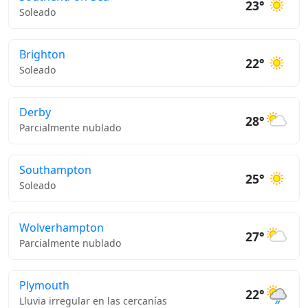
23°
Soleado
Brighton
22°
Soleado
Derby
28°
Parcialmente nublado
Southampton
25°
Soleado
Wolverhampton
27°
Parcialmente nublado
Plymouth
22°
Lluvia irregular en las cercanías