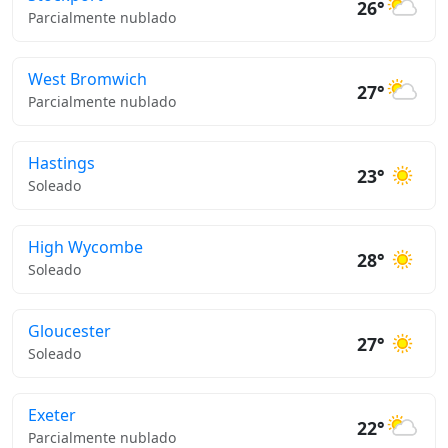
26°
Parcialmente nublado
West Bromwich
27°
Parcialmente nublado
Hastings
23°
Soleado
High Wycombe
28°
Soleado
Gloucester
27°
Soleado
Exeter
22°
Parcialmente nublado