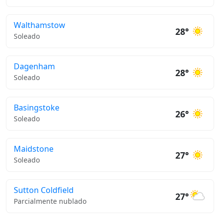
Walthamstow
28°
Soleado
Dagenham
28°
Soleado
Basingstoke
26°
Soleado
Maidstone
27°
Soleado
Sutton Coldfield
27°
Parcialmente nublado