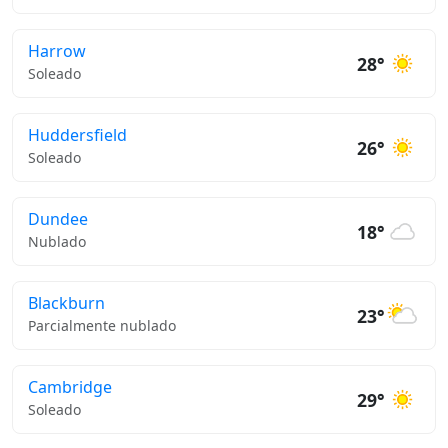
Harrow
28°
Soleado
Huddersfield
26°
Soleado
Dundee
18°
Nublado
Blackburn
23°
Parcialmente nublado
Cambridge
29°
Soleado