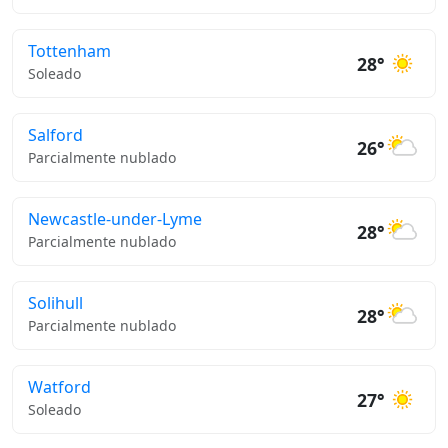
Tottenham
28°
Soleado
Salford
26°
Parcialmente nublado
Newcastle-under-Lyme
28°
Parcialmente nublado
Solihull
28°
Parcialmente nublado
Watford
27°
Soleado